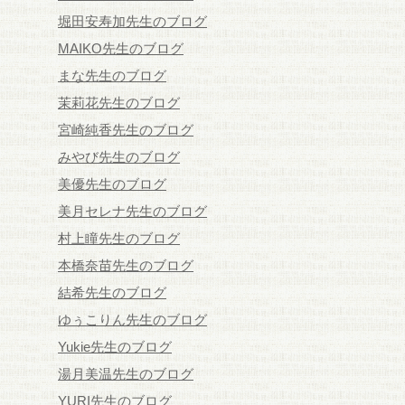
堀田安寿加先生のブログ
MAIKO先生のブログ
まな先生のブログ
茉莉花先生のブログ
宮崎純香先生のブログ
みやび先生のブログ
美優先生のブログ
美月セレナ先生のブログ
村上瞳先生のブログ
本橋奈苗先生のブログ
結希先生のブログ
ゆぅこりん先生のブログ
Yukie先生のブログ
湯月美温先生のブログ
YURI先生のブログ