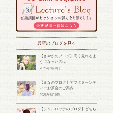
最新のブログを見る
【さやかのブログ】高く見れるよ
うになったのは
2026年8月9日
【まなのブログ】アフタヌーンテ
ィーお茶会のご案内
2026年8月9日
【シャルロッテのブログ】どちら