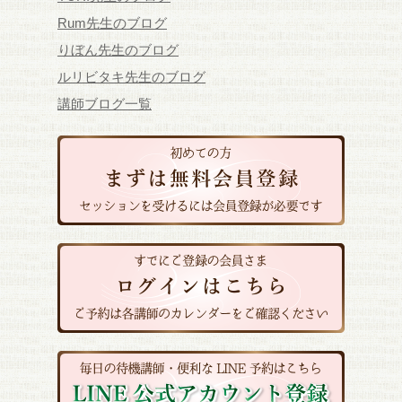
Rum先生のブログ
りぼん先生のブログ
ルリビタキ先生のブログ
講師ブログ一覧