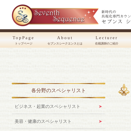
TopPage
About
Lecturer
トップページ
セブンスシークエンスとは
在籍講師のご紹介
各分野のスペシャリスト
ビジネス・起業のスペシャリスト
美容・健康のスペシャリスト