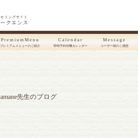
PremiumMenu
Calendar
Message
プレミアムメニューのご紹介
即時予約待機カレンダー
ユーザー様のご感想
amane先生のブログ