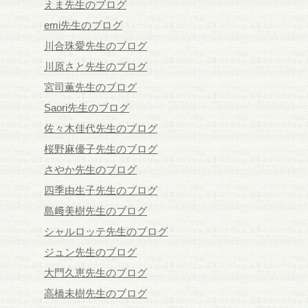
えま先生のブログ
emi先生のブログ
川合珠愛先生のブログ
川原さと先生のブログ
宮司薫先生のブログ
Saori先生のブログ
佐々木佳代先生のブログ
桜野麻優子先生のブログ
さやか先生のブログ
四季由生子先生のブログ
島﨑美樹先生のブログ
シャルロッテ先生のブログ
ジュン先生のブログ
大門久恵先生のブログ
高橋未樹先生のブログ