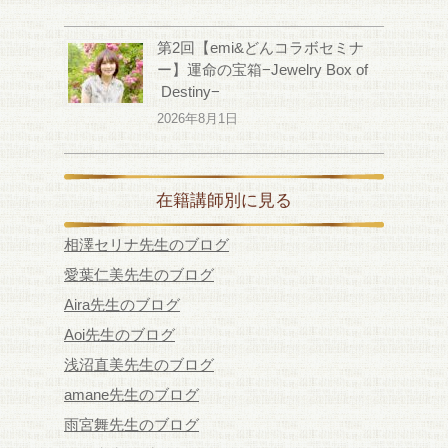
第2回【emi&どんコラボセミナ
ー】運命の宝箱−Jewelry Box of
Destiny−
2026年8月1日
在籍講師別に見る
相澤セリナ先生のブログ
愛葉仁美先生のブログ
Aira先生のブログ
Aoi先生のブログ
浅沼直美先生のブログ
amane先生のブログ
雨宮舞先生のブログ