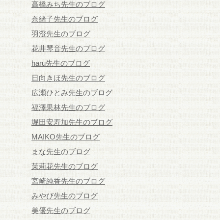
高橋みち先生のブログ
奈緒子先生のブログ
羽澄先生のブログ
花井琴音先生のブログ
haru先生のブログ
日向きほ先生のブログ
広瀬ひとみ先生のブログ
福澤果林先生のブログ
堀田安寿加先生のブログ
MAIKO先生のブログ
まな先生のブログ
茉莉花先生のブログ
宮崎純香先生のブログ
みやび先生のブログ
美優先生のブログ