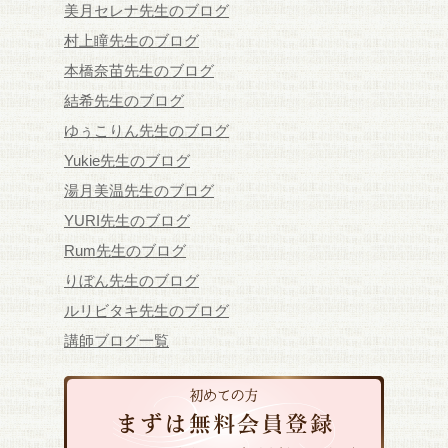
美月セレナ先生のブログ
村上瞳先生のブログ
本橋奈苗先生のブログ
結希先生のブログ
ゆぅこりん先生のブログ
Yukie先生のブログ
湯月美温先生のブログ
YURI先生のブログ
Rum先生のブログ
りぼん先生のブログ
ルリビタキ先生のブログ
講師ブログ一覧