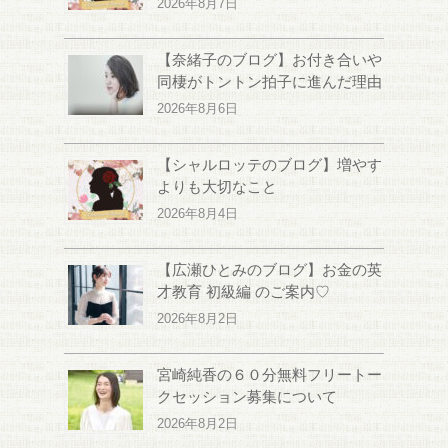
2026年8月7日
【奈緒子のブログ】お付き合いや
同棲がトントン拍子に進んだ理由
2026年8月6日
【シャルロッテのブログ】増やす
よりも大切なこと
2026年8月4日
【広瀬ひとみのブログ】お金の英
才教育 初級編 のご案内♡
2026年8月2日
宮崎純香の６０分無料フリートー
クセッション募集について
2026年8月2日