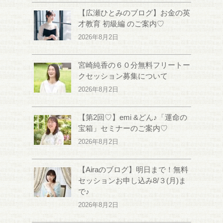
【広瀬ひとみのブログ】お金の英
才教育 初級編 のご案内♡
2026年8月2日
宮崎純香の６０分無料フリートー
クセッション募集について
2026年8月2日
【第2回♡】emi &どん♪「運命の
宝箱」セミナーのご案内♡
2026年8月2日
【Airaのブログ】明日まで！無料
セッションお申し込み8/３(月)ま
で♪
2026年8月2日