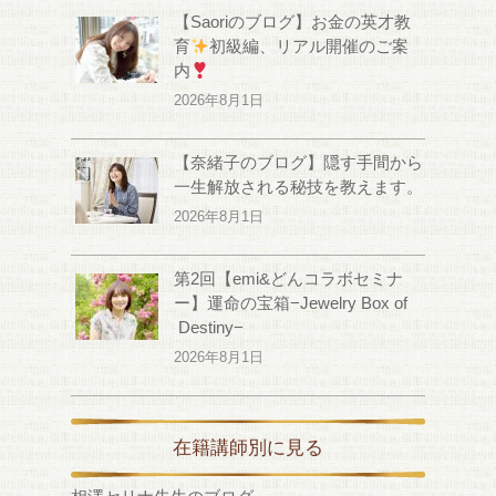
【Saoriのブログ】お金の英才教
育
初級編、リアル開催のご案
内
2026年8月1日
【奈緒子のブログ】隠す手間から
一生解放される秘技を教えます。
2026年8月1日
第2回【emi&どんコラボセミナ
ー】運命の宝箱−Jewelry Box of
Destiny−
2026年8月1日
在籍講師別に見る