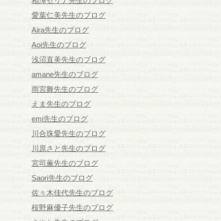
相澤セリナ先生のブログ
愛葉仁美先生のブログ
Aira先生のブログ
Aoi先生のブログ
浅沼直美先生のブログ
amane先生のブログ
雨宮舞先生のブログ
えま先生のブログ
emi先生のブログ
川合珠愛先生のブログ
川原さと先生のブログ
宮司薫先生のブログ
Saori先生のブログ
佐々木佳代先生のブログ
桜野麻優子先生のブログ