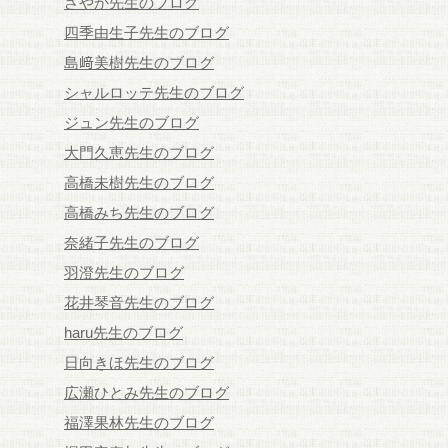
さやか先生のブログ
四季由生子先生のブログ
島﨑美樹先生のブログ
シャルロッテ先生のブログ
ジュン先生のブログ
大門久恵先生のブログ
高橋未樹先生のブログ
高橋みち先生のブログ
奈緒子先生のブログ
羽澄先生のブログ
花井琴音先生のブログ
haru先生のブログ
日向きほ先生のブログ
広瀬ひとみ先生のブログ
福澤果林先生のブログ