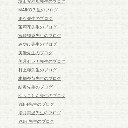
堀田安寿加先生のブログ
MAIKO先生のブログ
まな先生のブログ
茉莉花先生のブログ
宮崎純香先生のブログ
みやび先生のブログ
美優先生のブログ
美月セレナ先生のブログ
村上瞳先生のブログ
本橋奈苗先生のブログ
結希先生のブログ
ゆぅこりん先生のブログ
Yukie先生のブログ
湯月美温先生のブログ
YURI先生のブログ