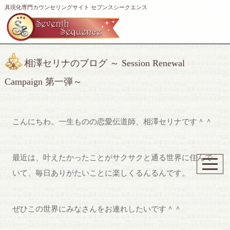
具現化専門カウンセリングサイト セブンスシークエンス
相澤セリナのブログ ～ Session Renewal
Campaign 第一弾～
こんにちわ。一生ものの恋愛伝道師、相澤セリナです＾＾
最近は、叶えたかったことがサクサクと通る世界に住んで
いて、毎日ありがたいことに楽しくるんるんです。
ぜひこの世界にみなさんをお連れしたいです＾＾