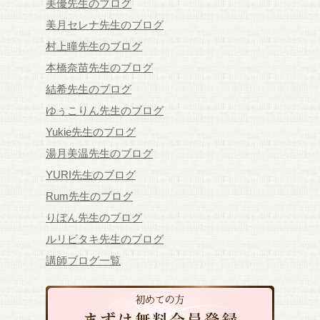
美優先生のブログ
美月セレナ先生のブログ
村上瞳先生のブログ
本橋奈苗先生のブログ
結希先生のブログ
ゆぅこりん先生のブログ
Yukie先生のブログ
湯月美温先生のブログ
YURI先生のブログ
Rum先生のブログ
りぼん先生のブログ
ルリビタキ先生のブログ
講師ブログ一覧