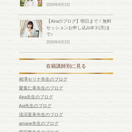
2026年8月2日
【Airaのブログ】明日まで！無料
セッションお申し込み8/３(月)ま
で♪
2026年8月2日
在籍講師別に見る
相澤セリナ先生のブログ
愛葉仁美先生のブログ
Aira先生のブログ
Aoi先生のブログ
浅沼直美先生のブログ
amane先生のブログ