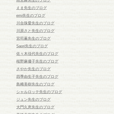
雨宮舞先生のブログ
えま先生のブログ
emi先生のブログ
川合珠愛先生のブログ
川原さと先生のブログ
宮司薫先生のブログ
Saori先生のブログ
佐々木佳代先生のブログ
桜野麻優子先生のブログ
さやか先生のブログ
四季由生子先生のブログ
島﨑美樹先生のブログ
シャルロッテ先生のブログ
ジュン先生のブログ
大門久恵先生のブログ