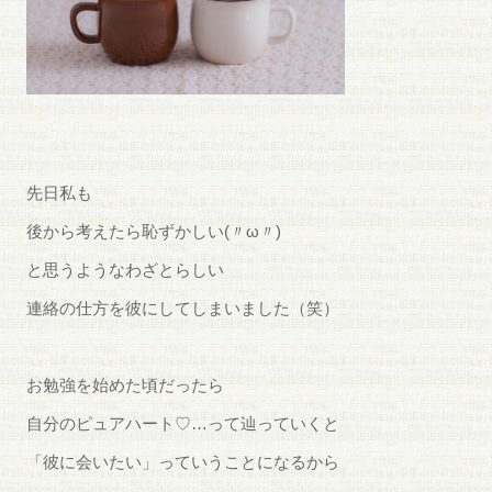
先日私も
後から考えたら恥ずかしい(〃ω〃)
と思うようなわざとらしい
連絡の仕方を彼にしてしまいました（笑）
お勉強を始めた頃だったら
自分のピュアハート♡…って辿っていくと
「彼に会いたい」っていうことになるから