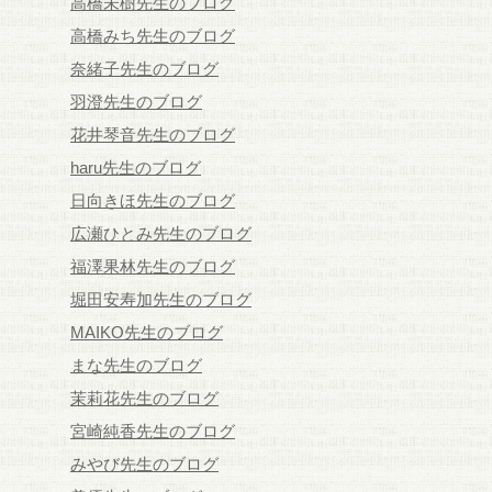
高橋未樹先生のブログ
高橋みち先生のブログ
奈緒子先生のブログ
羽澄先生のブログ
花井琴音先生のブログ
haru先生のブログ
日向きほ先生のブログ
広瀬ひとみ先生のブログ
福澤果林先生のブログ
堀田安寿加先生のブログ
MAIKO先生のブログ
まな先生のブログ
茉莉花先生のブログ
宮崎純香先生のブログ
みやび先生のブログ