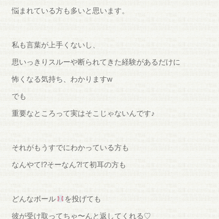
悩まれている方も多いと思います。
私も言葉が上手くないし、
思いっきりスルーや断られてきた経験があるだけに
怖くなる気持ち、わかりますw
でも
重要なところって実はそこじゃないんです♪
それがもうすでにわかっている方も
なんやて!?そーなん?!て初耳の方も
どんなボール
を投げても
彼が受け取ってちゃ〜んと返してくれる♡