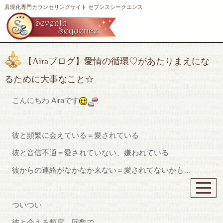
具現化専門カウンセリングサイト セブンスシークエンス
【Airaブログ】愛情の循環♡があたりまえにな
るために大事なこと☆
こんにちわ Airaです
彼と頻繁に会えている＝愛されている
彼と音信不通＝愛されていない、嫌われている
彼からの連絡がなかなか来ない＝愛されてないかも…
ついつい
彼と会える頻度、回数で