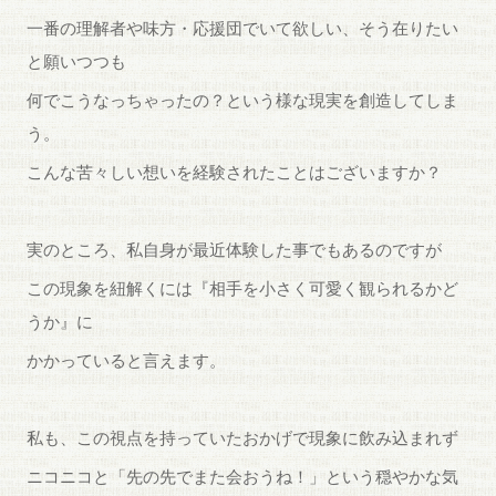
一番の理解者や味方・応援団でいて欲しい、そう在りたい
と願いつつも
何でこうなっちゃったの？という様な現実を創造してしま
う。
こんな苦々しい想いを経験されたことはございますか？
実のところ、私自身が最近体験した事でもあるのですが
この現象を紐解くには『相手を小さく可愛く観られるかど
うか』に
かかっていると言えます。
私も、この視点を持っていたおかげで現象に飲み込まれず
ニコニコと「先の先でまた会おうね！」という穏やかな気