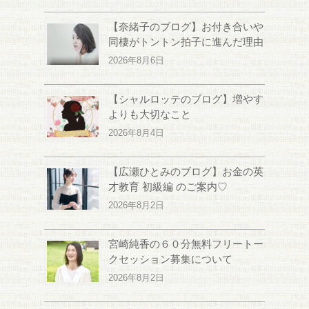
【奈緒子のブログ】お付き合いや
同棲がトントン拍子に進んだ理由
2026年8月6日
【シャルロッテのブログ】増やす
よりも大切なこと
2026年8月4日
【広瀬ひとみのブログ】お金の英
才教育 初級編 のご案内♡
2026年8月2日
宮崎純香の６０分無料フリートー
クセッション募集について
2026年8月2日