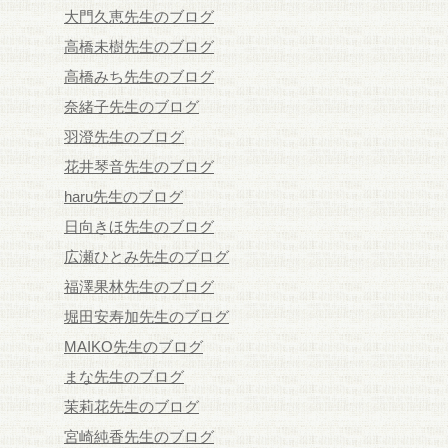
大門久恵先生のブログ
高橋未樹先生のブログ
高橋みち先生のブログ
奈緒子先生のブログ
羽澄先生のブログ
花井琴音先生のブログ
haru先生のブログ
日向きほ先生のブログ
広瀬ひとみ先生のブログ
福澤果林先生のブログ
堀田安寿加先生のブログ
MAIKO先生のブログ
まな先生のブログ
茉莉花先生のブログ
宮崎純香先生のブログ