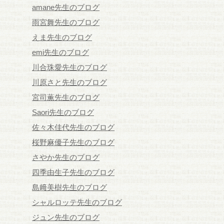
amane先生のブログ
雨宮舞先生のブログ
えま先生のブログ
emi先生のブログ
川合珠愛先生のブログ
川原さと先生のブログ
宮司薫先生のブログ
Saori先生のブログ
佐々木佳代先生のブログ
桜野麻優子先生のブログ
さやか先生のブログ
四季由生子先生のブログ
島﨑美樹先生のブログ
シャルロッテ先生のブログ
ジュン先生のブログ