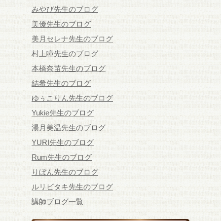
みやび先生のブログ
美優先生のブログ
美月セレナ先生のブログ
村上瞳先生のブログ
本橋奈苗先生のブログ
結希先生のブログ
ゆぅこりん先生のブログ
Yukie先生のブログ
湯月美温先生のブログ
YURI先生のブログ
Rum先生のブログ
りぼん先生のブログ
ルリビタキ先生のブログ
講師ブログ一覧