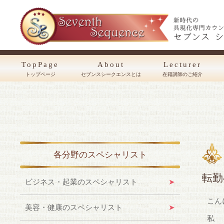
TopPage
About
Lecturer
トップページ
セブンスシークエンスとは
在籍講師のご紹介
各分野のスペシャリスト
転勤
ビジネス・起業のスペシャリスト
こん
美容・健康のスペシャリスト
私