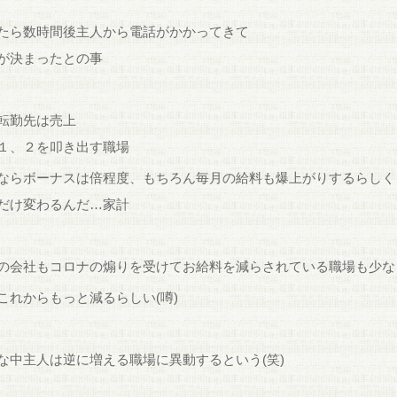
たら数時間後主人から電話がかかってきて
が決まったとの事
転勤先は売上
１、２を叩き出す職場
ならボーナスは倍程度、もちろん毎月の給料も爆上がりするらしく
だけ変わるんだ…家計
の会社もコロナの煽りを受けてお給料を減らされている職場も少な
これからもっと減るらしい(噂)
な中主人は逆に増える職場に異動するという(笑)