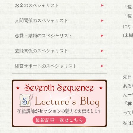
お金のスペシャリスト
「稼
「稼
人間関係のスペシャリスト
にな
(未
恋愛・結婚のスペシャリスト
芸能関係のスペシャリスト
経営サポートのスペシャリスト
先日
ある
んー
「稼
って
私は