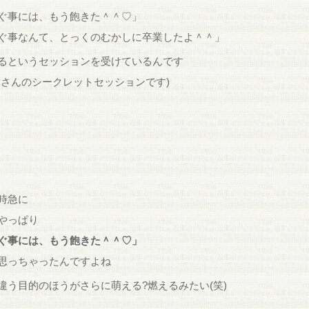
ぐ事には、もう飽きた＾＾♡」
ぐ事なんて、とっくのむかしに卒業したよ＾＾」
るというセッションを受けているんです
樹さんのシークレットセッションです)
時急に
やっぱり
ぐ事には、もう飽きた＾＾♡」
思っちゃったんですよね
違う目的のほうがさらに萌える?燃えるみたい(笑)