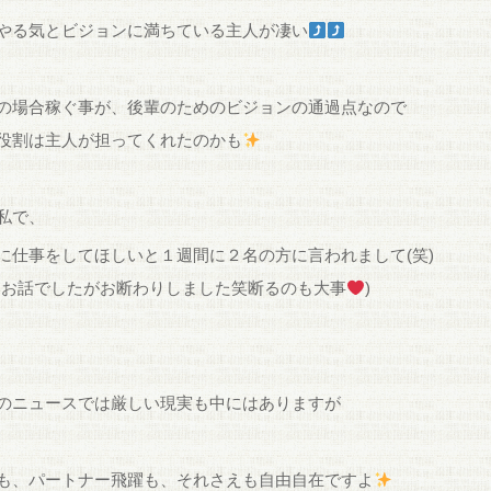
やる気とビジョンに満ちている主人が凄い
の場合稼ぐ事が、後輩のためのビジョンの通過点なので
役割は主人が担ってくれたのかも
私で、
に仕事をしてほしいと１週間に２名の方に言われまして(笑)
いお話でしたがお断わりしました笑断るのも大事
)
のニュースでは厳しい現実も中にはありますが
も、パートナー飛躍も、それさえも自由自在ですよ