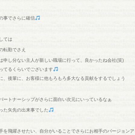
の事でさらに確信
しては
の転勤でさえ
は申し分ない主人が新しい職場に行って、良かったね会社(笑)
ってるくらいでございます
に、後輩に、お客様に他もろもろ多大なる貢献をするでしょう
パートナーシップがさらに面白い次元にいっているなぁ
った矢先の出来事でした
手を飛躍させたい、自分がいることでさらにお相手のバージョンア