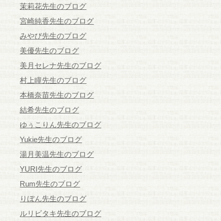
茉莉花先生のブログ
宮崎純香先生のブログ
みやび先生のブログ
美優先生のブログ
美月セレナ先生のブログ
村上瞳先生のブログ
本橋奈苗先生のブログ
結希先生のブログ
ゆぅこりん先生のブログ
Yukie先生のブログ
湯月美温先生のブログ
YURI先生のブログ
Rum先生のブログ
りぼん先生のブログ
ルリビタキ先生のブログ