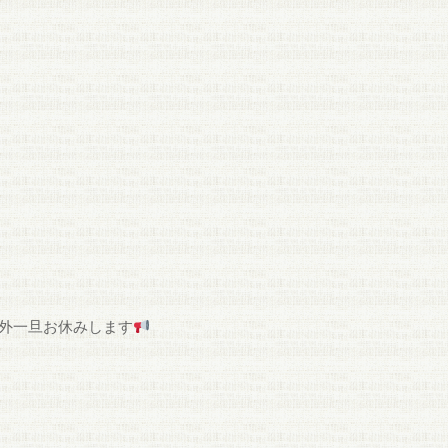
外一旦お休みします