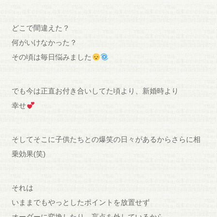
どこで間違えた？
何がいけなかった？
その頃は毎日悩みました
でも今は正直お付き合いしてた頃より、新婚時より
幸せ
そしてそこに子供たちとの爆笑の日々があるからさらに相
乗効果(笑)
それは
いままでもやっとしたポイントを放置せず
オーダーに変換したり、盲点を外しているから