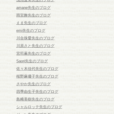
amane先生のブログ
雨宮舞先生のブログ
えま先生のブログ
emi先生のブログ
川合珠愛先生のブログ
川原さと先生のブログ
宮司薫先生のブログ
Saori先生のブログ
佐々木佳代先生のブログ
桜野麻優子先生のブログ
さやか先生のブログ
四季由生子先生のブログ
島﨑美樹先生のブログ
シャルロッテ先生のブログ