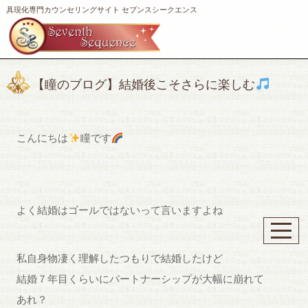
具現化専門カウンセリングサイト セブンスシークエンス
【瞳のブログ】結婚後こそさらに楽しむ
こんにちは
瞳です
よく結婚はゴールではないって言いますよね
私自身物凄く理解したつもりで結婚したけど
結婚７年目くらいにパートナーシップが大幅に崩れて
あれ？