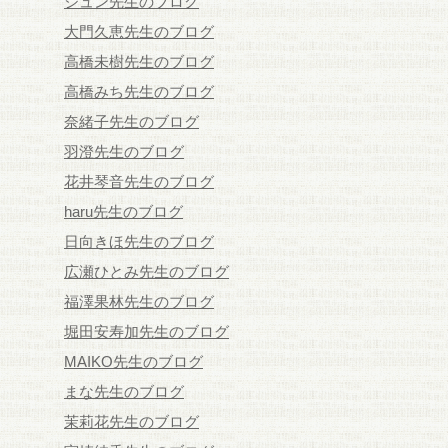
ジュン先生のブログ
大門久恵先生のブログ
高橋未樹先生のブログ
高橋みち先生のブログ
奈緒子先生のブログ
羽澄先生のブログ
花井琴音先生のブログ
haru先生のブログ
日向きほ先生のブログ
広瀬ひとみ先生のブログ
福澤果林先生のブログ
堀田安寿加先生のブログ
MAIKO先生のブログ
まな先生のブログ
茉莉花先生のブログ