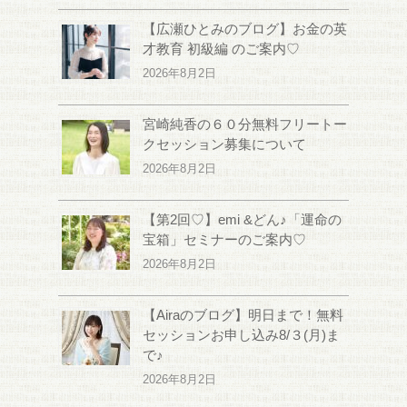
【広瀬ひとみのブログ】お金の英
才教育 初級編 のご案内♡
2026年8月2日
宮崎純香の６０分無料フリートー
クセッション募集について
2026年8月2日
【第2回♡】emi &どん♪「運命の
宝箱」セミナーのご案内♡
2026年8月2日
【Airaのブログ】明日まで！無料
セッションお申し込み8/３(月)ま
で♪
2026年8月2日