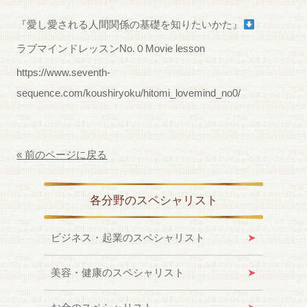
『愛し愛される人間関係の基礎を知りたいかた』
ラブマインドレッスンNo.０Movie lesson
https://www.seventh-
sequence.com/koushiryoku/hitomi_lovemind_no0/
« 前のページに戻る
各分野のスペシャリスト
ビジネス・起業のスペシャリスト
美容・健康のスペシャリスト