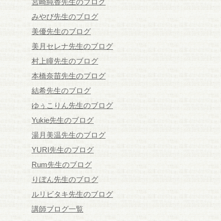
宮崎純香先生のブログ
みやび先生のブログ
美優先生のブログ
美月セレナ先生のブログ
村上瞳先生のブログ
本橋奈苗先生のブログ
結希先生のブログ
ゆぅこりん先生のブログ
Yukie先生のブログ
湯月美温先生のブログ
YURI先生のブログ
Rum先生のブログ
りぼん先生のブログ
ルリビタキ先生のブログ
講師ブログ一覧