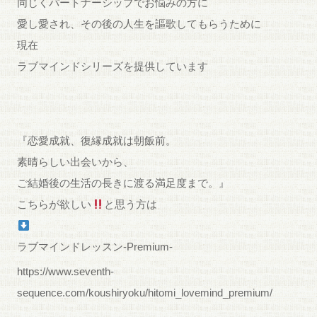
同じくパートナーシップでお悩みの方に
愛し愛され、その後の人生を謳歌してもらうために
現在
ラブマインドシリーズを提供しています
『恋愛成就、復縁成就は朝飯前。
素晴らしい出会いから、
ご結婚後の生活の長きに渡る満足度まで。』
こちらが欲しい
と思う方は
ラブマインドレッスン-Premium-
https://www.seventh-
sequence.com/koushiryoku/hitomi_lovemind_premium/