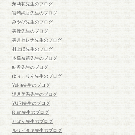
茉莉花先生のブログ
宮崎純香先生のブログ
みやび先生のブログ
美優先生のブログ
美月セレナ先生のブログ
村上瞳先生のブログ
本橋奈苗先生のブログ
結希先生のブログ
ゆぅこりん先生のブログ
Yukie先生のブログ
湯月美温先生のブログ
YURI先生のブログ
Rum先生のブログ
りぼん先生のブログ
ルリビタキ先生のブログ