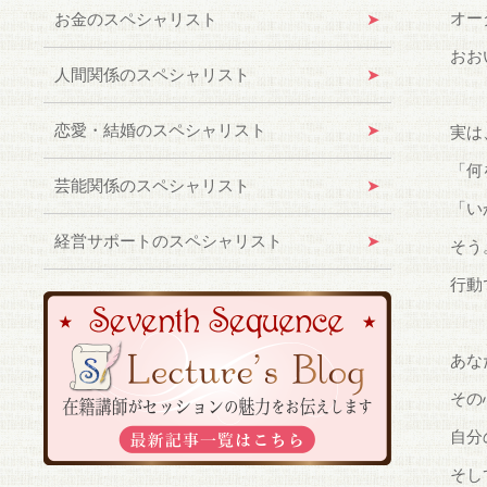
オー
お金のスペシャリスト
おお
人間関係のスペシャリスト
恋愛・結婚のスペシャリスト
実は
「何
芸能関係のスペシャリスト
「い
経営サポートのスペシャリスト
そう
行動
あな
その
自分
そし