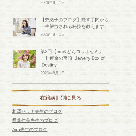
2026年8月1日
【奈緒子のブログ】隠す手間から
一生解放される秘技を教えます。
2026年8月1日
第2回【emi&どんコラボセミナ
ー】運命の宝箱−Jewelry Box of
Destiny−
2026年8月1日
在籍講師別に見る
相澤セリナ先生のブログ
愛葉仁美先生のブログ
Aira先生のブログ