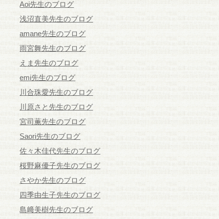
Aoi先生のブログ
浅沼直美先生のブログ
amane先生のブログ
雨宮舞先生のブログ
えま先生のブログ
emi先生のブログ
川合珠愛先生のブログ
川原さと先生のブログ
宮司薫先生のブログ
Saori先生のブログ
佐々木佳代先生のブログ
桜野麻優子先生のブログ
さやか先生のブログ
四季由生子先生のブログ
島﨑美樹先生のブログ