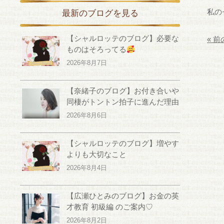
私の
最新のブログを見る
【シャルロッテのブログ】必要な
« 
ものはそろってる
2026年8月7日
【奈緒子のブログ】お付き合いや
同棲がトントン拍子に進んだ理由
2026年8月6日
【シャルロッテのブログ】増やす
よりも大切なこと
2026年8月4日
【広瀬ひとみのブログ】お金の英
才教育 初級編 のご案内♡
2026年8月2日