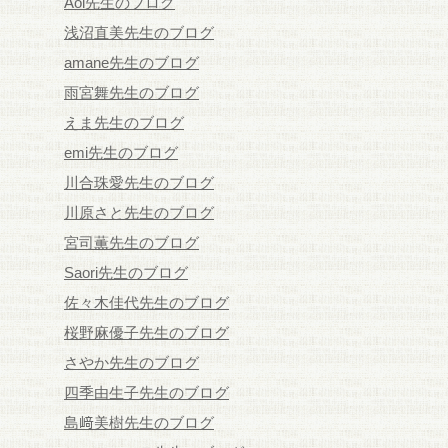
Aoi先生のブログ
浅沼直美先生のブログ
amane先生のブログ
雨宮舞先生のブログ
えま先生のブログ
emi先生のブログ
川合珠愛先生のブログ
川原さと先生のブログ
宮司薫先生のブログ
Saori先生のブログ
佐々木佳代先生のブログ
桜野麻優子先生のブログ
さやか先生のブログ
四季由生子先生のブログ
島﨑美樹先生のブログ