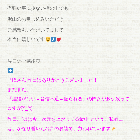
有難い事に少ない枠の中でも
沢山のお申し込みいただき
ご感想もいただいてまして
本当に嬉しいです
先日のご感想♡
『瞳さん 昨日はありがとうございました！
まだまだ、
「連絡がない→音信不通→振られる」の怖さが多少残って
ますが(^_^;)
昨日、“彼は今、次元を上がってる最中”という、私的に
は、かなり響いた名言のお陰で、救われています