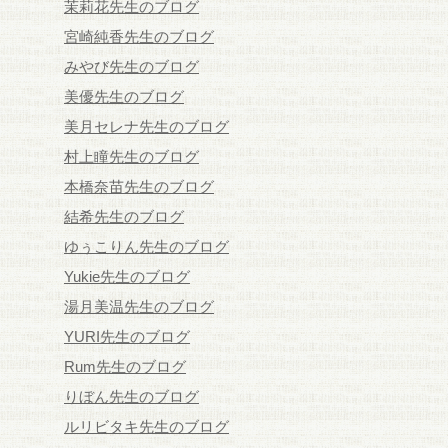
茉莉花先生のブログ
宮崎純香先生のブログ
みやび先生のブログ
美優先生のブログ
美月セレナ先生のブログ
村上瞳先生のブログ
本橋奈苗先生のブログ
結希先生のブログ
ゆぅこりん先生のブログ
Yukie先生のブログ
湯月美温先生のブログ
YURI先生のブログ
Rum先生のブログ
りぼん先生のブログ
ルリビタキ先生のブログ