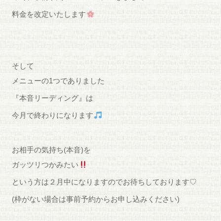
料金を改定いたします
そして
メニューの1つでありました
『本音リーディング』は
今月で終わりになります
お相手の気持ち(本音)を
ガッツリつかみたい
という方は２月中になりますのでお待ちしております♡
(枠がない場合は事前予約からお申し込みください)