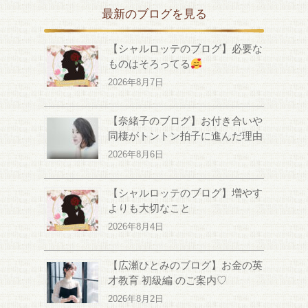
最新のブログを見る
【シャルロッテのブログ】必要な
ものはそろってる
2026年8月7日
【奈緒子のブログ】お付き合いや
同棲がトントン拍子に進んだ理由
2026年8月6日
【シャルロッテのブログ】増やす
よりも大切なこと
2026年8月4日
【広瀬ひとみのブログ】お金の英
才教育 初級編 のご案内♡
2026年8月2日