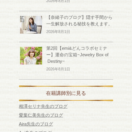
2026年8月1日
【奈緒子のブログ】隠す手間から
一生解放される秘技を教えます。
2026年8月1日
第2回【emi&どんコラボセミナ
ー】運命の宝箱−Jewelry Box of
Destiny−
2026年8月1日
在籍講師別に見る
相澤セリナ先生のブログ
愛葉仁美先生のブログ
Aira先生のブログ