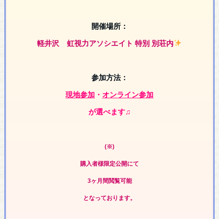
開催場所：
軽井沢
虹視力アソシエイト 特別 別荘内
参加方法：
現地参加
・
オンライン参加
が選べます♫
(※)
購入者様限定
公開にて
3ヶ月間閲覧可能
となっております。