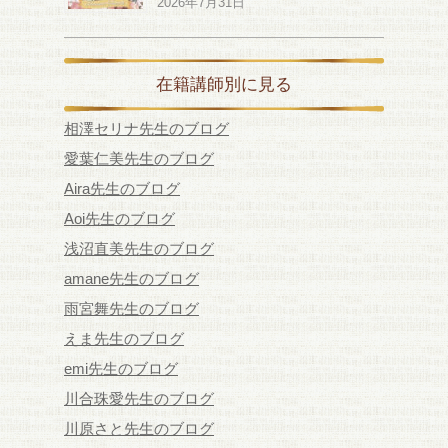
2026年7月31日
在籍講師別に見る
相澤セリナ先生のブログ
愛葉仁美先生のブログ
Aira先生のブログ
Aoi先生のブログ
浅沼直美先生のブログ
amane先生のブログ
雨宮舞先生のブログ
えま先生のブログ
emi先生のブログ
川合珠愛先生のブログ
川原さと先生のブログ