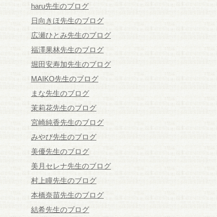
haru先生のブログ
日向きほ先生のブログ
広瀬ひとみ先生のブログ
福澤果林先生のブログ
堀田安寿加先生のブログ
MAIKO先生のブログ
まな先生のブログ
茉莉花先生のブログ
宮崎純香先生のブログ
みやび先生のブログ
美優先生のブログ
美月セレナ先生のブログ
村上瞳先生のブログ
本橋奈苗先生のブログ
結希先生のブログ