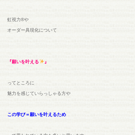
虹視力®︎や
オーダー具現化について
『願いを叶える
』
ってところに
魅力を感じていらっしゃる方や
この学び＝願いを叶えるため