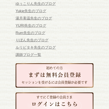
ゆぅこりん先生のブログ
Yukie先生のブログ
湯月美温先生のブログ
YURI先生のブログ
Rum先生のブログ
りぼん先生のブログ
ルリビタキ先生のブログ
講師ブログ一覧