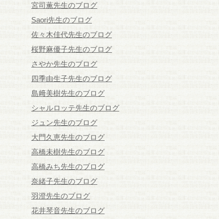
宮司薫先生のブログ
Saori先生のブログ
佐々木佳代先生のブログ
桜野麻優子先生のブログ
さやか先生のブログ
四季由生子先生のブログ
島﨑美樹先生のブログ
シャルロッテ先生のブログ
ジュン先生のブログ
大門久恵先生のブログ
高橋未樹先生のブログ
高橋みち先生のブログ
奈緒子先生のブログ
羽澄先生のブログ
花井琴音先生のブログ