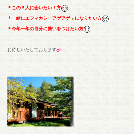
＊この３人に会いたい！方
＊一緒にエフィカシーアゲアゲ
になりたい方
＊今年一年の自分に勢いをつけたい方
お待ちいたしております