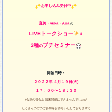
お申し込み受付中
直美・yuka・Aira
の
LIVEトークショー
＆
3種
プチセミナー
の
開催日時：
２０２２年 ４月１９日(火)
１７：００〜１８：３０
(会場の都合上 週末開催にできませんでしたが
たくさんの方のご参加をお待ちいたしております♪)