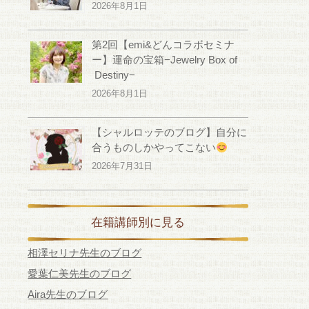
2026年8月1日
第2回【emi&どんコラボセミナ
ー】運命の宝箱−Jewelry Box of
Destiny−
2026年8月1日
【シャルロッテのブログ】自分に
合うものしかやってこない
2026年7月31日
在籍講師別に見る
相澤セリナ先生のブログ
愛葉仁美先生のブログ
Aira先生のブログ