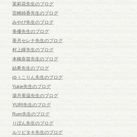
茉莉花先生のブログ
宮崎純香先生のブログ
みやび先生のブログ
美優先生のブログ
美月セレナ先生のブログ
村上瞳先生のブログ
本橋奈苗先生のブログ
結希先生のブログ
ゆぅこりん先生のブログ
Yukie先生のブログ
湯月美温先生のブログ
YURI先生のブログ
Rum先生のブログ
りぼん先生のブログ
ルリビタキ先生のブログ