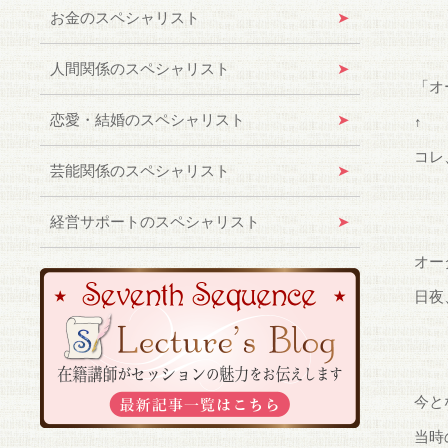
お金のスペシャリスト
人間関係のスペシャリスト
「オ
恋愛・結婚のスペシャリスト
↑
コレ
芸能関係のスペシャリスト
経営サポートのスペシャリスト
オー
日夜
今と
当時