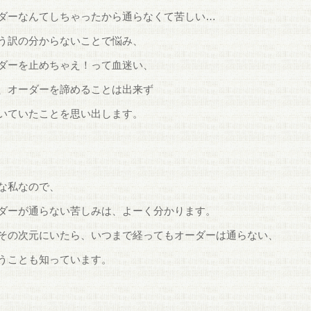
ダーなんてしちゃったから通らなくて苦しい…
う訳の分からないことで悩み、
ダーを止めちゃえ！って血迷い、
、オーダーを諦めることは出来ず
いていたことを思い出します。
な私なので、
ダーが通らない苦しみは、よーく分かります。
その次元にいたら、いつまで経ってもオーダーは通らない、
うことも知っています。