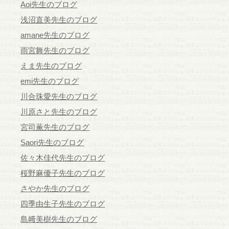
Aoi先生のブログ
浅沼直美先生のブログ
amane先生のブログ
雨宮舞先生のブログ
えま先生のブログ
emi先生のブログ
川合珠愛先生のブログ
川原さと先生のブログ
宮司薫先生のブログ
Saori先生のブログ
佐々木佳代先生のブログ
桜野麻優子先生のブログ
さやか先生のブログ
四季由生子先生のブログ
島﨑美樹先生のブログ