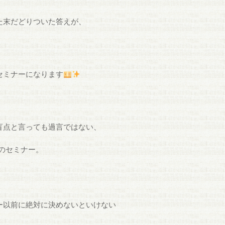
た末だどりついた答えが、
セミナーになります
盲点と言っても過言ではない、
のセミナー。
ー以前に絶対に決めないといけない