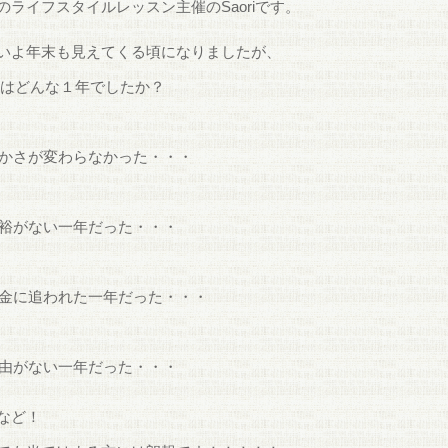
のライフスタイルレッスン主催のSaoriです。
いよ年末も見えてくる頃になりましたが、
はどんな１年でしたか？
かさが変わらなかった・・・
裕がない一年だった・・・
金に追われた一年だった・・・
由がない一年だった・・・
など！