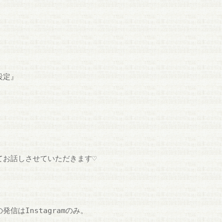
設定』
てお話しさせていただきます♡
発信はInstagramのみ。