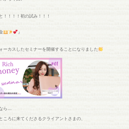
と！！！！初の試み！！！
金
』
ォーカスしたセミナーを開催することになりました
なら…
ところに来てくださるクライアントさまの、