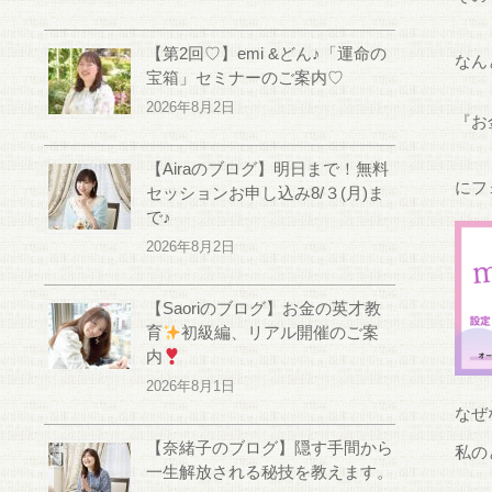
【第2回♡】emi &どん♪「運命の
なん
宝箱」セミナーのご案内♡
2026年8月2日
『お
【Airaのブログ】明日まで！無料
にフ
セッションお申し込み8/３(月)ま
で♪
2026年8月2日
【Saoriのブログ】お金の英才教
育
初級編、リアル開催のご案
内
2026年8月1日
なぜ
【奈緒子のブログ】隠す手間から
私の
一生解放される秘技を教えます。