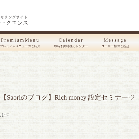
PremiumMenu
Calendar
Message
プレミアムメニューのご紹介
即時予約待機カレンダー
ユーザー様のご感想
【Saoriのブログ】Rich money 設定セミナー♡
ちは♡