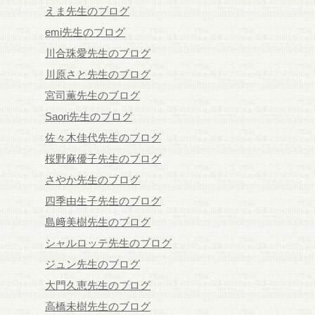
えま先生のブログ
emi先生のブログ
川合珠愛先生のブログ
川原さと先生のブログ
宮司薫先生のブログ
Saori先生のブログ
佐々木佳代先生のブログ
桜野麻優子先生のブログ
さやか先生のブログ
四季由生子先生のブログ
島﨑美樹先生のブログ
シャルロッテ先生のブログ
ジュン先生のブログ
大門久恵先生のブログ
高橋未樹先生のブログ