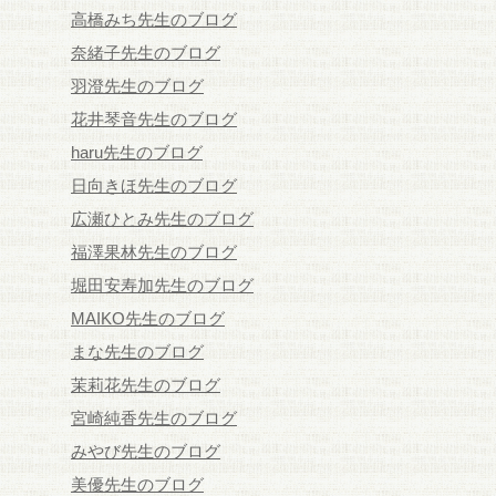
高橋みち先生のブログ
奈緒子先生のブログ
羽澄先生のブログ
花井琴音先生のブログ
haru先生のブログ
日向きほ先生のブログ
広瀬ひとみ先生のブログ
福澤果林先生のブログ
堀田安寿加先生のブログ
MAIKO先生のブログ
まな先生のブログ
茉莉花先生のブログ
宮崎純香先生のブログ
みやび先生のブログ
美優先生のブログ