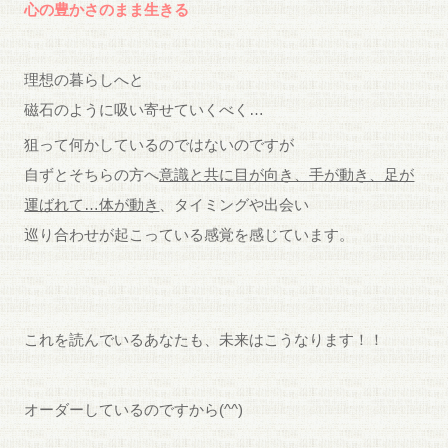
心の豊かさのまま生きる
理想の暮らしへと
磁石のように吸い寄せていくべく…
狙って何かしているのではないのですが
自ずとそちらの方へ
意識と共に目が向き、手が動き、足が
運ばれて…体が動き
、タイミングや出会い
巡り合わせが起こっている感覚を感じています。
これを読んでいるあなたも、未来はこうなります！！
オーダーしているのですから(^^)