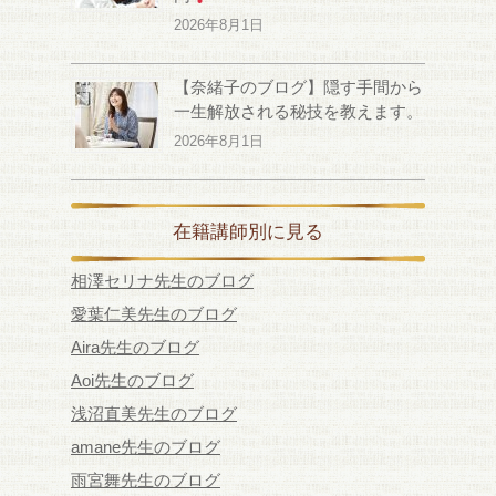
2026年8月1日
【奈緒子のブログ】隠す手間から
一生解放される秘技を教えます。
2026年8月1日
在籍講師別に見る
相澤セリナ先生のブログ
愛葉仁美先生のブログ
Aira先生のブログ
Aoi先生のブログ
浅沼直美先生のブログ
amane先生のブログ
雨宮舞先生のブログ