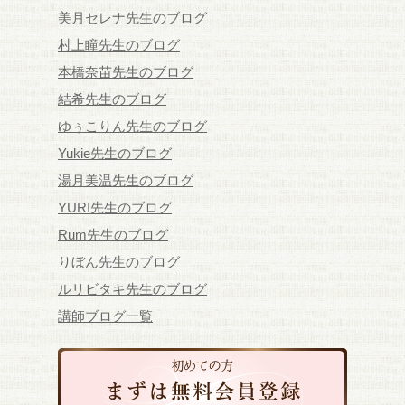
美月セレナ先生のブログ
村上瞳先生のブログ
本橋奈苗先生のブログ
結希先生のブログ
ゆぅこりん先生のブログ
Yukie先生のブログ
湯月美温先生のブログ
YURI先生のブログ
Rum先生のブログ
りぼん先生のブログ
ルリビタキ先生のブログ
講師ブログ一覧