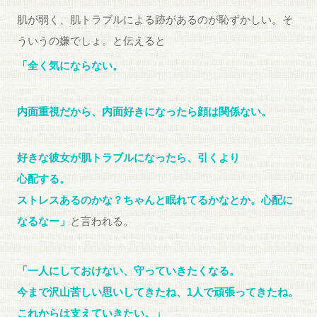
肌が弱く、肌トラブルによる跡があるのが恥ずかしい。そ
ういうの嫌でしょ。と伝えると
「全く気にならない。
内面重視だから、内面好きになったら顔は関係ない。
好きな彼女が肌トラブルになったら、引くより
心配する。
ストレスあるのかな？ちゃんと眠れてるかなとか。心配に
なるなー」
と言われる。
「一人にしておけない、守っていきたくなる。
今まで沢山苦しい思いしてきたね、1人で頑張ってきたね。
これからは支えていきたい。」