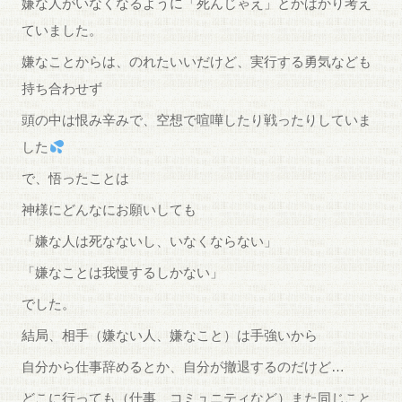
嫌な人がいなくなるように「死んじゃえ」とかばかり考え
ていました。
嫌なことからは、のれたいいだけど、実行する勇気なども
持ち合わせず
頭の中は恨み辛みで、空想で喧嘩したり戦ったりしていま
した
で、悟ったことは
神様にどんなにお願いしても
「嫌な人は死なないし、いなくならない」
「嫌なことは我慢するしかない」
でした。
結局、相手（嫌ない人、嫌なこと）は手強いから
自分から仕事辞めるとか、自分が撤退するのだけど…
どこに行っても（仕事、コミュニティなど）また同じこと