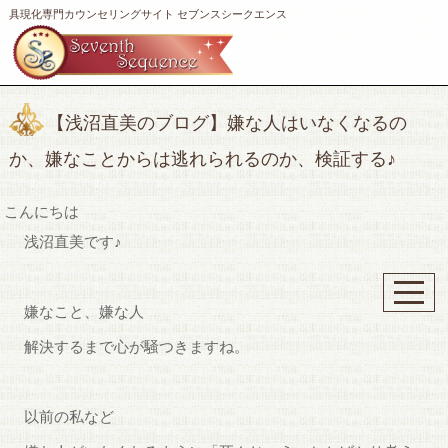
具現化専門カウンセリングサイト セブンスシークエンス
【浅沼直美のブログ】嫌な人はいなくなるの
か、嫌なことからは逃れられるのか、検証する♪
こんにちは
浅沼直美です♪
嫌なこと、嫌な人
解決するまで心が騒つきますね。
以前の私など