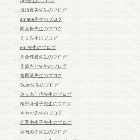
Aoi先生のブログ
浅沼直美先生のブログ
amane先生のブログ
雨宮舞先生のブログ
えま先生のブログ
emi先生のブログ
川合珠愛先生のブログ
川原さと先生のブログ
宮司薫先生のブログ
Saori先生のブログ
佐々木佳代先生のブログ
桜野麻優子先生のブログ
さやか先生のブログ
四季由生子先生のブログ
島﨑美樹先生のブログ