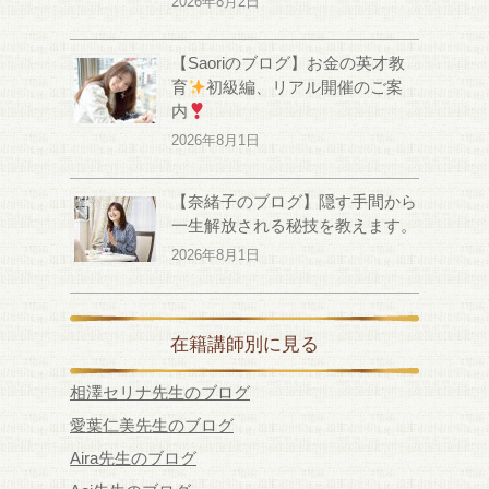
2026年8月2日
【Saoriのブログ】お金の英才教
育
初級編、リアル開催のご案
内
2026年8月1日
【奈緒子のブログ】隠す手間から
一生解放される秘技を教えます。
2026年8月1日
在籍講師別に見る
相澤セリナ先生のブログ
愛葉仁美先生のブログ
Aira先生のブログ