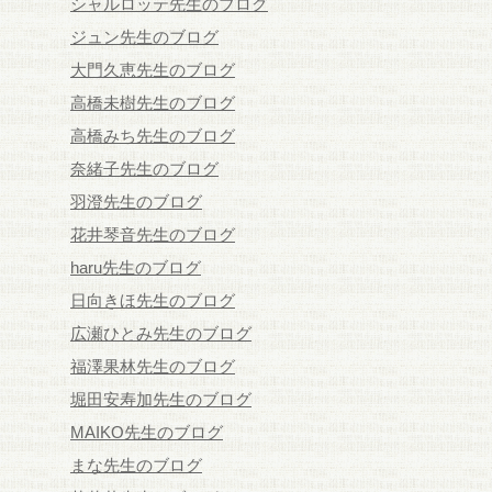
シャルロッテ先生のブログ
ジュン先生のブログ
大門久恵先生のブログ
高橋未樹先生のブログ
高橋みち先生のブログ
奈緒子先生のブログ
羽澄先生のブログ
花井琴音先生のブログ
haru先生のブログ
日向きほ先生のブログ
広瀬ひとみ先生のブログ
福澤果林先生のブログ
堀田安寿加先生のブログ
MAIKO先生のブログ
まな先生のブログ