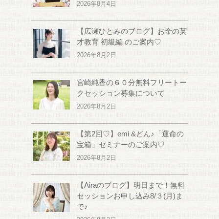
2026年8月4日
【広瀬ひとみのブログ】お金の英
才教育 初級編 のご案内♡
2026年8月2日
宮崎純香の６０分無料フリートー
クセッション募集について
2026年8月2日
【第2回♡】emi &どん♪「運命の
宝箱」セミナーのご案内♡
2026年8月2日
【Airaのブログ】明日まで！無料
セッションお申し込み8/３(月)ま
で♪