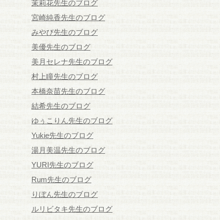
茉莉花先生のブログ
宮崎純香先生のブログ
みやび先生のブログ
美優先生のブログ
美月セレナ先生のブログ
村上瞳先生のブログ
本橋奈苗先生のブログ
結希先生のブログ
ゆぅこりん先生のブログ
Yukie先生のブログ
湯月美温先生のブログ
YURI先生のブログ
Rum先生のブログ
りぼん先生のブログ
ルリビタキ先生のブログ