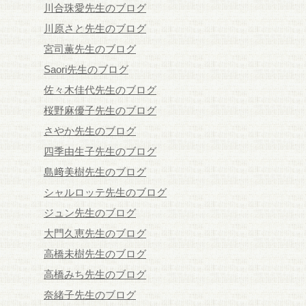
川合珠愛先生のブログ
川原さと先生のブログ
宮司薫先生のブログ
Saori先生のブログ
佐々木佳代先生のブログ
桜野麻優子先生のブログ
さやか先生のブログ
四季由生子先生のブログ
島﨑美樹先生のブログ
シャルロッテ先生のブログ
ジュン先生のブログ
大門久恵先生のブログ
高橋未樹先生のブログ
高橋みち先生のブログ
奈緒子先生のブログ