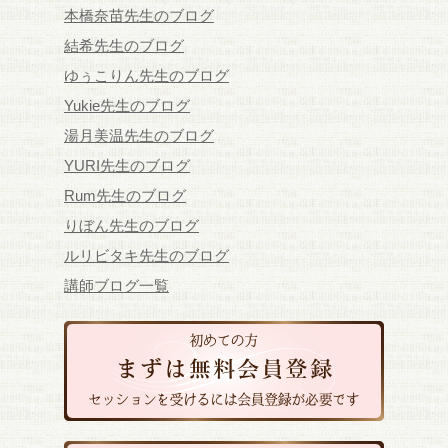
本橋奈苗先生のブログ
結希先生のブログ
ゆぅこりん先生のブログ
Yukie先生のブログ
湯月美温先生のブログ
YURI先生のブログ
Rum先生のブログ
りぼん先生のブログ
ルリビタキ先生のブログ
講師ブログ一覧