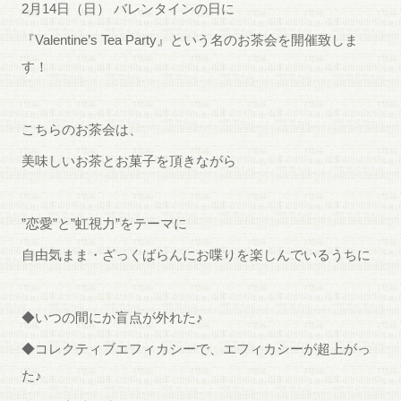
2月14日（日） バレンタインの日に
『Valentine’s Tea Party』という名のお茶会を開催致しま
す！
こちらのお茶会は、
美味しいお茶とお菓子を頂きながら
”恋愛”と”虹視力”をテーマに
自由気まま・ざっくばらんにお喋りを楽しんでいるうちに
◆いつの間にか盲点が外れた♪
◆コレクティブエフィカシーで、エフィカシーが超上がっ
た♪