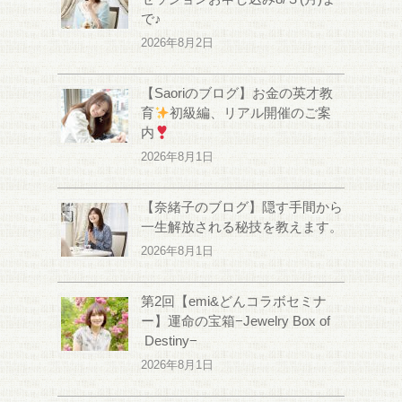
で♪
2026年8月2日
【Saoriのブログ】お金の英才教
育
初級編、リアル開催のご案
内
2026年8月1日
【奈緒子のブログ】隠す手間から
一生解放される秘技を教えます。
2026年8月1日
第2回【emi&どんコラボセミナ
ー】運命の宝箱−Jewelry Box of
Destiny−
2026年8月1日