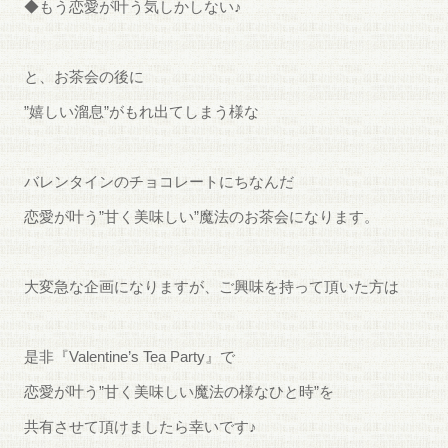
◆もう恋愛が叶う気しかしない♪
と、お茶会の後に
”嬉しい溜息”がもれ出てしまう様な
バレンタインのチョコレートにちなんだ
恋愛が叶う”甘く美味しい”魔法のお茶会になります。
大変急な企画になりますが、ご興味を持って頂いた方は
是非『Valentine’s Tea Party』で
恋愛が叶う”甘く美味しい魔法の様なひと時”を
共有させて頂けましたら幸いです♪