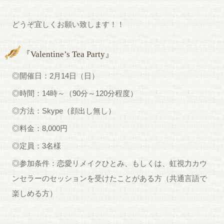
どうぞ宜しくお願い致します！！
『Valentine’s Tea Party』
◎開催日：2月14日（日）
◎時間：14時～（90分～120分程度）
◎方法：Skype（顔出し無し）
◎料金：8,000円
◎定員：3名様
◎参加条件：恋愛リメイクひとみ、もしくは、虹視力カウ
ンセラーのセッションを受けたことがある方（共通言語で
楽しめる方）