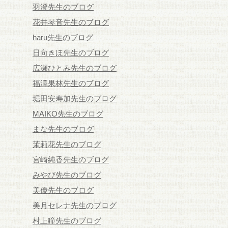
羽澄先生のブログ
花井琴音先生のブログ
haru先生のブログ
日向きほ先生のブログ
広瀬ひとみ先生のブログ
福澤果林先生のブログ
堀田安寿加先生のブログ
MAIKO先生のブログ
まな先生のブログ
茉莉花先生のブログ
宮崎純香先生のブログ
みやび先生のブログ
美優先生のブログ
美月セレナ先生のブログ
村上瞳先生のブログ