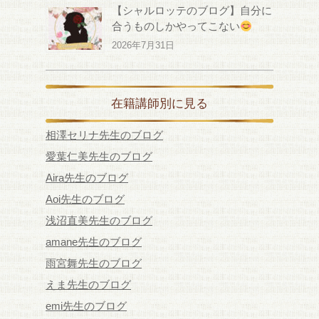
【シャルロッテのブログ】自分に
合うものしかやってこない
2026年7月31日
在籍講師別に見る
相澤セリナ先生のブログ
愛葉仁美先生のブログ
Aira先生のブログ
Aoi先生のブログ
浅沼直美先生のブログ
amane先生のブログ
雨宮舞先生のブログ
えま先生のブログ
emi先生のブログ