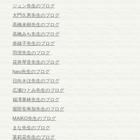
ジュン先生のブログ
大門久恵先生のブログ
高橋未樹先生のブログ
高橋みち先生のブログ
奈緒子先生のブログ
羽澄先生のブログ
花井琴音先生のブログ
haru先生のブログ
日向きほ先生のブログ
広瀬ひとみ先生のブログ
福澤果林先生のブログ
堀田安寿加先生のブログ
MAIKO先生のブログ
まな先生のブログ
茉莉花先生のブログ