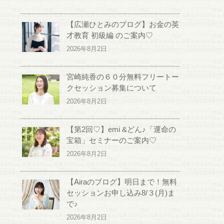
【広瀬ひとみのブログ】お金の英
才教育 初級編 のご案内♡
2026年8月2日
宮崎純香の６０分無料フリートー
クセッション募集について
2026年8月2日
【第2回♡】emi &どん♪「運命の
宝箱」セミナーのご案内♡
2026年8月2日
【Airaのブログ】明日まで！無料
セッションお申し込み8/３(月)ま
で♪
2026年8月2日