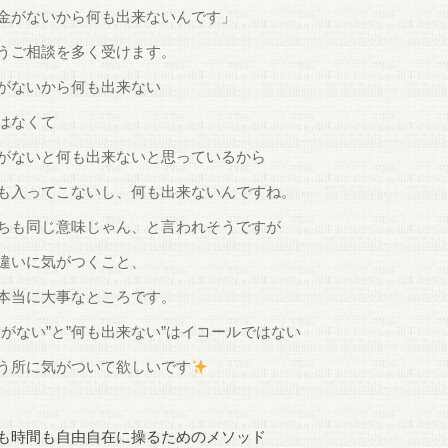
金がないから何も出来ないんです」
うご相談を多く受けます。
がないから何も出来ない
はなくて
がないと何も出来ないと思っているから
も入ってこないし、何も出来ないんですね。
ちも同じ意味じゃん、と言われそうですが
違いに気がつくこと、
本当に大事なところです。
金がない”と”何も出来ない”はイコールではない
う所に気がついて欲しいです
も時間も自由自在に操るためのメソッド