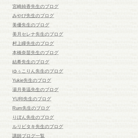
宮崎純香先生のブログ
みやび先生のブログ
美優先生のブログ
美月セレナ先生のブログ
村上瞳先生のブログ
本橋奈苗先生のブログ
結希先生のブログ
ゆぅこりん先生のブログ
Yukie先生のブログ
湯月美温先生のブログ
YURI先生のブログ
Rum先生のブログ
りぼん先生のブログ
ルリビタキ先生のブログ
講師ブログ一覧