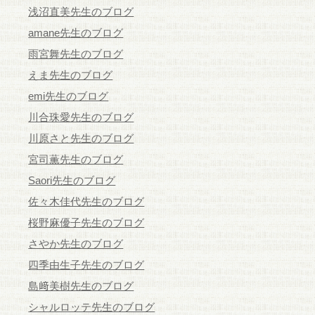
浅沼直美先生のブログ
amane先生のブログ
雨宮舞先生のブログ
えま先生のブログ
emi先生のブログ
川合珠愛先生のブログ
川原さと先生のブログ
宮司薫先生のブログ
Saori先生のブログ
佐々木佳代先生のブログ
桜野麻優子先生のブログ
さやか先生のブログ
四季由生子先生のブログ
島﨑美樹先生のブログ
シャルロッテ先生のブログ