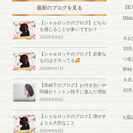
【虹
最新のブログを見る
http
【シャルロッテのブログ】どちら
を感じることが多いですか？
2026年8月8日
※お
10
【シャルロッテのブログ】必要な
◇改
ものはそろってる
2026年8月7日
即時
９月
【奈緒子のブログ】お付き合いや
10月
同棲がトントン拍子に進んだ理由
2026年8月6日
【シャルロッテのブログ】増やす
« 
よりも大切なこと
2026年8月4日