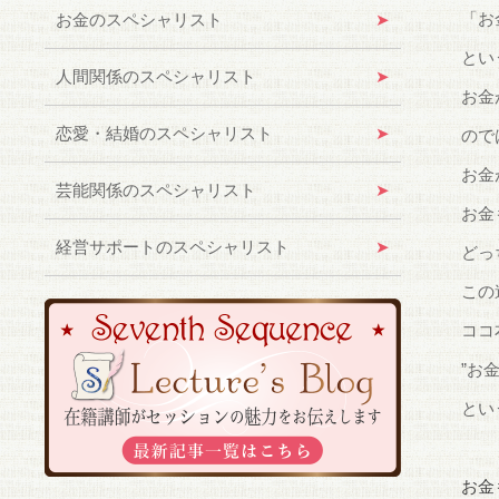
「お
お金のスペシャリスト
とい
人間関係のスペシャリスト
お金
恋愛・結婚のスペシャリスト
ので
お金
芸能関係のスペシャリスト
お金
経営サポートのスペシャリスト
どっ
この
ココ
”お
とい
お金