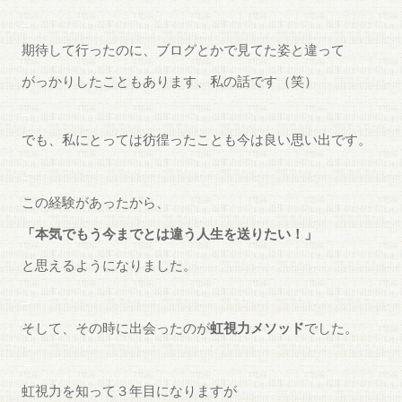
_
期待して行ったのに、ブログとかで見てた姿と違って
がっかりしたこともあります、私の話です（笑）
_
でも、私にとっては彷徨ったことも今は良い思い出です。
_
この経験があったから、
「本気でもう今までとは違う人生を送りたい！」
と思えるようになりました。
_
そして、その時に出会ったのが
虹視力メソッド
でした。
＿
虹視力を知って３年目になりますが