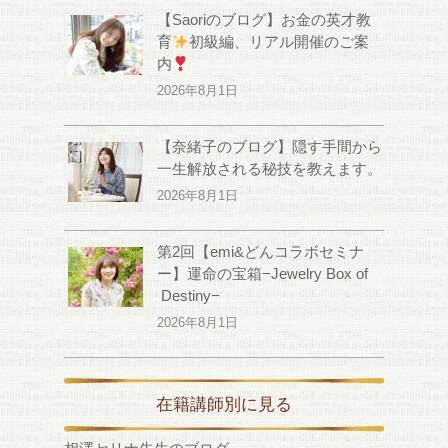
【Saoriのブログ】お金の英才教
育
初級編、リアル開催のご案
内
2026年8月1日
【奈緒子のブログ】隠す手間から
一生解放される秘技を教えます。
2026年8月1日
第2回【emi&どんコラボセミナ
ー】運命の宝箱−Jewelry Box of
Destiny−
2026年8月1日
在籍講師別に見る