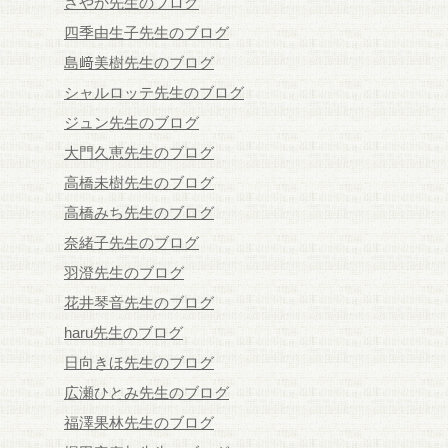
さやか先生のブログ
四季由生子先生のブログ
島﨑美樹先生のブログ
シャルロッテ先生のブログ
ジュン先生のブログ
大門久恵先生のブログ
高橋未樹先生のブログ
高橋みち先生のブログ
奈緒子先生のブログ
羽澄先生のブログ
花井琴音先生のブログ
haru先生のブログ
日向きほ先生のブログ
広瀬ひとみ先生のブログ
福澤果林先生のブログ