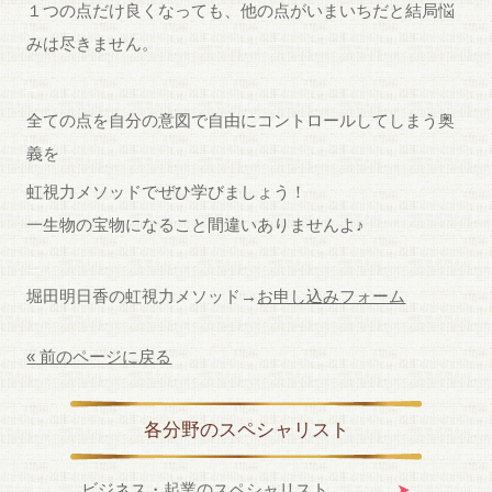
１つの点だけ良くなっても、他の点がいまいちだと結局悩
みは尽きません。
_
全ての点を自分の意図で自由にコントロールしてしまう奥
義を
虹視力メソッドでぜひ学びましょう！
一生物の宝物になること間違いありませんよ♪
＿
堀田明日香の虹視力メソッド→
お申し込みフォーム
« 前のページに戻る
各分野のスペシャリスト
ビジネス・起業のスペシャリスト