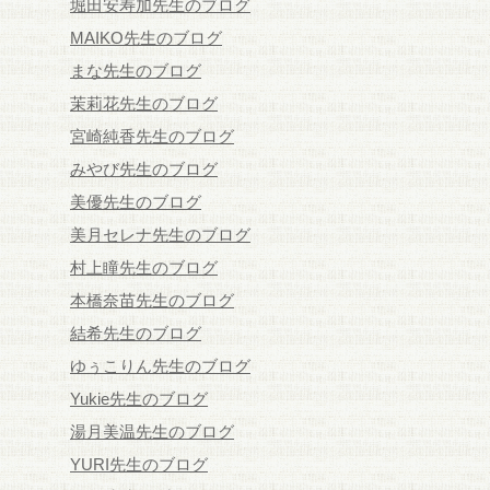
堀田安寿加先生のブログ
MAIKO先生のブログ
まな先生のブログ
茉莉花先生のブログ
宮崎純香先生のブログ
みやび先生のブログ
美優先生のブログ
美月セレナ先生のブログ
村上瞳先生のブログ
本橋奈苗先生のブログ
結希先生のブログ
ゆぅこりん先生のブログ
Yukie先生のブログ
湯月美温先生のブログ
YURI先生のブログ