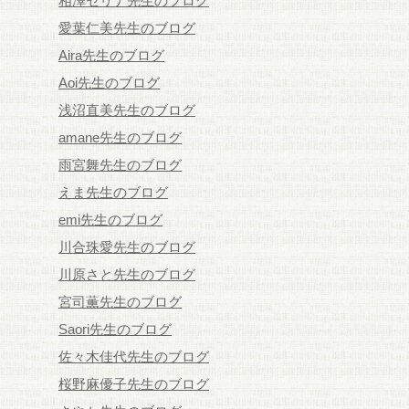
相澤セリナ先生のブログ
愛葉仁美先生のブログ
Aira先生のブログ
Aoi先生のブログ
浅沼直美先生のブログ
amane先生のブログ
雨宮舞先生のブログ
えま先生のブログ
emi先生のブログ
川合珠愛先生のブログ
川原さと先生のブログ
宮司薫先生のブログ
Saori先生のブログ
佐々木佳代先生のブログ
桜野麻優子先生のブログ