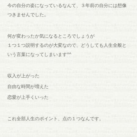
今の自分の姿になっているなんて、３年前の自分には想像
つきませんでした。
_
何が変わったか気になるところでしょうが
１つ１つ説明するのが大変なので、どうしても人生全般と
いう言葉になってしまいます^^
_
収入が上がった
自由な時間が増えた
恋愛が上手くいった
_
これ全部人生のポイント、点の１つなんです。
_