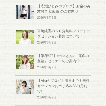
【広瀬ひとみのブログ】お金の英
才教育 初級編 のご案内♡
2026年8月2日
宮崎純香の６０分無料フリートー
クセッション募集について
2026年8月2日
【第2回♡】emi &どん♪「運命の
宝箱」セミナーのご案内♡
2026年8月2日
【Airaのブログ】明日まで！無料
セッションお申し込み8/３(月)ま
で♪
2026年8月2日