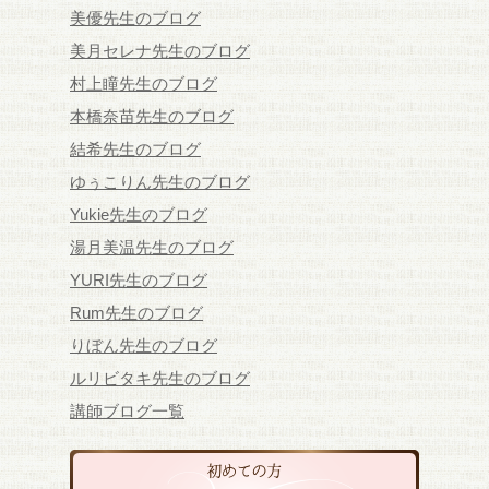
美優先生のブログ
美月セレナ先生のブログ
村上瞳先生のブログ
本橋奈苗先生のブログ
結希先生のブログ
ゆぅこりん先生のブログ
Yukie先生のブログ
湯月美温先生のブログ
YURI先生のブログ
Rum先生のブログ
りぼん先生のブログ
ルリビタキ先生のブログ
講師ブログ一覧