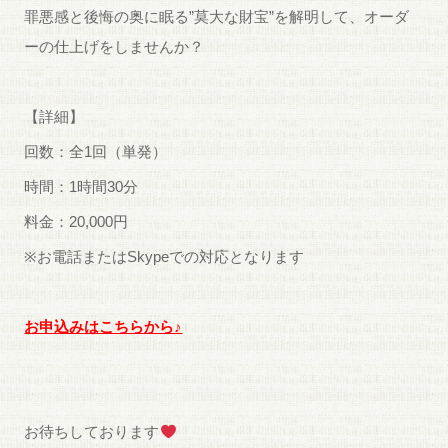
罪悪感と後悔の奥に眠る”莫大な財宝”を解明して、オーダ
ーの仕上げをしませんか？
【詳細】
回数：全1回（単発）
時間：1時間30分
料金：20,000円
※
お電話または
Skype
での対応となります
お申込みはこちらから♪
お待ちしております