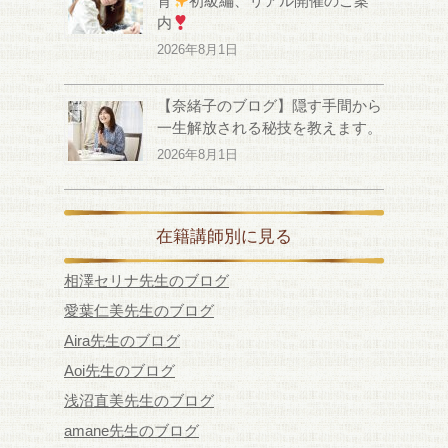
育
初級編、リアル開催のご案
内
2026年8月1日
【奈緒子のブログ】隠す手間から
一生解放される秘技を教えます。
2026年8月1日
在籍講師別に見る
相澤セリナ先生のブログ
愛葉仁美先生のブログ
Aira先生のブログ
Aoi先生のブログ
浅沼直美先生のブログ
amane先生のブログ