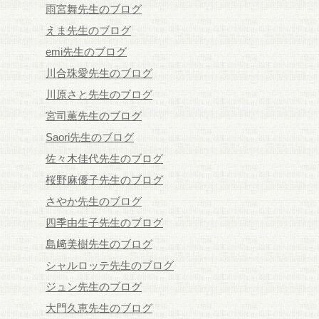
雨宮舞先生のブログ
えま先生のブログ
emi先生のブログ
川合珠愛先生のブログ
川原さと先生のブログ
宮司薫先生のブログ
Saori先生のブログ
佐々木佳代先生のブログ
桜野麻優子先生のブログ
さやか先生のブログ
四季由生子先生のブログ
島﨑美樹先生のブログ
シャルロッテ先生のブログ
ジュン先生のブログ
大門久恵先生のブログ