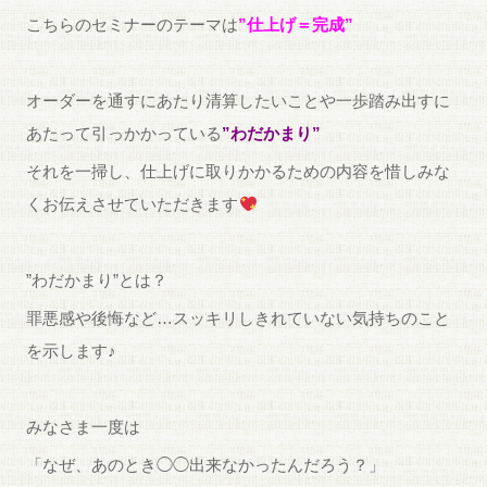
こちらのセミナーのテーマは
”
仕上げ＝完成”
オーダーを通すにあたり清算したいことや一歩踏み出すに
あたって引っかかっている
”わだかまり”
それを一掃し、仕上げに取りかかるための内容を惜しみな
くお伝えさせていただきます
”わだかまり”とは？
罪悪感や後悔など…スッキリしきれていない気持ちのこと
を示します♪
みなさま一度は
「なぜ、あのとき◯◯出来なかったんだろう？」