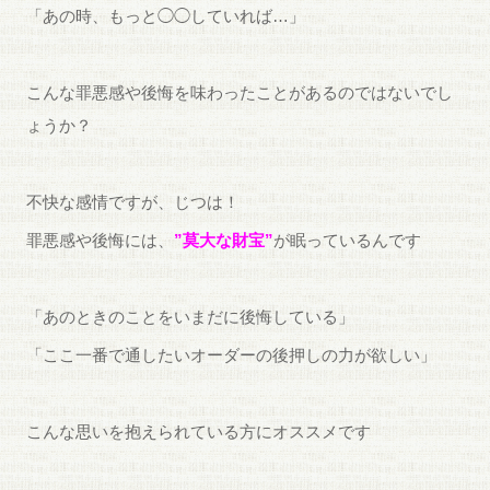
「あの時、もっと◯◯していれば…」
こんな罪悪感や後悔を味わったことがあるのではないでし
ょうか？
不快な感情ですが、じつは！
罪悪感や後悔には、
”莫大な財宝”
が眠っているんです
「あのときのことをいまだに後悔している」
「ここ一番で通したいオーダーの後押しの力が欲しい」
こんな思いを抱えられている方にオススメです