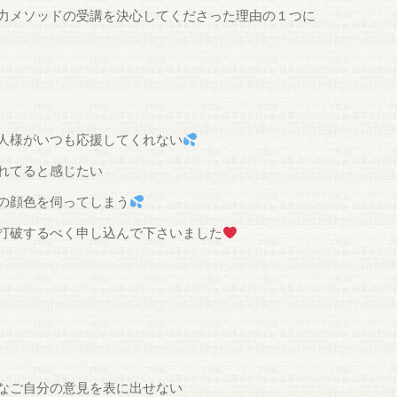
力メソッドの受講を決心してくださった理由の１つに
人様がいつも応援してくれない
れてると感じたい
の顔色を伺ってしまう
打破するべく申し込んで下さいました
なご自分の意見を表に出せない