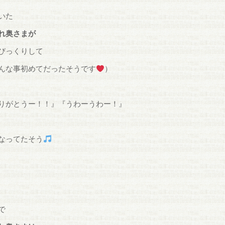
いた
れ奥さまが
びっくりして
んな事初めてだったそうです
）
りがとうー！！』『うわーうわー！』
なってたそう
で