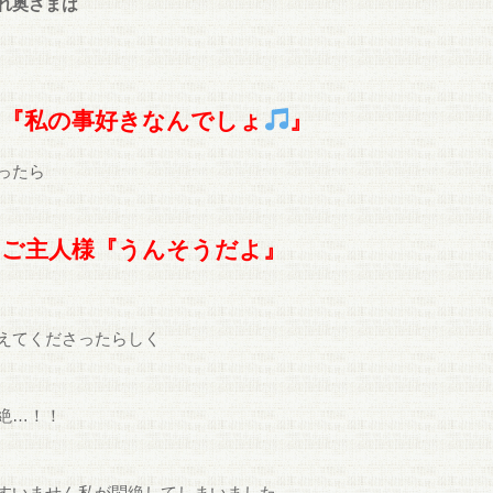
れ奥さまは
『私の事好きなんでしょ
』
ったら
ご主人様『うんそうだよ』
えてくださったらしく
絶…！！
すいません私が悶絶してしまいました