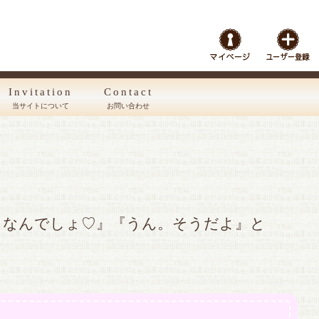
Invitation
Contact
当サイトについて
お問い合わせ
きなんでしょ♡』『うん。そうだよ』と