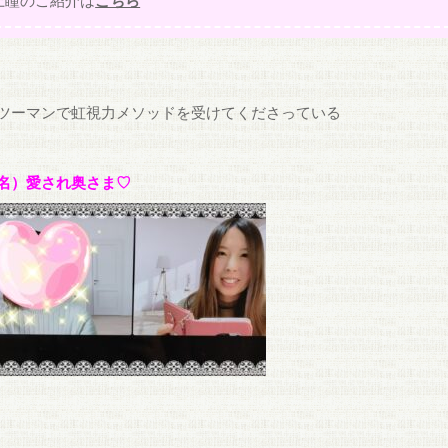
上瞳のご紹介は
こちら
ツーマンで虹視力メソッドを受けてくださっている
名）愛され奥さま♡