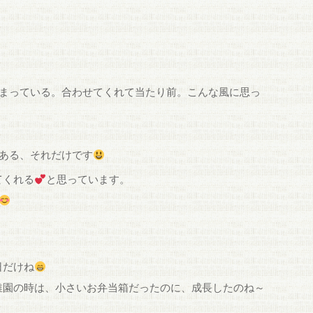
まっている。合わせてくれて当たり前。こんな風に思っ
ある、それだけです
てくれる
と思っています。
日だけね
稚園の時は、小さいお弁当箱だったのに、成長したのね～