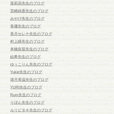
茉莉花先生のブログ
宮崎純香先生のブログ
みやび先生のブログ
美優先生のブログ
美月セレナ先生のブログ
村上瞳先生のブログ
本橋奈苗先生のブログ
結希先生のブログ
ゆぅこりん先生のブログ
Yukie先生のブログ
湯月美温先生のブログ
YURI先生のブログ
Rum先生のブログ
りぼん先生のブログ
ルリビタキ先生のブログ