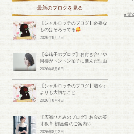
最新のブログを見る
« 
【シャルロッテのブログ】必要な
ものはそろってる
2026年8月7日
【奈緒子のブログ】お付き合いや
同棲がトントン拍子に進んだ理由
2026年8月6日
【シャルロッテのブログ】増やす
よりも大切なこと
2026年8月4日
【広瀬ひとみのブログ】お金の英
才教育 初級編 のご案内♡
2026年8月2日