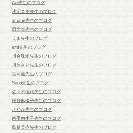
Aoi先生のブログ
浅沼直美先生のブログ
amane先生のブログ
雨宮舞先生のブログ
えま先生のブログ
emi先生のブログ
川合珠愛先生のブログ
川原さと先生のブログ
宮司薫先生のブログ
Saori先生のブログ
佐々木佳代先生のブログ
桜野麻優子先生のブログ
さやか先生のブログ
四季由生子先生のブログ
島﨑美樹先生のブログ