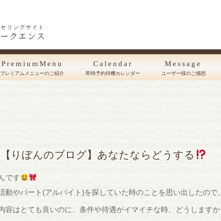
PremiumMenu
Calendar
Message
プレミアムメニューのご紹介
即時予約待機カレンダー
ユーザー様のご感想
【りぼんのブログ】あなたならどうする
んです
活動やパート(アルバイト)を探していた時のことを思い出したので
内容はとても良いのに、条件や待遇がイマイチな時、どうしますか