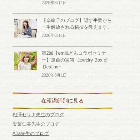
2026年8月1日
【奈緒子のブログ】隠す手間から
一生解放される秘技を教えます。
2026年8月1日
第2回【emi&どんコラボセミナ
ー】運命の宝箱−Jewelry Box of
Destiny−
2026年8月1日
在籍講師別に見る
相澤セリナ先生のブログ
愛葉仁美先生のブログ
Aira先生のブログ