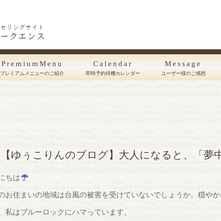
PremiumMenu
Calendar
Message
プレミアムメニューのご紹介
即時予約待機カレンダー
ユーザー様のご感想
【ゆぅこりんのブログ】大人になると、「夢
にちは
のお住まいの地域は台風の被害を受けていないでしょうか。穏やか
、私はブルーロックにハマっています。