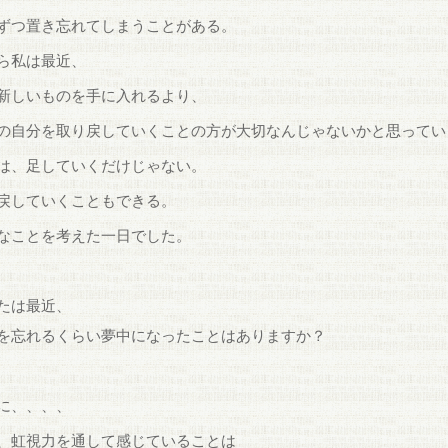
ずつ置き忘れてしまうことがある。
ら私は最近、
新しいものを手に入れるより、
の自分を取り戻していくことの方が大切なんじゃないかと思ってい
は、足していくだけじゃない。
戻していくこともできる。
なことを考えた一日でした。
たは最近、
を忘れるくらい夢中になったことはありますか？
に、、、、
、虹視力を通して感じていることは