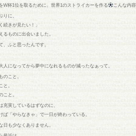
をW杯1位を取るために、世界1のストライカーを作る
こんな内
ぶりに、
く続きが見たい！」
えるものに出会いました。
て、ふと思ったんです。
大人になってから夢中になれるものが減ったなぁって。
ものこと。
こと。
のこと。
は充実しているはずなのに、
けば「やらなきゃ」で一日が終わっている。
な日も少なくありません。
ら最近は、