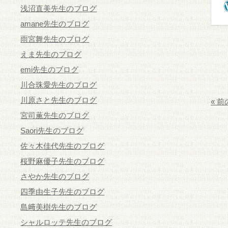
浅沼直美先生のブログ
amane先生のブログ
雨宮舞先生のブログ
えま先生のブログ
emi先生のブログ
川合珠愛先生のブログ
川原さと先生のブログ
« 
宮司薫先生のブログ
Saori先生のブログ
佐々木佳代先生のブログ
桜野麻優子先生のブログ
さやか先生のブログ
四季由生子先生のブログ
島﨑美樹先生のブログ
シャルロッテ先生のブログ