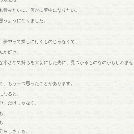
も昔みたいに、何かに夢中になりたい。」
思うようになりました。
、夢中って探しに行くものじゃなくて、
んか好き。」
な小さな気持ちを大切にした先に、見つかるものなのかもしれませ
て、もう一つ思ったことがあります。
になると、
中」だけじゃなく、
も、
も、
分らしさ」も、