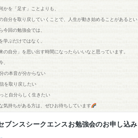
何かを「足す」ことよりも、
の自分を取り戻していくことで、人生が動き始めることがあるとい
ら今回の勉強会では、
を学ぶだけではなく、
来の自分」を思い出す時間になったらいいなと思っています。
今、
自分の本音が分からない
自信を取り戻したい
もっと自分らしく生きたい
な気持ちがある方は、ぜひお待ちしています