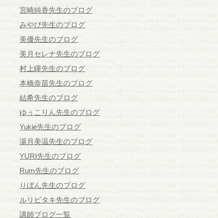
宮崎純香先生のブログ
みやび先生のブログ
美優先生のブログ
美月セレナ先生のブログ
村上瞳先生のブログ
本橋奈苗先生のブログ
結希先生のブログ
ゆぅこりん先生のブログ
Yukie先生のブログ
湯月美温先生のブログ
YURI先生のブログ
Rum先生のブログ
りぼん先生のブログ
ルリビタキ先生のブログ
講師ブログ一覧