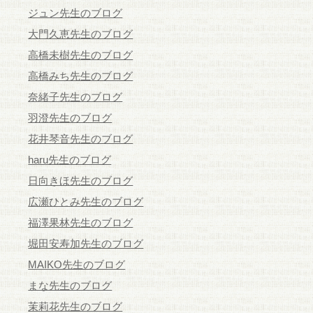
ジュン先生のブログ
大門久恵先生のブログ
高橋未樹先生のブログ
高橋みち先生のブログ
奈緒子先生のブログ
羽澄先生のブログ
花井琴音先生のブログ
haru先生のブログ
日向きほ先生のブログ
広瀬ひとみ先生のブログ
福澤果林先生のブログ
堀田安寿加先生のブログ
MAIKO先生のブログ
まな先生のブログ
茉莉花先生のブログ