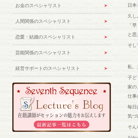
日本
お金のスペシャリスト
久し
人間関係のスペシャリスト
「早
と思
恋愛・結婚のスペシャリスト
そし
芸能関係のスペシャリスト
私、
経営サポートのスペシャリスト
子ど
家の
仕事
毎日
気づ
そん
だか