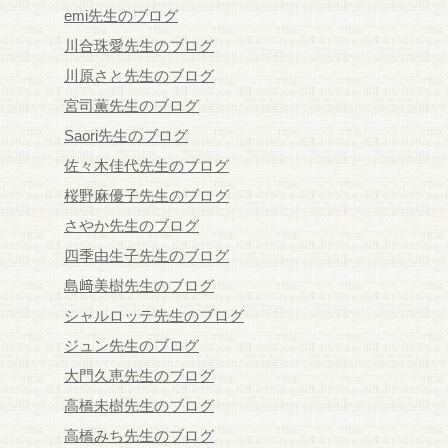
emi先生のブログ
川合珠愛先生のブログ
川原さと先生のブログ
宮司薫先生のブログ
Saori先生のブログ
佐々木佳代先生のブログ
桜野麻優子先生のブログ
さやか先生のブログ
四季由生子先生のブログ
島﨑美樹先生のブログ
シャルロッテ先生のブログ
ジュン先生のブログ
大門久恵先生のブログ
高橋未樹先生のブログ
高橋みち先生のブログ