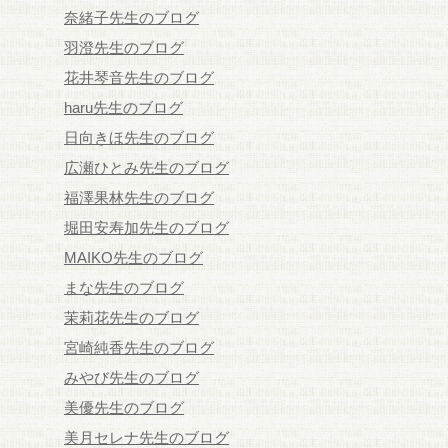
奈緒子先生のブログ
羽澄先生のブログ
花井琴音先生のブログ
haru先生のブログ
日向きほ先生のブログ
広瀬ひとみ先生のブログ
福澤果林先生のブログ
堀田安寿加先生のブログ
MAIKO先生のブログ
まな先生のブログ
茉莉花先生のブログ
宮崎純香先生のブログ
みやび先生のブログ
美優先生のブログ
美月セレナ先生のブログ