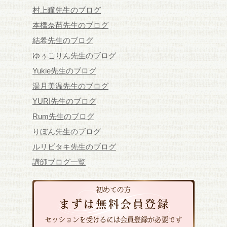
村上瞳先生のブログ
本橋奈苗先生のブログ
結希先生のブログ
ゆぅこりん先生のブログ
Yukie先生のブログ
湯月美温先生のブログ
YURI先生のブログ
Rum先生のブログ
りぼん先生のブログ
ルリビタキ先生のブログ
講師ブログ一覧