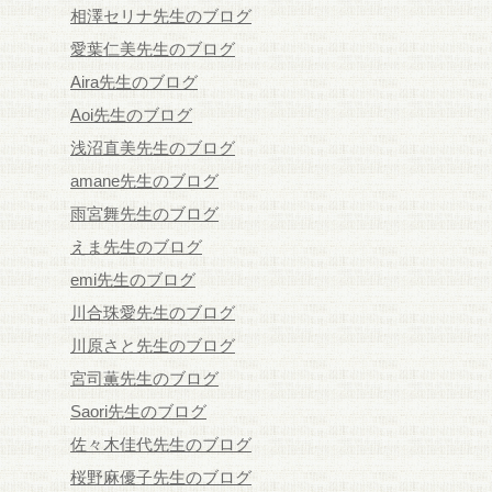
相澤セリナ先生のブログ
愛葉仁美先生のブログ
Aira先生のブログ
Aoi先生のブログ
浅沼直美先生のブログ
amane先生のブログ
雨宮舞先生のブログ
えま先生のブログ
emi先生のブログ
川合珠愛先生のブログ
川原さと先生のブログ
宮司薫先生のブログ
Saori先生のブログ
佐々木佳代先生のブログ
桜野麻優子先生のブログ