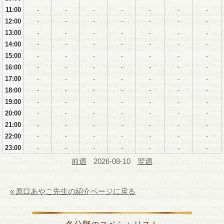
11:00
-
-
-
-
-
-
-
12:00
-
-
-
-
-
-
-
13:00
-
-
-
-
-
-
-
14:00
-
-
-
-
-
-
-
15:00
-
-
-
-
-
-
-
16:00
-
-
-
-
-
-
-
17:00
-
-
-
-
-
-
-
18:00
-
-
-
-
-
-
-
19:00
-
-
-
-
-
-
-
20:00
-
-
-
-
-
-
-
21:00
-
-
-
-
-
-
-
22:00
-
-
-
-
-
-
-
23:00
-
-
-
-
-
-
-
前週
2026-08-10
翌週
«
原口あやこ先生の紹介ページに戻る