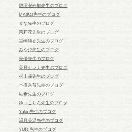
堀田安寿加先生のブログ
MAIKO先生のブログ
まな先生のブログ
茉莉花先生のブログ
宮崎純香先生のブログ
みやび先生のブログ
美優先生のブログ
美月セレナ先生のブログ
村上瞳先生のブログ
本橋奈苗先生のブログ
結希先生のブログ
ゆぅこりん先生のブログ
Yukie先生のブログ
湯月美温先生のブログ
YURI先生のブログ