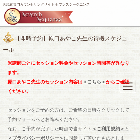
具現化専門カウンセリングサイト セブンスシークエンス
【即時予約】原口あやこ先生の待機スケジュ
ール
※講師ごとにセッション料金やセッション時間等が異なり
ます。
原口あやこ先生のセッション内容は
＜こちら＞
からご確認
ください。
セッションをご予約の方は、ご希望の日時をクリックして
予約フォームへとお進みください。
なお、ご予約が完了した時点で当サイト
＜ご利用規約＞
と
＜プライバシーポリシー＞
に同意して頂いたものとしま