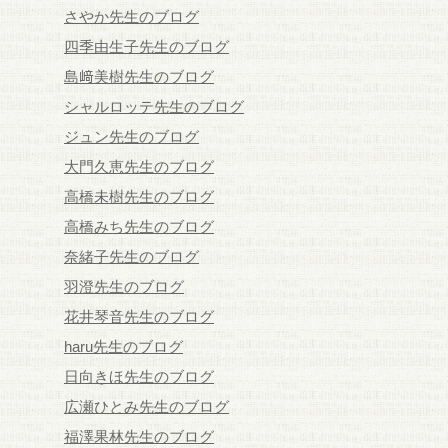
さやか先生のブログ
四季由生子先生のブログ
島﨑美樹先生のブログ
シャルロッテ先生のブログ
ジュン先生のブログ
大門久恵先生のブログ
高橋未樹先生のブログ
高橋みち先生のブログ
奈緒子先生のブログ
羽澄先生のブログ
花井琴音先生のブログ
haru先生のブログ
日向きほ先生のブログ
広瀬ひとみ先生のブログ
福澤果林先生のブログ