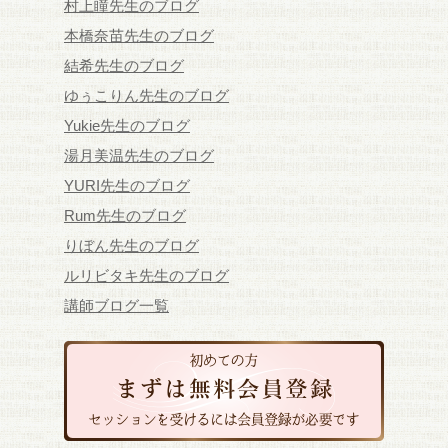
村上瞳先生のブログ
本橋奈苗先生のブログ
結希先生のブログ
ゆぅこりん先生のブログ
Yukie先生のブログ
湯月美温先生のブログ
YURI先生のブログ
Rum先生のブログ
りぼん先生のブログ
ルリビタキ先生のブログ
講師ブログ一覧