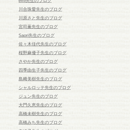
emi先生のブログ
川合珠愛先生のブログ
川原さと先生のブログ
宮司薫先生のブログ
Saori先生のブログ
佐々木佳代先生のブログ
桜野麻優子先生のブログ
さやか先生のブログ
四季由生子先生のブログ
島﨑美樹先生のブログ
シャルロッテ先生のブログ
ジュン先生のブログ
大門久恵先生のブログ
高橋未樹先生のブログ
高橋みち先生のブログ