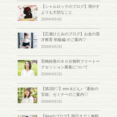
【シャルロッテのブログ】増やす
よりも大切なこと
2026年8月4日
【広瀬ひとみのブログ】お金の英
才教育 初級編 のご案内♡
2026年8月2日
宮崎純香の６０分無料フリートー
クセッション募集について
2026年8月2日
【第2回♡】emi &どん♪「運命の
宝箱」セミナーのご案内♡
2026年8月2日
【Airaのブログ】明日まで！無料