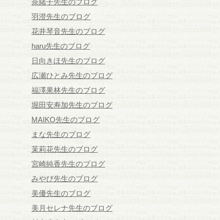
奈緒子先生のブログ
羽澄先生のブログ
花井琴音先生のブログ
haru先生のブログ
日向きほ先生のブログ
広瀬ひとみ先生のブログ
福澤果林先生のブログ
堀田安寿加先生のブログ
MAIKO先生のブログ
まな先生のブログ
茉莉花先生のブログ
宮崎純香先生のブログ
みやび先生のブログ
美優先生のブログ
美月セレナ先生のブログ