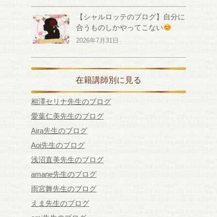
【シャルロッテのブログ】自分に
合うものしかやってこない
2026年7月31日
在籍講師別に見る
相澤セリナ先生のブログ
愛葉仁美先生のブログ
Aira先生のブログ
Aoi先生のブログ
浅沼直美先生のブログ
amane先生のブログ
雨宮舞先生のブログ
えま先生のブログ