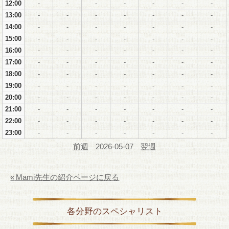
12:00
-
-
-
-
-
-
-
13:00
-
-
-
-
-
-
-
14:00
-
-
-
-
-
-
-
15:00
-
-
-
-
-
-
-
16:00
-
-
-
-
-
-
-
17:00
-
-
-
-
-
-
-
18:00
-
-
-
-
-
-
-
19:00
-
-
-
-
-
-
-
20:00
-
-
-
-
-
-
-
21:00
-
-
-
-
-
-
-
22:00
-
-
-
-
-
-
-
23:00
-
-
-
-
-
-
-
前週
2026-05-07
翌週
«
Mami先生の紹介ページに戻る
各分野のスペシャリスト