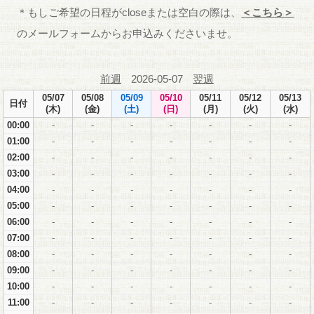
＊もしご希望の日程がcloseまたは空白の際は、
＜こちら＞
のメールフォームからお申込みくださいませ。
前週
2026-05-07
翌週
05/07
05/08
05/09
05/10
05/11
05/12
05/13
日付
(木)
(金)
(土)
(日)
(月)
(火)
(水)
00:00
-
-
-
-
-
-
-
01:00
-
-
-
-
-
-
-
02:00
-
-
-
-
-
-
-
03:00
-
-
-
-
-
-
-
04:00
-
-
-
-
-
-
-
05:00
-
-
-
-
-
-
-
06:00
-
-
-
-
-
-
-
07:00
-
-
-
-
-
-
-
08:00
-
-
-
-
-
-
-
09:00
-
-
-
-
-
-
-
10:00
-
-
-
-
-
-
-
11:00
-
-
-
-
-
-
-