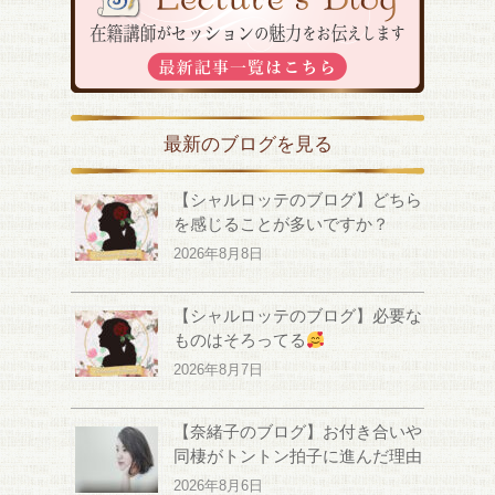
最新のブログを見る
【シャルロッテのブログ】どちら
を感じることが多いですか？
2026年8月8日
【シャルロッテのブログ】必要な
ものはそろってる
2026年8月7日
【奈緒子のブログ】お付き合いや
同棲がトントン拍子に進んだ理由
2026年8月6日