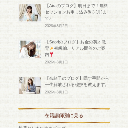
【Airaのブログ】明日まで！無料
セッションお申し込み8/３(月)ま
で♪
2026年8月2日
【Saoriのブログ】お金の英才教
育
初級編、リアル開催のご案
内
2026年8月1日
【奈緒子のブログ】隠す手間から
一生解放される秘技を教えます。
2026年8月1日
在籍講師別に見る