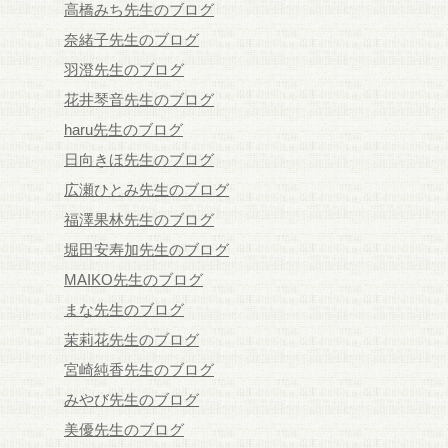
高橋みち先生のブログ
奈緒子先生のブログ
羽澄先生のブログ
花井琴音先生のブログ
haru先生のブログ
日向きほ先生のブログ
広瀬ひとみ先生のブログ
福澤果林先生のブログ
堀田安寿加先生のブログ
MAIKO先生のブログ
まな先生のブログ
茉莉花先生のブログ
宮崎純香先生のブログ
みやび先生のブログ
美優先生のブログ