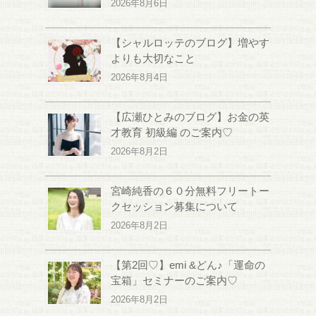
2026年8月6日
【シャルロッテのブログ】増やす
よりも大切なこと
2026年8月4日
【広瀬ひとみのブログ】お金の英
才教育 初級編 のご案内♡
2026年8月2日
宮崎純香の６０分無料フリートー
クセッション募集について
2026年8月2日
【第2回♡】emi &どん♪「運命の
宝箱」セミナーのご案内♡
2026年8月2日