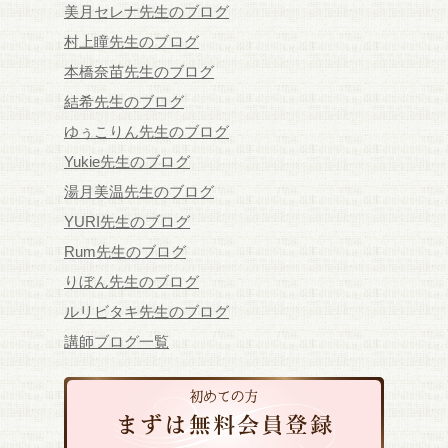
美月セレナ先生のブログ
村上瞳先生のブログ
本橋奈苗先生のブログ
結希先生のブログ
ゆぅこりん先生のブログ
Yukie先生のブログ
湯月美温先生のブログ
YURI先生のブログ
Rum先生のブログ
りぼん先生のブログ
ルリビタキ先生のブログ
講師ブログ一覧