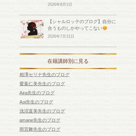
2026年8月1日
【シャルロッテのブログ】自分に
合うものしかやってこない
2026年7月31日
在籍講師別に見る
相澤セリナ先生のブログ
愛葉仁美先生のブログ
Aira先生のブログ
Aoi先生のブログ
浅沼直美先生のブログ
amane先生のブログ
雨宮舞先生のブログ