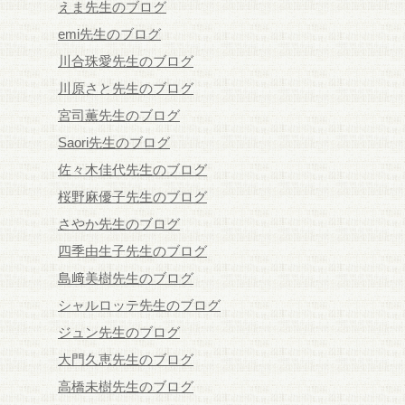
えま先生のブログ
emi先生のブログ
川合珠愛先生のブログ
川原さと先生のブログ
宮司薫先生のブログ
Saori先生のブログ
佐々木佳代先生のブログ
桜野麻優子先生のブログ
さやか先生のブログ
四季由生子先生のブログ
島﨑美樹先生のブログ
シャルロッテ先生のブログ
ジュン先生のブログ
大門久恵先生のブログ
高橋未樹先生のブログ