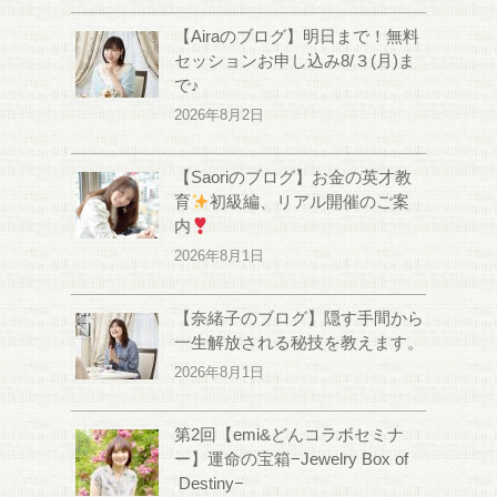
【Airaのブログ】明日まで！無料
セッションお申し込み8/３(月)ま
で♪
2026年8月2日
【Saoriのブログ】お金の英才教
育
初級編、リアル開催のご案
内
2026年8月1日
【奈緒子のブログ】隠す手間から
一生解放される秘技を教えます。
2026年8月1日
第2回【emi&どんコラボセミナ
ー】運命の宝箱−Jewelry Box of
Destiny−