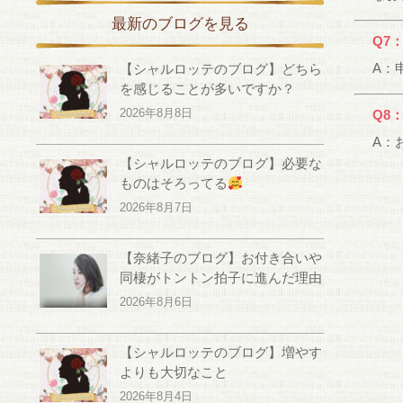
最新のブログを見る
Q7
A：
【シャルロッテのブログ】どちら
を感じることが多いですか？
2026年8月8日
Q8
A：
【シャルロッテのブログ】必要な
ものはそろってる
2026年8月7日
【奈緒子のブログ】お付き合いや
同棲がトントン拍子に進んだ理由
2026年8月6日
【シャルロッテのブログ】増やす
よりも大切なこと
2026年8月4日