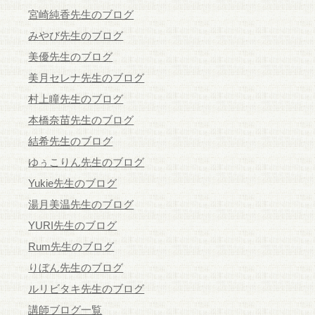
宮崎純香先生のブログ
みやび先生のブログ
美優先生のブログ
美月セレナ先生のブログ
村上瞳先生のブログ
本橋奈苗先生のブログ
結希先生のブログ
ゆぅこりん先生のブログ
Yukie先生のブログ
湯月美温先生のブログ
YURI先生のブログ
Rum先生のブログ
りぼん先生のブログ
ルリビタキ先生のブログ
講師ブログ一覧