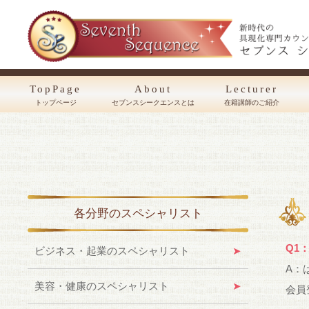
TopPage
About
Lecturer
トップページ
セブンスシークエンスとは
在籍講師のご紹介
各分野のスペシャリスト
Q1
ビジネス・起業のスペシャリスト
A：
美容・健康のスペシャリスト
会員