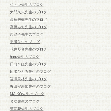
ジュン先生のブログ
大門久恵先生のブログ
高橋未樹先生のブログ
高橋みち先生のブログ
奈緒子先生のブログ
羽澄先生のブログ
花井琴音先生のブログ
haru先生のブログ
日向きほ先生のブログ
広瀬ひとみ先生のブログ
福澤果林先生のブログ
堀田安寿加先生のブログ
MAIKO先生のブログ
まな先生のブログ
茉莉花先生のブログ