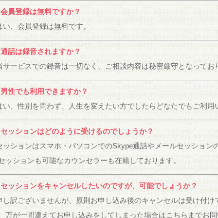
：会員登録は無料ですか？
はい、会員登録は無料です。
：通話は録音されますか？
当サービスでの録音は一切なく、ご相談内容は秘密厳守となってお
：男性でも利用できますか？
はい、性別を問わず、人生を変えたい方でしたらどなたでもご利用
：セッションはどのように受けるのでしょうか？
セッションはスマホ・パソコンでのSkype通話やメールセッション
セッションも可能なカウンセラーも在籍しております。
：セッションをキャンセルしたいのですが、可能でしょうか？
申し訳ございませんが、原則お申し込み後のキャンセルは受け付け
、万が一間違えてお申し込みをしてしまった場合は
こちら
までお問