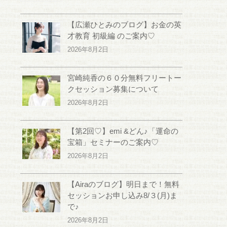
【広瀬ひとみのブログ】お金の英
才教育 初級編 のご案内♡
2026年8月2日
宮崎純香の６０分無料フリートー
クセッション募集について
2026年8月2日
【第2回♡】emi &どん♪「運命の
宝箱」セミナーのご案内♡
2026年8月2日
【Airaのブログ】明日まで！無料
セッションお申し込み8/３(月)ま
で♪
2026年8月2日