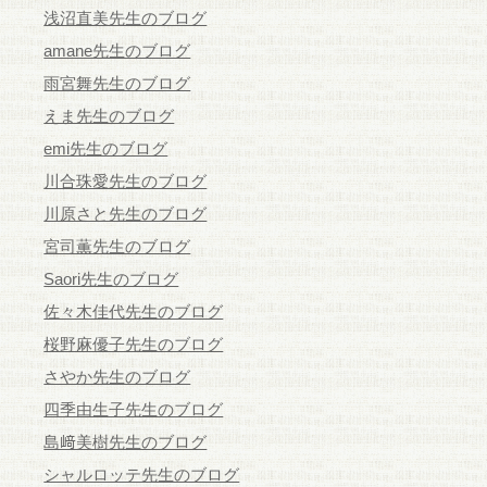
浅沼直美先生のブログ
amane先生のブログ
雨宮舞先生のブログ
えま先生のブログ
emi先生のブログ
川合珠愛先生のブログ
川原さと先生のブログ
宮司薫先生のブログ
Saori先生のブログ
佐々木佳代先生のブログ
桜野麻優子先生のブログ
さやか先生のブログ
四季由生子先生のブログ
島﨑美樹先生のブログ
シャルロッテ先生のブログ