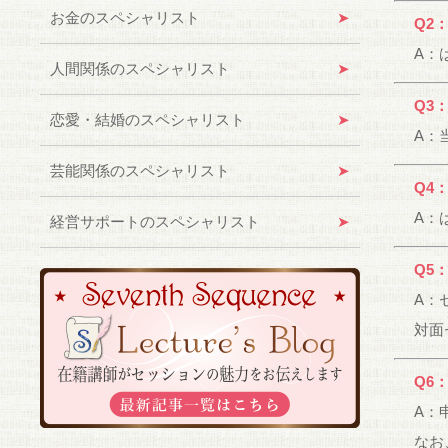
お金のスペシャリスト
Q2
A：
人間関係のスペシャリスト
Q3
恋愛・結婚のスペシャリスト
A：
芸能関係のスペシャリスト
Q4
A：
経営サポートのスペシャリスト
Q5
A：
対面
Q6
A：
なお