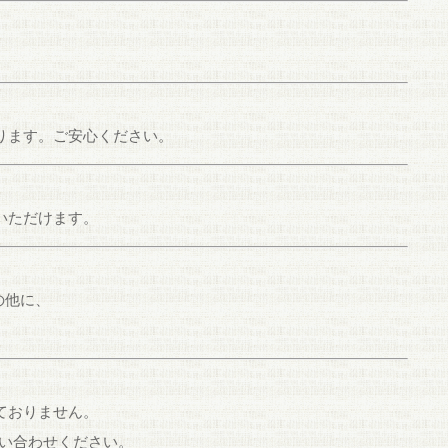
ります。ご安心ください。
いただけます。
の他に、
ておりません。
い合わせください。