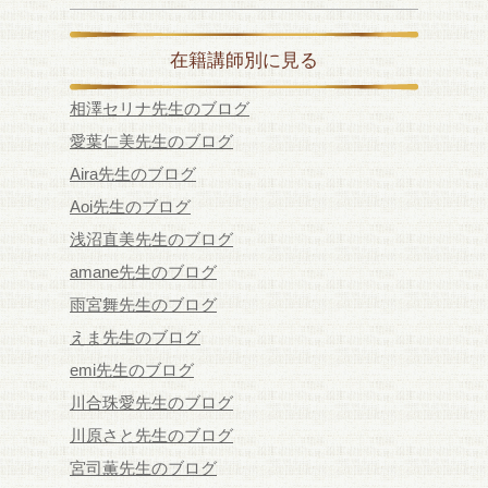
在籍講師別に見る
相澤セリナ先生のブログ
愛葉仁美先生のブログ
Aira先生のブログ
Aoi先生のブログ
浅沼直美先生のブログ
amane先生のブログ
雨宮舞先生のブログ
えま先生のブログ
emi先生のブログ
川合珠愛先生のブログ
川原さと先生のブログ
宮司薫先生のブログ