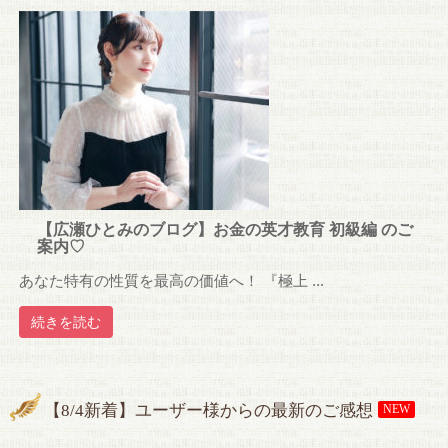
【広瀬ひとみのブログ】お金の英才教育 初級編 のご
案内♡
あなた特有の性質を最高の価値へ！ 『極上 ...
続きを読む
【8/4新着】ユーザー様からの最新のご感想
NEW