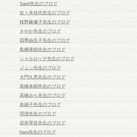
Saori先生のブログ
佐々木佳代先生のブログ
桜野麻優子先生のブログ
さやか先生のブログ
四季由生子先生のブログ
島﨑美樹先生のブログ
シャルロッテ先生のブログ
ジュン先生のブログ
大門久恵先生のブログ
高橋未樹先生のブログ
高橋みち先生のブログ
奈緒子先生のブログ
羽澄先生のブログ
花井琴音先生のブログ
haru先生のブログ