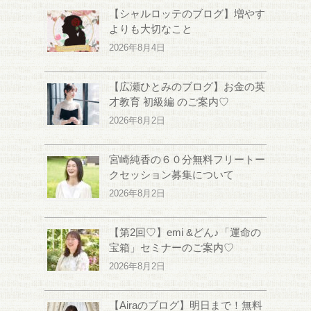
【シャルロッテのブログ】増やす
よりも大切なこと
2026年8月4日
【広瀬ひとみのブログ】お金の英
才教育 初級編 のご案内♡
2026年8月2日
宮崎純香の６０分無料フリートー
クセッション募集について
2026年8月2日
【第2回♡】emi &どん♪「運命の
宝箱」セミナーのご案内♡
2026年8月2日
【Airaのブログ】明日まで！無料