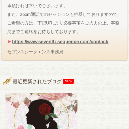
承頂ければ幸いでございます。
また、zoom通話でのセッションも推奨しておりますので、
ご希望の方は、下記URLより必要事項をご入力の上、事務
局までご連絡をお待ちしております。
➤
https://www.seventh-sequence.com/contact/
セブンスシークエンス事務局
最近更新されたブログ
NEW