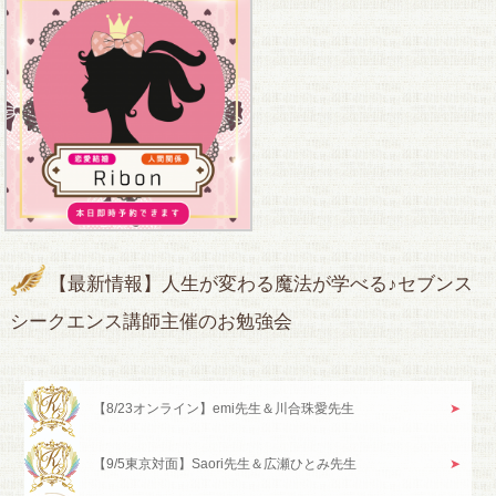
【最新情報】人生が変わる魔法が学べる♪セブンス
シークエンス講師主催のお勉強会
【8/23オンライン】emi先生＆川合珠愛先生
【9/5東京対面】Saori先生＆広瀬ひとみ先生