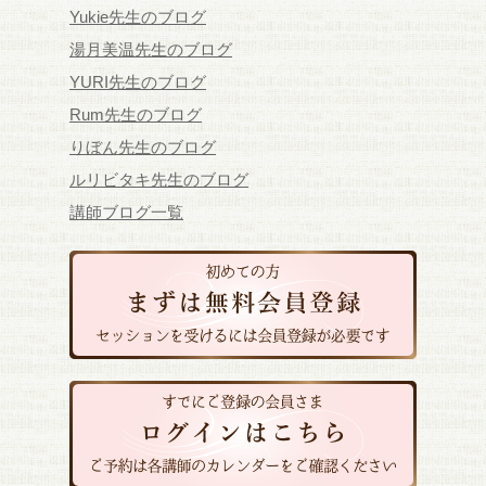
Yukie先生のブログ
湯月美温先生のブログ
YURI先生のブログ
Rum先生のブログ
りぼん先生のブログ
ルリビタキ先生のブログ
講師ブログ一覧