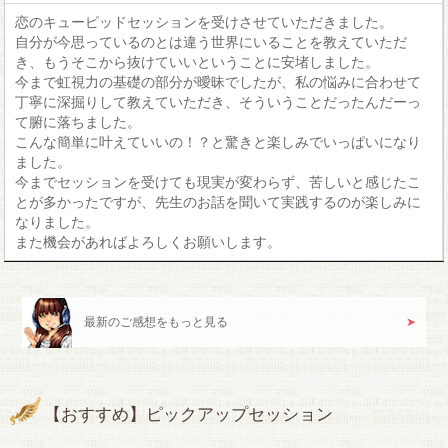
恋のキューピッドセッションを受けさせていただきました。
自分が今思っているのとは違う世界にいることを教えていただ
き、もうそこから抜けていいということに安堵しました。
今まで虹視力の基礎の部分が曖昧でしたが、私の悩みに合わせて
丁寧に深掘りして教えていただき、そういうことだったんだーっ
て腑に落ちました。
こんな簡単に叶えていいの！？と驚きと楽しみでいっぱいになり
ました。
今までセッションを受けても現実が変わらず、苦しいと感じたこ
とが多かったですが、先生のお話を聞いて実践するのが楽しみに
なりました。
また機会があればよろしくお願いします。
最新のご感想をもっと見る
【おすすめ】ピックアップセッション