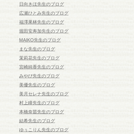
日向きほ先生のブログ
広瀬ひとみ先生のブログ
福澤果林先生のブログ
堀田安寿加先生のブログ
MAIKO先生のブログ
まな先生のブログ
茉莉花先生のブログ
宮崎純香先生のブログ
みやび先生のブログ
美優先生のブログ
美月セレナ先生のブログ
村上瞳先生のブログ
本橋奈苗先生のブログ
結希先生のブログ
ゆぅこりん先生のブログ