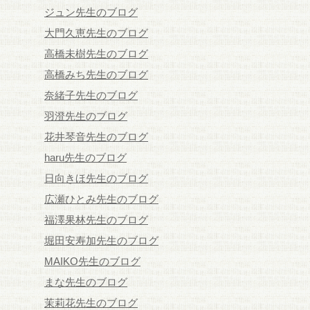
ジュン先生のブログ
大門久恵先生のブログ
高橋未樹先生のブログ
高橋みち先生のブログ
奈緒子先生のブログ
羽澄先生のブログ
花井琴音先生のブログ
haru先生のブログ
日向きほ先生のブログ
広瀬ひとみ先生のブログ
福澤果林先生のブログ
堀田安寿加先生のブログ
MAIKO先生のブログ
まな先生のブログ
茉莉花先生のブログ