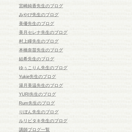
宮崎純香先生のブログ
みやび先生のブログ
美優先生のブログ
美月セレナ先生のブログ
村上瞳先生のブログ
本橋奈苗先生のブログ
結希先生のブログ
ゆぅこりん先生のブログ
Yukie先生のブログ
湯月美温先生のブログ
YURI先生のブログ
Rum先生のブログ
りぼん先生のブログ
ルリビタキ先生のブログ
講師ブログ一覧