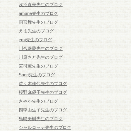
浅沼直美先生のブログ
amane先生のブログ
雨宮舞先生のブログ
えま先生のブログ
emi先生のブログ
川合珠愛先生のブログ
川原さと先生のブログ
宮司薫先生のブログ
Saori先生のブログ
佐々木佳代先生のブログ
桜野麻優子先生のブログ
さやか先生のブログ
四季由生子先生のブログ
島﨑美樹先生のブログ
シャルロッテ先生のブログ