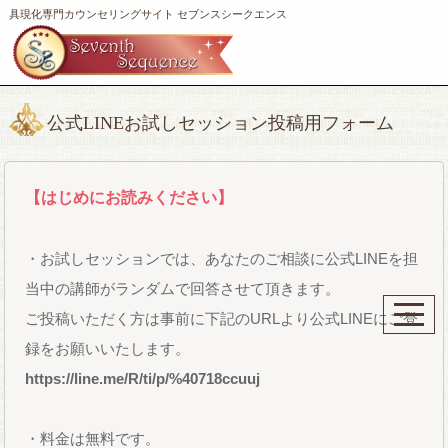
具現化専門カウンセリングサイト セブンスシークエンス
公式LINEお試しセッション投稿用フォーム
【はじめにお読みください】
・お試しセッションでは、あなたのご相談に公式LINEを担
当中の講師がランダムで回答させて頂きます。
ご投稿いただく方は事前に下記のURLより公式LINEにご登
録をお願いいたします。
https://line.me/R/ti/p/%40718ccuuj
・料金は無料です。