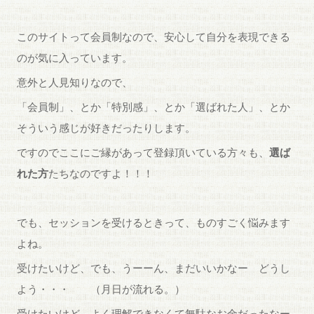
このサイトって会員制なので、安心して自分を表現できる
のが気に入っています。
意外と人見知りなので、
「会員制」、とか「特別感」、とか「選ばれた人」、とか
そういう感じが好きだったりします。
ですのでここにご縁があって登録頂いている方々も、
選ば
れた方
たちなのですよ！！！
でも、セッションを受けるときって、ものすごく悩みます
よね。
受けたいけど、でも、うーーん、まだいいかなー どうし
よう・・・ （月日が流れる。）
受けたいけど、よく理解できなくて無駄なお金だったなー