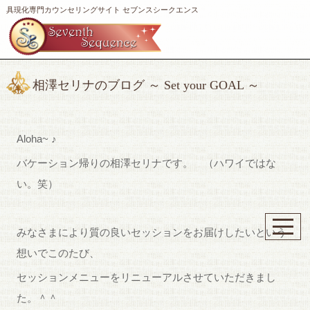
具現化専門カウンセリングサイト セブンスシークエンス
相澤セリナのブログ ～ Set your GOAL ～
Aloha~ ♪
バケーション帰りの相澤セリナです。 （ハワイではな
い。笑）
みなさまにより質の良いセッションをお届けしたいという
想いでこのたび、
セッションメニューをリニューアルさせていただきまし
た。＾＾