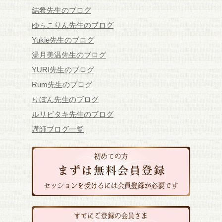
結希先生のブログ
ゆぅこりん先生のブログ
Yukie先生のブログ
湯月美温先生のブログ
YURI先生のブログ
Rum先生のブログ
りぼん先生のブログ
ルリビタキ先生のブログ
講師ブログ一覧