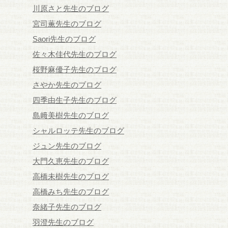
川原さと先生のブログ
宮司薫先生のブログ
Saori先生のブログ
佐々木佳代先生のブログ
桜野麻優子先生のブログ
さやか先生のブログ
四季由生子先生のブログ
島﨑美樹先生のブログ
シャルロッテ先生のブログ
ジュン先生のブログ
大門久恵先生のブログ
高橋未樹先生のブログ
高橋みち先生のブログ
奈緒子先生のブログ
羽澄先生のブログ