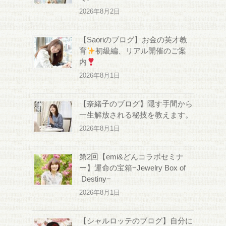
2026年8月2日
【Saoriのブログ】お金の英才教
育
初級編、リアル開催のご案
内
2026年8月1日
【奈緒子のブログ】隠す手間から
一生解放される秘技を教えます。
2026年8月1日
第2回【emi&どんコラボセミナ
ー】運命の宝箱−Jewelry Box of
Destiny−
2026年8月1日
【シャルロッテのブログ】自分に