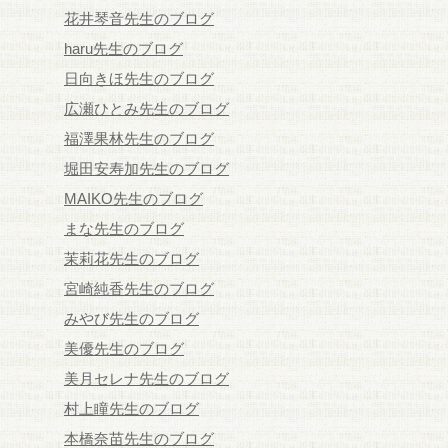
花井琴音先生のブログ
haru先生のブログ
日向きほ先生のブログ
広瀬ひとみ先生のブログ
福澤果林先生のブログ
堀田安寿加先生のブログ
MAIKO先生のブログ
まな先生のブログ
茉莉花先生のブログ
宮崎純香先生のブログ
みやび先生のブログ
美優先生のブログ
美月セレナ先生のブログ
村上瞳先生のブログ
本橋奈苗先生のブログ