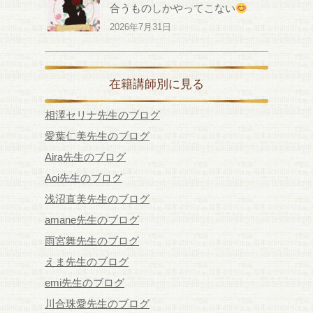
合うものしかやってこない
2026年7月31日
在籍講師別に見る
相澤セリナ先生のブログ
愛葉仁美先生のブログ
Aira先生のブログ
Aoi先生のブログ
浅沼直美先生のブログ
amane先生のブログ
雨宮舞先生のブログ
えま先生のブログ
emi先生のブログ
川合珠愛先生のブログ