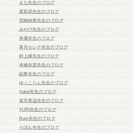
まな先生のブログ
茉莉花先生のブログ
宮崎純香先生のブログ
みやび先生のブログ
美優先生のブログ
美月セレナ先生のブログ
村上瞳先生のブログ
本橋奈苗先生のブログ
結希先生のブログ
ゆぅこりん先生のブログ
Yukie先生のブログ
湯月美温先生のブログ
YURI先生のブログ
Rum先生のブログ
りぼん先生のブログ