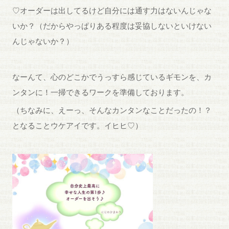
♡オーダーは出してるけど自分には通す力はないんじゃな
いか？（だからやっぱりある程度は妥協しないといけない
んじゃないか？）
なーんて、心のどこかでうっすら感じているギモンを、カ
ンタンに！一掃できるワークを準備しております。
（ちなみに、えーっ、そんなカンタンなことだったの！？
となることウケアイです。イヒヒ♡）