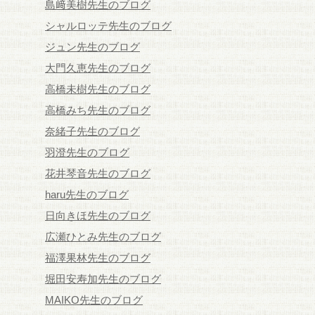
島﨑美樹先生のブログ
シャルロッテ先生のブログ
ジュン先生のブログ
大門久恵先生のブログ
高橋未樹先生のブログ
高橋みち先生のブログ
奈緒子先生のブログ
羽澄先生のブログ
花井琴音先生のブログ
haru先生のブログ
日向きほ先生のブログ
広瀬ひとみ先生のブログ
福澤果林先生のブログ
堀田安寿加先生のブログ
MAIKO先生のブログ