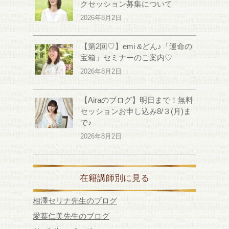
クセッション募集について
2026年8月2日
【第2回♡】emi &どん♪「運命の
宝箱」セミナーのご案内♡
2026年8月2日
【Airaのブログ】明日まで！無料
セッションお申し込み8/３(月)ま
で♪
2026年8月2日
在籍講師別に見る
相澤セリナ先生のブログ
愛葉仁美先生のブログ