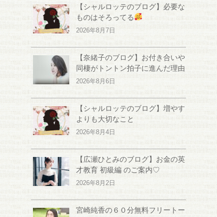
【シャルロッテのブログ】必要な
ものはそろってる
2026年8月7日
【奈緒子のブログ】お付き合いや
同棲がトントン拍子に進んだ理由
2026年8月6日
【シャルロッテのブログ】増やす
よりも大切なこと
2026年8月4日
【広瀬ひとみのブログ】お金の英
才教育 初級編 のご案内♡
2026年8月2日
宮崎純香の６０分無料フリートー