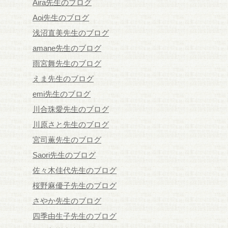
Aira先生のブログ
Aoi先生のブログ
浅沼直美先生のブログ
amane先生のブログ
雨宮舞先生のブログ
えま先生のブログ
emi先生のブログ
川合珠愛先生のブログ
川原さと先生のブログ
宮司薫先生のブログ
Saori先生のブログ
佐々木佳代先生のブログ
桜野麻優子先生のブログ
さやか先生のブログ
四季由生子先生のブログ