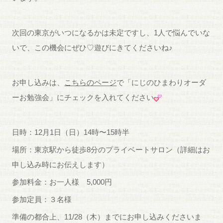
次回の東京がいつになるかは未定ですし、1人で悩んでいな
いで、この機会にぜひ♡遊びにきてくださいね♪
お申し込みは、
こちらのページ
で「にじのひまわりオーダ
ーお勉強会」にチェックを入れてください
日時：12月1日（日）14時〜15時半
場所：東京駅から徒歩8分のプライベートサロン（詳細はお
申し込み時にお伝えします）
参加料金：お一人様 5,000円
参加定員：３名様
準備の都合上、11/28（木）までにお申し込みくださいま