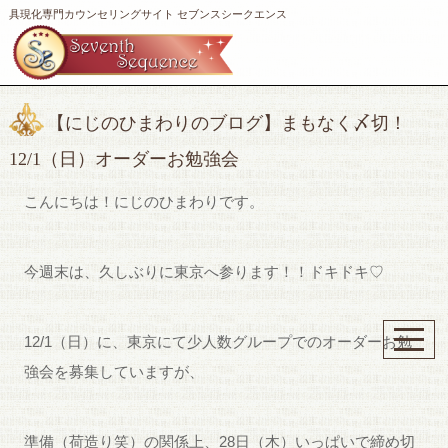
具現化専門カウンセリングサイト セブンスシークエンス
【にじのひまわりのブログ】まもなく〆切！
12/1（日）オーダーお勉強会
こんにちは！にじのひまわりです。
今週末は、久しぶりに東京へ参ります！！ドキドキ♡
12/1（日）に、東京にて少人数グループでのオーダーお勉
強会を募集していますが、
準備（荷造り笑）の関係上、28日（木）いっぱいで締め切