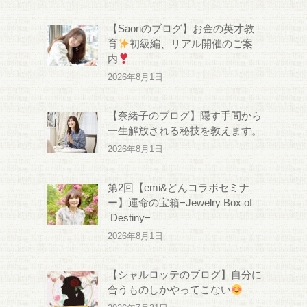
【Saoriのブログ】お金の英才教
育
初級編、リアル開催のご案
内
2026年8月1日
【奈緒子のブログ】隠す手間から
一生解放される秘技を教えます。
2026年8月1日
第2回【emi&どんコラボセミナ
ー】運命の宝箱−Jewelry Box of
Destiny−
2026年8月1日
【シャルロッテのブログ】自分に
合うものしかやってこない