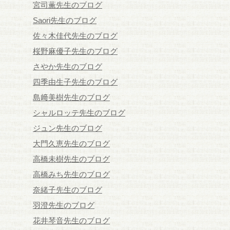
宮司薫先生のブログ
Saori先生のブログ
佐々木佳代先生のブログ
桜野麻優子先生のブログ
さやか先生のブログ
四季由生子先生のブログ
島﨑美樹先生のブログ
シャルロッテ先生のブログ
ジュン先生のブログ
大門久恵先生のブログ
高橋未樹先生のブログ
高橋みち先生のブログ
奈緒子先生のブログ
羽澄先生のブログ
花井琴音先生のブログ