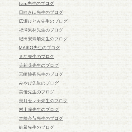
haru先生のブログ
日向きほ先生のブログ
広瀬ひとみ先生のブログ
福澤果林先生のブログ
堀田安寿加先生のブログ
MAIKO先生のブログ
まな先生のブログ
茉莉花先生のブログ
宮崎純香先生のブログ
みやび先生のブログ
美優先生のブログ
美月セレナ先生のブログ
村上瞳先生のブログ
本橋奈苗先生のブログ
結希先生のブログ