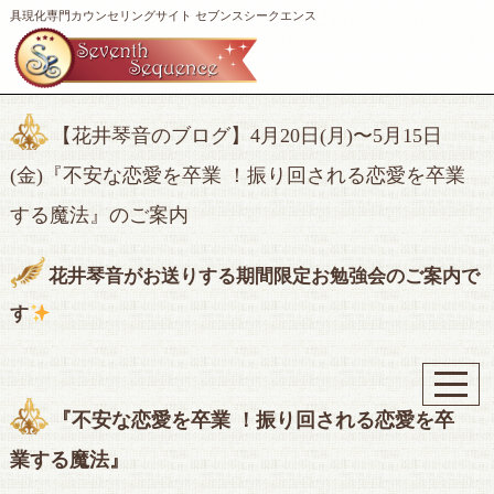
具現化専門カウンセリングサイト セブンスシークエンス
【花井琴音のブログ】4月20日(月)〜5月15日
(金)『不安な恋愛を卒業 ！振り回される恋愛を卒業
する魔法』のご案内
花井琴音がお送りする期間限定お勉強会のご案内で
す
『不安な恋愛を卒業 ！振り回される恋愛を卒
業する魔法』