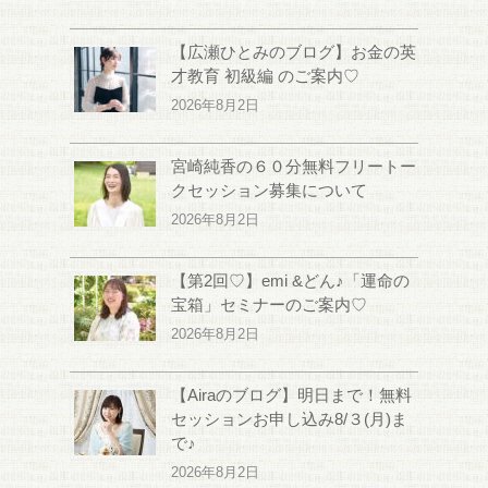
【広瀬ひとみのブログ】お金の英
才教育 初級編 のご案内♡
2026年8月2日
宮崎純香の６０分無料フリートー
クセッション募集について
2026年8月2日
【第2回♡】emi &どん♪「運命の
宝箱」セミナーのご案内♡
2026年8月2日
【Airaのブログ】明日まで！無料
セッションお申し込み8/３(月)ま
で♪
2026年8月2日