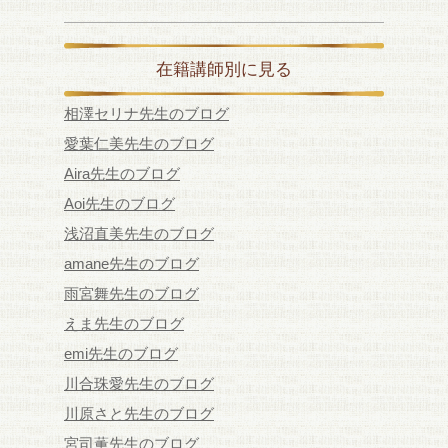
在籍講師別に見る
相澤セリナ先生のブログ
愛葉仁美先生のブログ
Aira先生のブログ
Aoi先生のブログ
浅沼直美先生のブログ
amane先生のブログ
雨宮舞先生のブログ
えま先生のブログ
emi先生のブログ
川合珠愛先生のブログ
川原さと先生のブログ
宮司薫先生のブログ