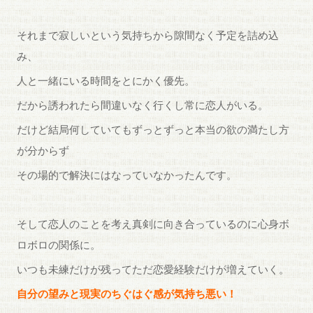
それまで寂しいという気持ちから隙間なく予定を詰め込
み、
人と一緒にいる時間をとにかく優先。
だから誘われたら間違いなく行くし常に恋人がいる。
だけど結局何していてもずっとずっと本当の欲の満たし方
が分からず
その場的で解決にはなっていなかったんです。
そして恋人のことを考え真剣に向き合っているのに心身ボ
ロボロの関係に。
いつも未練だけが残ってただ恋愛経験だけが増えていく。
自分の望みと現実のちぐはぐ感が気持ち悪い！