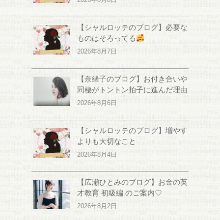
【シャルロッテのブログ】必要な
ものはそろってる
2026年8月7日
【奈緒子のブログ】お付き合いや
同棲がトントン拍子に進んだ理由
2026年8月6日
【シャルロッテのブログ】増やす
よりも大切なこと
2026年8月4日
【広瀬ひとみのブログ】お金の英
才教育 初級編 のご案内♡
2026年8月2日