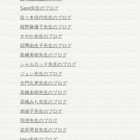
Saori先生のブログ
佐々木佳代先生のブログ
桜野麻優子先生のブログ
さやか先生のブログ
四季由生子先生のブログ
島﨑美樹先生のブログ
シャルロッテ先生のブログ
ジュン先生のブログ
大門久恵先生のブログ
高橋未樹先生のブログ
高橋みち先生のブログ
奈緒子先生のブログ
羽澄先生のブログ
花井琴音先生のブログ
haru先生のブログ