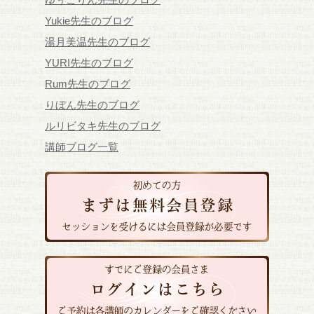
Yukie先生のブログ
湯月美温先生のブログ
YURI先生のブログ
Rum先生のブログ
りぼん先生のブログ
ルリビタキ先生のブログ
講師ブログ一覧