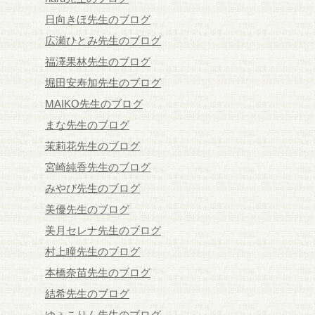
日向きほ先生のブログ
広瀬ひとみ先生のブログ
福澤果林先生のブログ
堀田安寿加先生のブログ
MAIKO先生のブログ
まな先生のブログ
茉莉花先生のブログ
宮崎純香先生のブログ
みやび先生のブログ
美優先生のブログ
美月セレナ先生のブログ
村上瞳先生のブログ
本橋奈苗先生のブログ
結希先生のブログ
ゆぅこりん先生のブログ