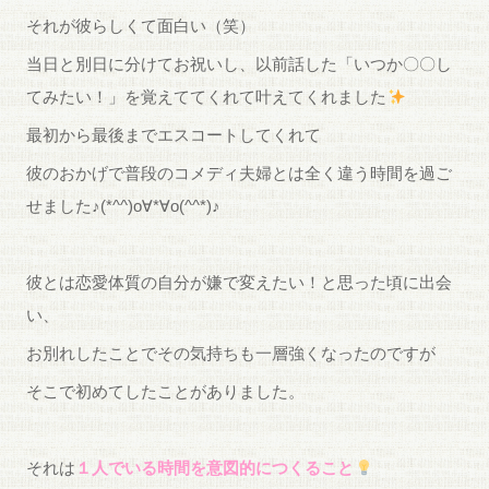
それが彼らしくて面白い（笑）
当日と別日に分けてお祝いし、以前話した「いつか〇〇し
てみたい！」を覚えててくれて叶えてくれました
最初から最後までエスコートしてくれて
彼のおかげで普段のコメディ夫婦とは全く違う時間を過ご
せました♪(*^^)o∀*∀o(^^*)♪
彼とは恋愛体質の自分が嫌で変えたい！と思った頃に出会
い、
お別れしたことでその気持ちも一層強くなったのですが
そこで初めてしたことがありました。
それは
１人でいる時間を意図的につくること