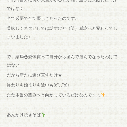
ではなく
全て必要で全て優しさだったのです。
美味しくネタとしては話すけど（笑）感謝へと変わってし
まいました♪
で、結局恋愛体質って自分から望んで選んでなったわけで
はない。
だから新たに選び直すだけ★
終わりも始まりも途中も(o˘◡︎˘o)♪︎
ただ本当の望みへと向かっているだけなのですよ
あんかけ焼きそば