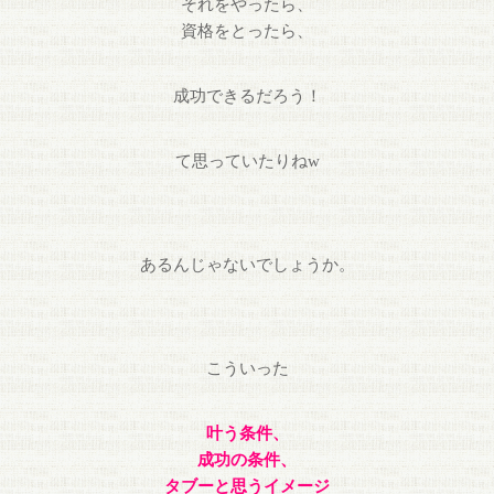
それをやったら、
資格をとったら、
成功できるだろう！
て思って
いたりねw
あるんじゃないでしょうか。
こういった
叶う条件、
成功の条件、
タブーと思うイメージ