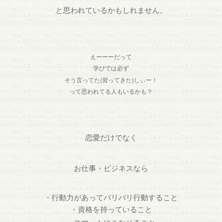
と思われているかもしれません。
えーーーだって
学びでは必ず
(
)
そう言ってた
習ってきた
しぃー！
って思われてる人もいるかも？
恋愛だけでなく
お仕事・ビジネスなら
・行動力があってバリバリ行動すること
・資格を持っていること