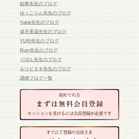
結希先生のブログ
ゆぅこりん先生のブログ
Yukie先生のブログ
湯月美温先生のブログ
YURI先生のブログ
Rum先生のブログ
りぼん先生のブログ
ルリビタキ先生のブログ
講師ブログ一覧