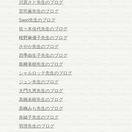
川原さと先生のブログ
宮司薫先生のブログ
Saori先生のブログ
佐々木佳代先生のブログ
桜野麻優子先生のブログ
さやか先生のブログ
四季由生子先生のブログ
島﨑美樹先生のブログ
シャルロッテ先生のブログ
ジュン先生のブログ
大門久恵先生のブログ
高橋未樹先生のブログ
高橋みち先生のブログ
奈緒子先生のブログ
羽澄先生のブログ