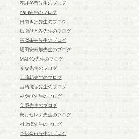
花井琴音先生のブログ
haru先生のブログ
日向きほ先生のブログ
広瀬ひとみ先生のブログ
福澤果林先生のブログ
堀田安寿加先生のブログ
MAIKO先生のブログ
まな先生のブログ
茉莉花先生のブログ
宮崎純香先生のブログ
みやび先生のブログ
美優先生のブログ
美月セレナ先生のブログ
村上瞳先生のブログ
本橋奈苗先生のブログ