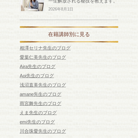
一生解放される秘技を教えます。
2026年8月1日
在籍講師別に見る
相澤セリナ先生のブログ
愛葉仁美先生のブログ
Aira先生のブログ
Aoi先生のブログ
浅沼直美先生のブログ
amane先生のブログ
雨宮舞先生のブログ
えま先生のブログ
emi先生のブログ
川合珠愛先生のブログ