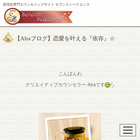
具現化専門カウンセリングサイト セブンスシークエンス
【AIraブログ】恋愛を叶える『依存』☆
こんばんわ
クリエイティブカウンセラー Airaです