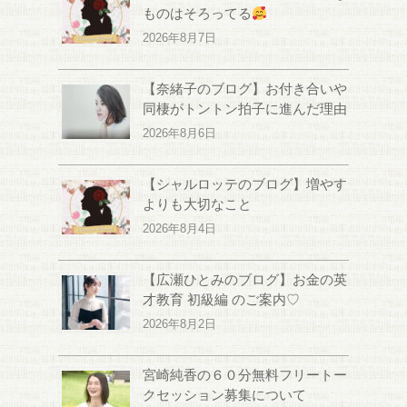
ものはそろってる
2026年8月7日
【奈緒子のブログ】お付き合いや
同棲がトントン拍子に進んだ理由
2026年8月6日
【シャルロッテのブログ】増やす
よりも大切なこと
2026年8月4日
【広瀬ひとみのブログ】お金の英
才教育 初級編 のご案内♡
2026年8月2日
宮崎純香の６０分無料フリートー
クセッション募集について