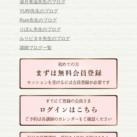
湯月美温先生のブログ
YURI先生のブログ
Rum先生のブログ
りぼん先生のブログ
ルリビタキ先生のブログ
講師ブログ一覧