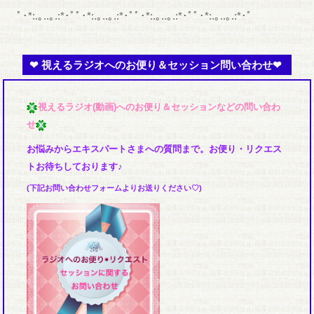
ﾟ･*:.｡..｡.:*･ﾟﾟ･*:.｡..｡.:*･ﾟﾟ･*:.｡..｡.:*･ﾟﾟ･*:.｡..｡.:*･ﾟ
❤︎ 視えるラジオへのお便り＆セッション問い合わせ❤︎
視えるラジオ(動画)へのお便り＆セッションなどの問い合わ
せ
お悩みからエキスパートさまへの質問まで。お便り・リクエス
トお待ちしております♪
(下記お問い合わせフォームよりお送りください♡)