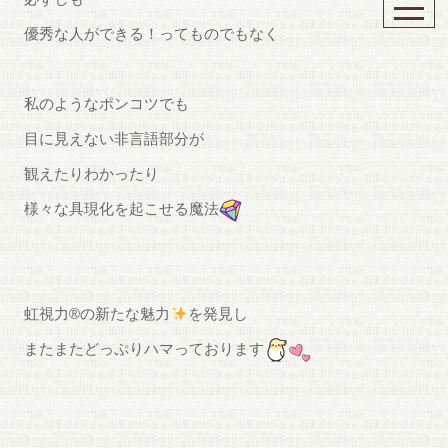
優秀な人ができる！ってものでもなく
私のようなポンコツでも
目に見えない非言語部分が
観えたりわかったり
様々な具現化を起こせる魔法
虹視力®︎の新たな魅力
を発見し
またまたどっぷりハマっております