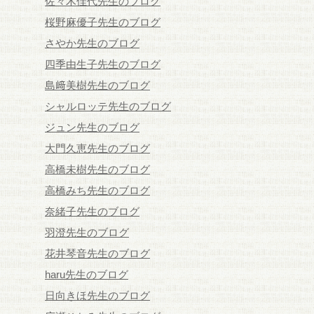
佐々木佳代先生のブログ
桜野麻優子先生のブログ
さやか先生のブログ
四季由生子先生のブログ
島﨑美樹先生のブログ
シャルロッテ先生のブログ
ジュン先生のブログ
大門久恵先生のブログ
高橋未樹先生のブログ
高橋みち先生のブログ
奈緒子先生のブログ
羽澄先生のブログ
花井琴音先生のブログ
haru先生のブログ
日向きほ先生のブログ