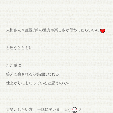
未樹さん＆虹視力®︎の魅力や楽しさが伝わったらいいな
と思うとともに
ただ単に
笑えて癒される♡笑顔になれる
仕上がりにもなっていると思うのでw
大笑いしたい方、 一緒に笑いましょう
♡