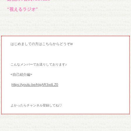
“視えるラジオ”
はじめましての方はこちらからどうぞw
こんなメンバーでお送りしております♪
<自己紹介編>
https://youtu.be/hIgAR3xdLZ0
よかったらチャンネル登録してね♡