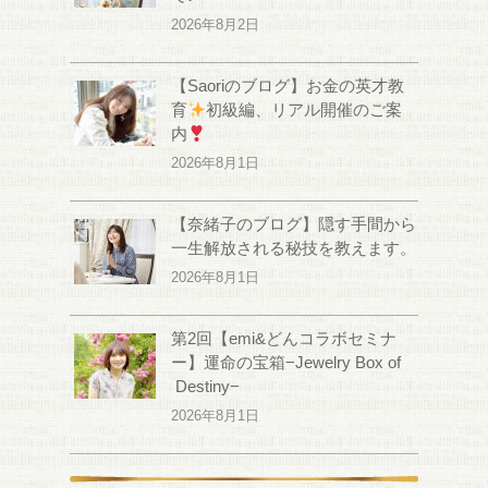
2026年8月2日
【Saoriのブログ】お金の英才教
育
初級編、リアル開催のご案
内
2026年8月1日
【奈緒子のブログ】隠す手間から
一生解放される秘技を教えます。
2026年8月1日
第2回【emi&どんコラボセミナ
ー】運命の宝箱−Jewelry Box of
Destiny−
2026年8月1日