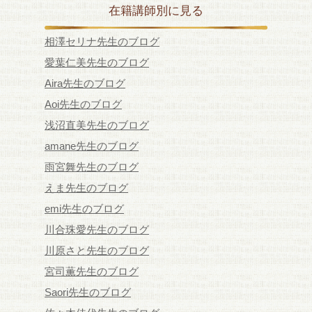
在籍講師別に見る
相澤セリナ先生のブログ
愛葉仁美先生のブログ
Aira先生のブログ
Aoi先生のブログ
浅沼直美先生のブログ
amane先生のブログ
雨宮舞先生のブログ
えま先生のブログ
emi先生のブログ
川合珠愛先生のブログ
川原さと先生のブログ
宮司薫先生のブログ
Saori先生のブログ