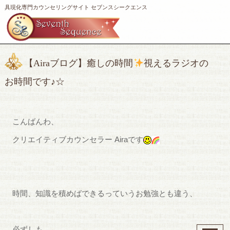
具現化専門カウンセリングサイト セブンスシークエンス
【Airaブログ】癒しの時間
視えるラジオの
お時間です♪☆
こんばんわ、
クリエイティブカウンセラー Airaです
時間、知識を積めばできるっていうお勉強とも違う、
必ずしも