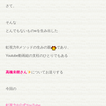
さて、
そんな
とんでもないものwを生み出した
虹視力®︎メソッドの生みの親
であり、
Youtube動画組の支柱のひとりでもある
高橋未樹さん
についてお送りする
今回の
虹視力®︎公式YouTube