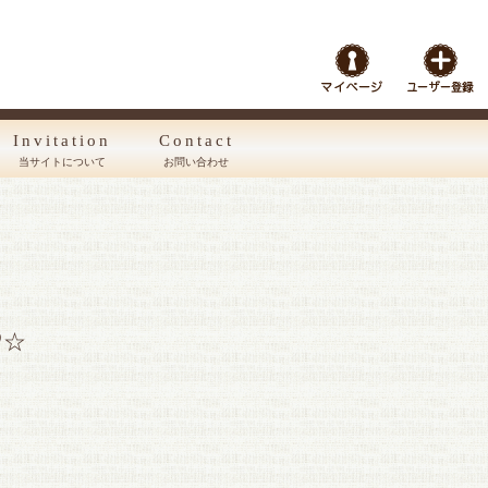
Invitation
Contact
当サイトについて
お問い合わせ
♡☆