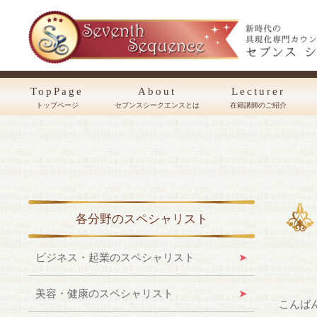
TopPage
About
Lecturer
トップページ
セブンスシークエンスとは
在籍講師のご紹介
各分野のスペシャリスト
ビジネス・起業のスペシャリスト
美容・健康のスペシャリスト
こんばん