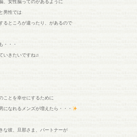
脳、女性脳ってのがあるように
と男性では
するところが違ったり、があるので
も・・・
ていきたいですね♫
のことを幸せにするために
男になれるメンズが増えたら・・・
きな彼、旦那さま、パートナーが