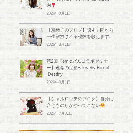
内
2026年8月1日
【奈緒子のブログ】隠す手間から
一生解放される秘技を教えます。
2026年8月1日
第2回【emi&どんコラボセミナ
ー】運命の宝箱−Jewelry Box of
Destiny−
2026年8月1日
【シャルロッテのブログ】自分に
合うものしかやってこない
2026年7月31日