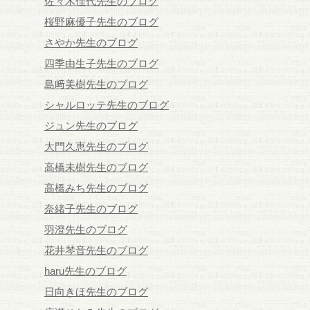
佐々木佳代先生のブログ
桜野麻優子先生のブログ
さやか先生のブログ
四季由生子先生のブログ
島﨑美樹先生のブログ
シャルロッテ先生のブログ
ジュン先生のブログ
大門久恵先生のブログ
高橋未樹先生のブログ
高橋みち先生のブログ
奈緒子先生のブログ
羽澄先生のブログ
花井琴音先生のブログ
haru先生のブログ
日向きほ先生のブログ