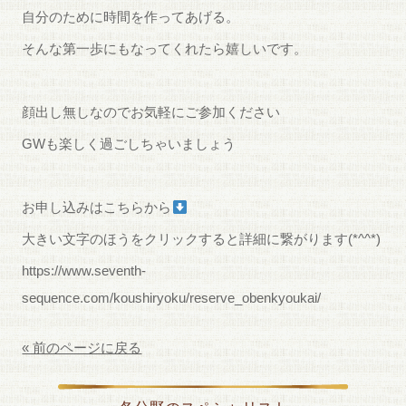
自分のために時間を作ってあげる。
そんな第一歩にもなってくれたら嬉しいです。
顔出し無しなのでお気軽にご参加ください
GWも楽しく過ごしちゃいましょう
お申し込みはこちらから
大きい文字のほうをクリックすると詳細に繋がります(*^^*)
https://www.seventh-
sequence.com/koushiryoku/reserve_obenkyoukai/
« 前のページに戻る