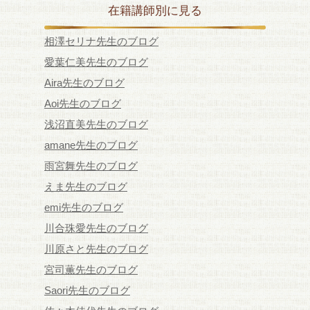
在籍講師別に見る
相澤セリナ先生のブログ
愛葉仁美先生のブログ
Aira先生のブログ
Aoi先生のブログ
浅沼直美先生のブログ
amane先生のブログ
雨宮舞先生のブログ
えま先生のブログ
emi先生のブログ
川合珠愛先生のブログ
川原さと先生のブログ
宮司薫先生のブログ
Saori先生のブログ