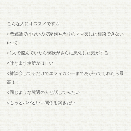
こんな人にオススメです♡
○恋愛話ではないので家族や周りのママ友には相談できない
(>_<)
○1人で悩んでいたら現状がさらに悪化した気がする…
○吐き出す場所がほしい
○雑談会してるだけでエフィカシーまであがってくれたら最
高！！
○同じような境遇の人と話してみたい
○もっとパパといい関係を築きたい