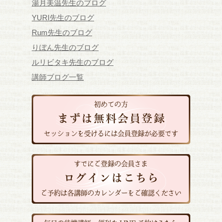
湯月美温先生のブログ
YURI先生のブログ
Rum先生のブログ
りぼん先生のブログ
ルリビタキ先生のブログ
講師ブログ一覧