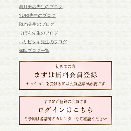
湯月美温先生のブログ
YURI先生のブログ
Rum先生のブログ
りぼん先生のブログ
ルリビタキ先生のブログ
講師ブログ一覧