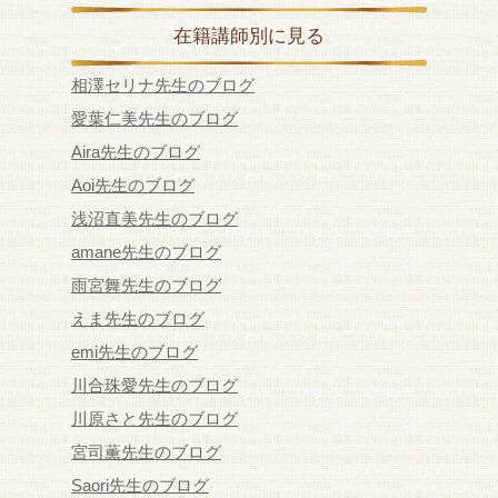
在籍講師別に見る
相澤セリナ先生のブログ
愛葉仁美先生のブログ
Aira先生のブログ
Aoi先生のブログ
浅沼直美先生のブログ
amane先生のブログ
雨宮舞先生のブログ
えま先生のブログ
emi先生のブログ
川合珠愛先生のブログ
川原さと先生のブログ
宮司薫先生のブログ
Saori先生のブログ