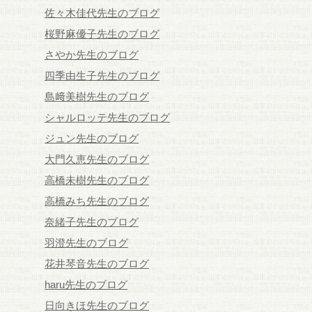
佐々木佳代先生のブログ
桜野麻優子先生のブログ
さやか先生のブログ
四季由生子先生のブログ
島﨑美樹先生のブログ
シャルロッテ先生のブログ
ジュン先生のブログ
大門久恵先生のブログ
高橋未樹先生のブログ
高橋みち先生のブログ
奈緒子先生のブログ
羽澄先生のブログ
花井琴音先生のブログ
haru先生のブログ
日向きほ先生のブログ