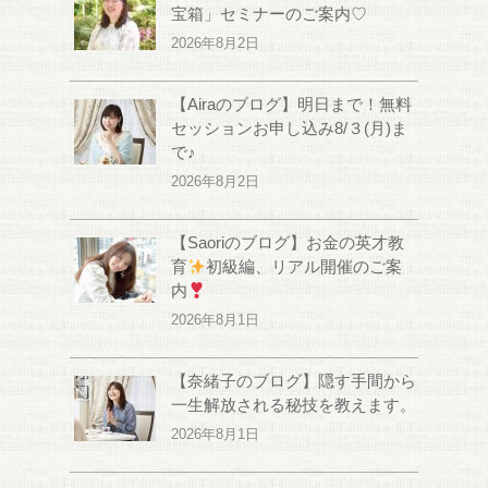
宝箱」セミナーのご案内♡
2026年8月2日
【Airaのブログ】明日まで！無料
セッションお申し込み8/３(月)ま
で♪
2026年8月2日
【Saoriのブログ】お金の英才教
育
初級編、リアル開催のご案
内
2026年8月1日
【奈緒子のブログ】隠す手間から
一生解放される秘技を教えます。
2026年8月1日