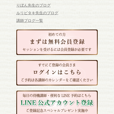
りぼん先生のブログ
ルリビタキ先生のブログ
講師ブログ一覧