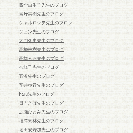
四季由生子先生のブログ
島﨑美樹先生のブログ
シャルロッテ先生のブログ
ジュン先生のブログ
大門久恵先生のブログ
高橋未樹先生のブログ
高橋みち先生のブログ
奈緒子先生のブログ
羽澄先生のブログ
花井琴音先生のブログ
haru先生のブログ
日向きほ先生のブログ
広瀬ひとみ先生のブログ
福澤果林先生のブログ
堀田安寿加先生のブログ