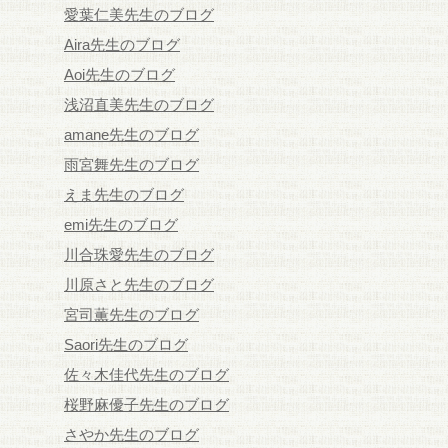
愛葉仁美先生のブログ
Aira先生のブログ
Aoi先生のブログ
浅沼直美先生のブログ
amane先生のブログ
雨宮舞先生のブログ
えま先生のブログ
emi先生のブログ
川合珠愛先生のブログ
川原さと先生のブログ
宮司薫先生のブログ
Saori先生のブログ
佐々木佳代先生のブログ
桜野麻優子先生のブログ
さやか先生のブログ