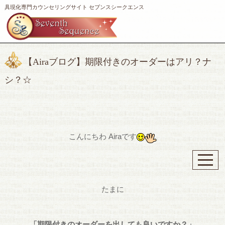
具現化専門カウンセリングサイト セブンスシークエンス
【Airaブログ】期限付きのオーダーはアリ？ナ
シ？☆
こんにちわ Airaです
たまに
「期限付きのオーダーを出しても良いですか？」