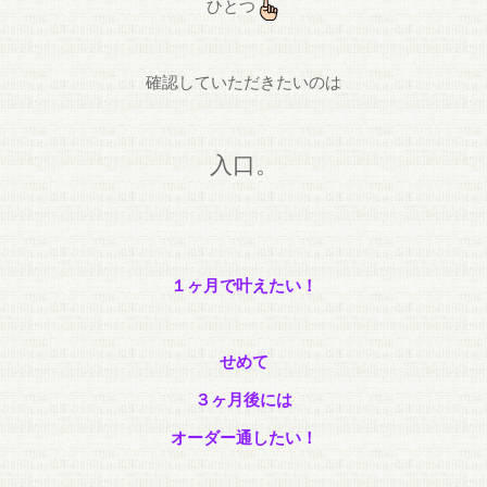
ひとつ
確認していただきたいのは
入口。
１ヶ月で叶えたい！
せめて
３ヶ月後には
オーダー通したい！