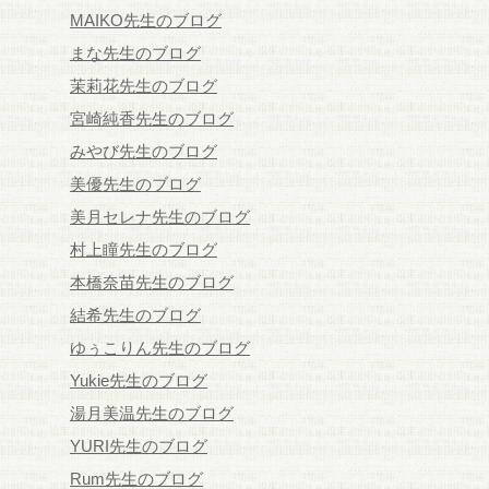
MAIKO先生のブログ
まな先生のブログ
茉莉花先生のブログ
宮崎純香先生のブログ
みやび先生のブログ
美優先生のブログ
美月セレナ先生のブログ
村上瞳先生のブログ
本橋奈苗先生のブログ
結希先生のブログ
ゆぅこりん先生のブログ
Yukie先生のブログ
湯月美温先生のブログ
YURI先生のブログ
Rum先生のブログ