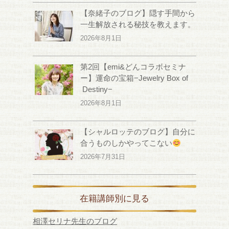
【奈緒子のブログ】隠す手間から
一生解放される秘技を教えます。
2026年8月1日
第2回【emi&どんコラボセミナ
ー】運命の宝箱−Jewelry Box of
Destiny−
2026年8月1日
【シャルロッテのブログ】自分に
合うものしかやってこない
2026年7月31日
在籍講師別に見る
相澤セリナ先生のブログ