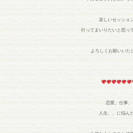
楽しいセッショ
行ってまいりたいと思っ
よろしくお願いいた
恋愛、仕事、
人生、、に悩ん