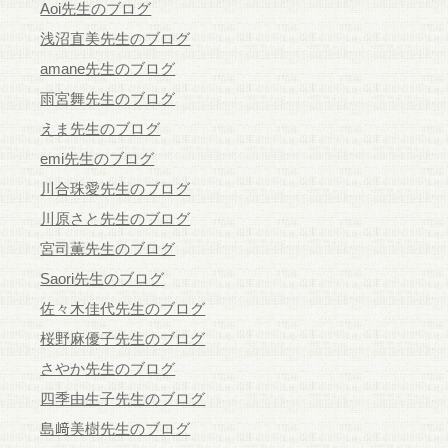
Aoi先生のブログ
浅沼直美先生のブログ
amane先生のブログ
雨宮舞先生のブログ
えま先生のブログ
emi先生のブログ
川合珠愛先生のブログ
川原さと先生のブログ
宮司薫先生のブログ
Saori先生のブログ
佐々木佳代先生のブログ
桜野麻優子先生のブログ
さやか先生のブログ
四季由生子先生のブログ
島﨑美樹先生のブログ