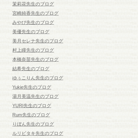
茉莉花先生のブログ
宮崎純香先生のブログ
みやび先生のブログ
美優先生のブログ
美月セレナ先生のブログ
村上瞳先生のブログ
本橋奈苗先生のブログ
結希先生のブログ
ゆぅこりん先生のブログ
Yukie先生のブログ
湯月美温先生のブログ
YURI先生のブログ
Rum先生のブログ
りぼん先生のブログ
ルリビタキ先生のブログ