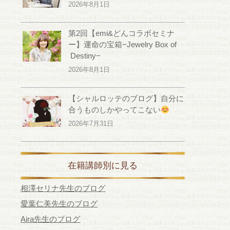
2026年8月1日
第2回【emi&どんコラボセミナ
ー】運命の宝箱−Jewelry Box of
Destiny−
2026年8月1日
【シャルロッテのブログ】自分に
合うものしかやってこない
2026年7月31日
在籍講師別に見る
相澤セリナ先生のブログ
愛葉仁美先生のブログ
Aira先生のブログ