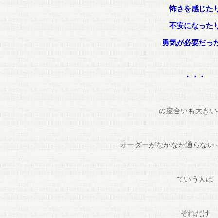
怖さを感じた
不安になった
勇気が必要だっ
・・・
の度合いも大きい
オーダーがなかなか通らない～
ていう人は
それだけ