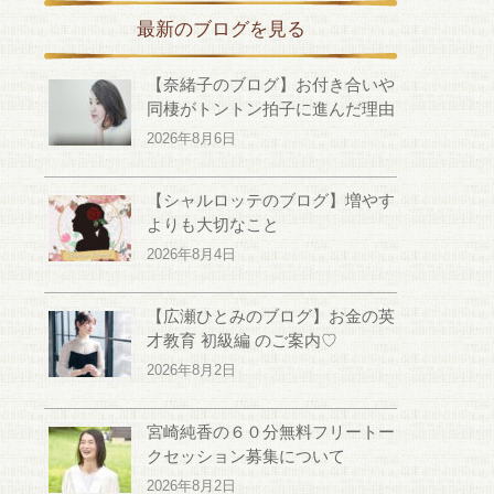
最新のブログを見る
【奈緒子のブログ】お付き合いや
同棲がトントン拍子に進んだ理由
2026年8月6日
【シャルロッテのブログ】増やす
よりも大切なこと
2026年8月4日
【広瀬ひとみのブログ】お金の英
才教育 初級編 のご案内♡
2026年8月2日
宮崎純香の６０分無料フリートー
クセッション募集について
2026年8月2日