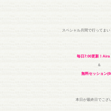
スペシャル月間で行ってまい
毎日7:00更新！Air
＆
無料セッション(6
本日が最終日でござ