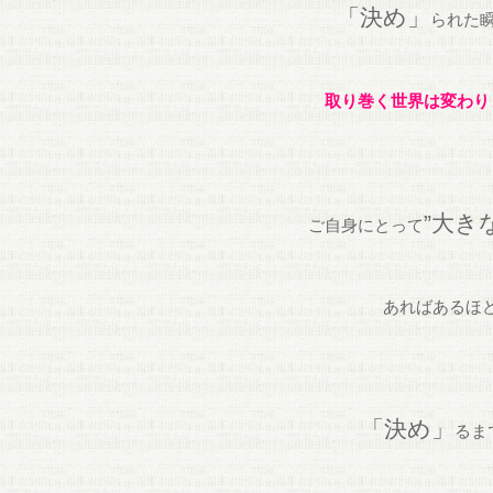
「決め」
られた
取り巻く世界は変わり
”大き
ご自身にとって
あればあるほ
「決め」
るま