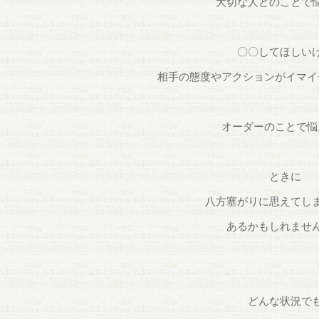
大切な人とのことで
〇〇してほしい
相手の態度やアクションがイマイ
オーダーのことで悩
ときに
八方塞がりに思えてし
あるかもしれませ
どんな状況で