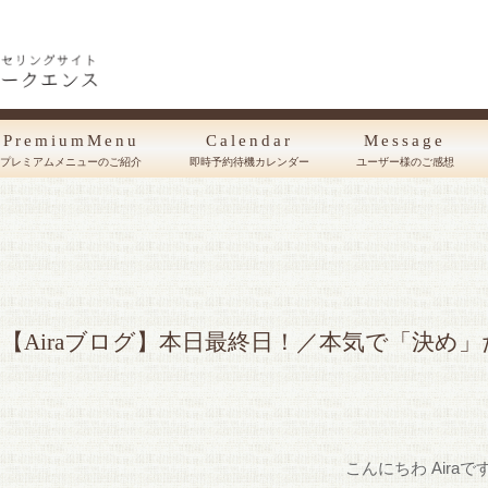
PremiumMenu
Calendar
Message
プレミアムメニューのご紹介
即時予約待機カレンダー
ユーザー様のご感想
【Airaブログ】本日最終日！／本気で「決め
こんにちわ Airaで