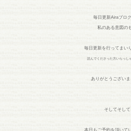
毎日更新Airaブロ
私のある意図の
毎日更新を行ってまい
読んでくださった方いらっし
ありがとうございま
そしてそして
本日もご予約を頂いて