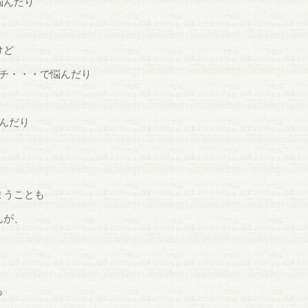
悩んだり
けど
チ・・・で悩んだり
んだり
まうことも
んが、
も