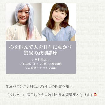
体液バランスと呼ばれる４つの性質を知り、
『接し方』に着目した少人数制の参加型講座となります