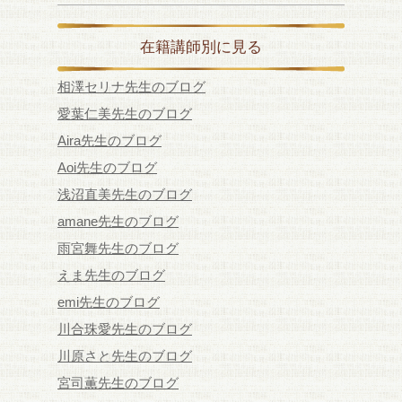
在籍講師別に見る
相澤セリナ先生のブログ
愛葉仁美先生のブログ
Aira先生のブログ
Aoi先生のブログ
浅沼直美先生のブログ
amane先生のブログ
雨宮舞先生のブログ
えま先生のブログ
emi先生のブログ
川合珠愛先生のブログ
川原さと先生のブログ
宮司薫先生のブログ