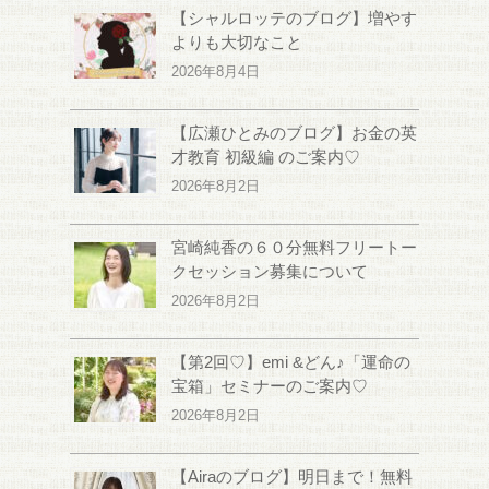
【シャルロッテのブログ】増やす
よりも大切なこと
2026年8月4日
【広瀬ひとみのブログ】お金の英
才教育 初級編 のご案内♡
2026年8月2日
宮崎純香の６０分無料フリートー
クセッション募集について
2026年8月2日
【第2回♡】emi &どん♪「運命の
宝箱」セミナーのご案内♡
2026年8月2日
【Airaのブログ】明日まで！無料