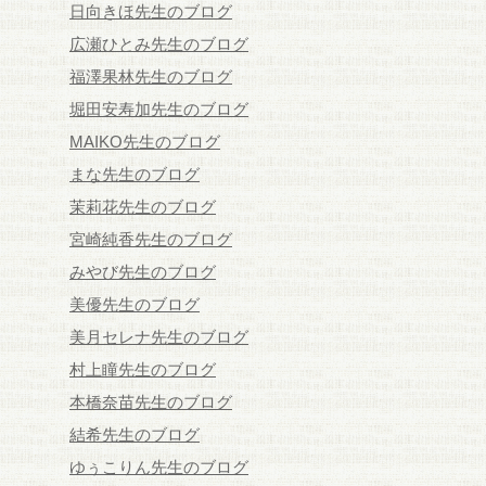
日向きほ先生のブログ
広瀬ひとみ先生のブログ
福澤果林先生のブログ
堀田安寿加先生のブログ
MAIKO先生のブログ
まな先生のブログ
茉莉花先生のブログ
宮崎純香先生のブログ
みやび先生のブログ
美優先生のブログ
美月セレナ先生のブログ
村上瞳先生のブログ
本橋奈苗先生のブログ
結希先生のブログ
ゆぅこりん先生のブログ