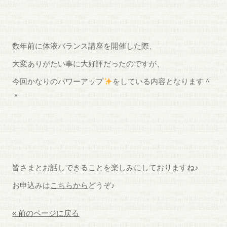
数年前に体液バランス講座を開催した際、
大変ありがたい事に大好評だったのですが、
今回かなりのパワーアップ
をしている内容となります＾
＾
皆さまとお話しできることを楽しみにしておりますね♪
お申込みは
こちらから
どうぞ♪
« 前のページに戻る