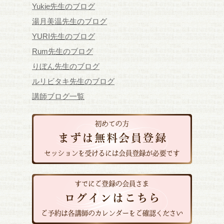
Yukie先生のブログ
湯月美温先生のブログ
YURI先生のブログ
Rum先生のブログ
りぼん先生のブログ
ルリビタキ先生のブログ
講師ブログ一覧