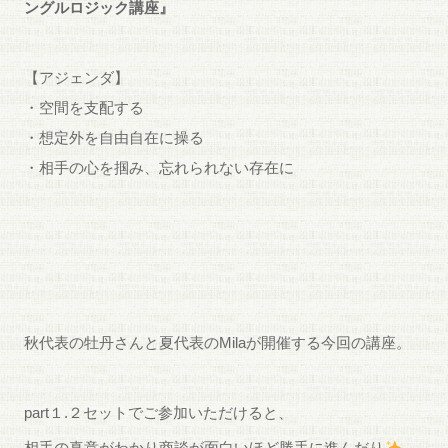
ングルロジック講座』
【アジェンダ】
・空間を支配する
・想定外を自由自在に操る
・相手の心を掴み、忘れられない存在に
秋代表の牡丹さんと夏代表のMilaが開催する今回の講座。
part１.２セットでご参加いただけると、
相手の真意がわかり商談が面白いほど勝手に進んだり