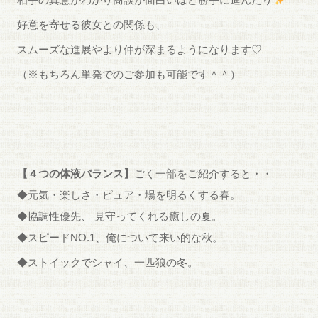
好意を寄せる彼女との関係も、
スムーズな進展やより仲が深まるようになります♡
（※もちろん単発でのご参加も可能です＾＾）
【４つの体液バランス】
ごく一部をご紹介すると・・
◆元気・楽しさ・ピュア・場を明るくする春。
◆協調性優先、 見守ってくれる癒しの夏。
◆スピードNO.1、俺について来い的な秋。
◆ストイックでシャイ、一匹狼の冬。