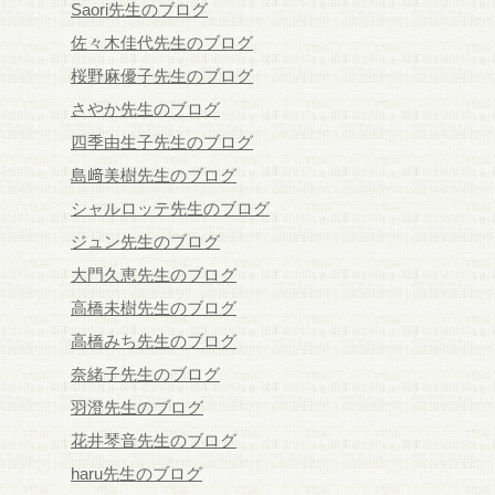
Saori先生のブログ
佐々木佳代先生のブログ
桜野麻優子先生のブログ
さやか先生のブログ
四季由生子先生のブログ
島﨑美樹先生のブログ
シャルロッテ先生のブログ
ジュン先生のブログ
大門久恵先生のブログ
高橋未樹先生のブログ
高橋みち先生のブログ
奈緒子先生のブログ
羽澄先生のブログ
花井琴音先生のブログ
haru先生のブログ