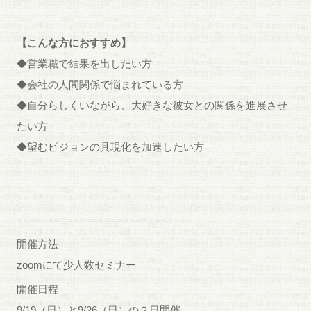
【こんな方におすすめ】
◆営業職で結果を出したい方
◆会社の人間関係で悩まれている方
◆自分らしくいながら、大好きな彼女との関係を進展させ
たい方
◆望むビジョンの具現化を加速したい方
===========================
開催方法
zoomにて少人数セミナー
開催日程
9/19（日）と9/26（日）の２日開催