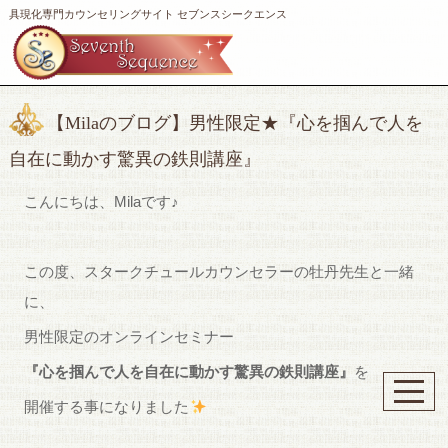
具現化専門カウンセリングサイト セブンスシークエンス
【Milaのブログ】男性限定★『心を掴んで人を
自在に動かす驚異の鉄則講座』
こんにちは、Milaです♪
この度、スタークチュールカウンセラーの牡丹先生と一緒
に、
男性限定のオンラインセミナー
『心を掴んで人を自在に動かす驚異の鉄則講座』
を
開催する事になりました