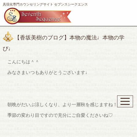
具現化専門カウンセリングサイト セブンスシークエンス
【香坂美樹のブログ】本物の魔法♩本物の学
び♩
こんにちは＾＾
みなさまいつもありがとうございます♩
朝晩がだいぶ涼しくなり、より一層秋を感じますね！
季節の変わり目ですので充分にご自愛くださいね♡