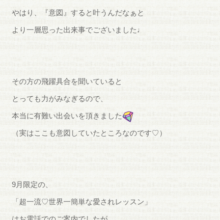
やはり、『意図』すると叶うんだなぁと
より一層思った出来事でございました♩
その方の飛躍具合を聞いていると
とっても力がみなぎるので、
本当に有難い出会いを頂きました
（実はここも意図していたところなのです♡）
9月限定の、
「超一流♡世界一簡単な愛されレッスン」
はお電話でのご案内でしたが、