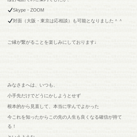
Skype・ZOOM
対面（大阪・東京は応相談）も可能となりました＾＾
ご縁が繋がることを楽しみにしております♩
みなさまへは、いつも、
小手先だけでどうにかしようとせず
根本的から見直して、本当に学んでよかった
今これを知ったからこの先の人生も良くなる確信が持て
る！
というような