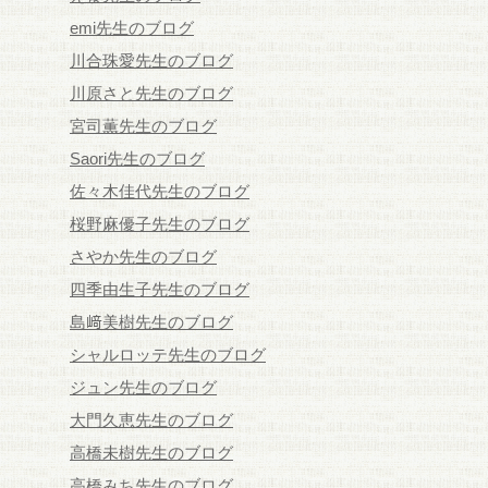
emi先生のブログ
川合珠愛先生のブログ
川原さと先生のブログ
宮司薫先生のブログ
Saori先生のブログ
佐々木佳代先生のブログ
桜野麻優子先生のブログ
さやか先生のブログ
四季由生子先生のブログ
島﨑美樹先生のブログ
シャルロッテ先生のブログ
ジュン先生のブログ
大門久恵先生のブログ
高橋未樹先生のブログ
高橋みち先生のブログ