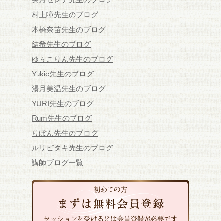
村上瞳先生のブログ
本橋奈苗先生のブログ
結希先生のブログ
ゆぅこりん先生のブログ
Yukie先生のブログ
湯月美温先生のブログ
YURI先生のブログ
Rum先生のブログ
りぼん先生のブログ
ルリビタキ先生のブログ
講師ブログ一覧