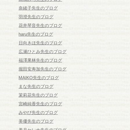
奈緒子先生のブログ
羽澄先生のブログ
花井琴音先生のブログ
haru先生のブログ
日向きほ先生のブログ
広瀬ひとみ先生のブログ
福澤果林先生のブログ
堀田安寿加先生のブログ
MAIKO先生のブログ
まな先生のブログ
茉莉花先生のブログ
宮崎純香先生のブログ
みやび先生のブログ
美優先生のブログ
美月セレナ先生のブログ