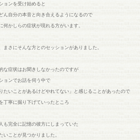
ションを受け始めると
どん自分の本音と向き合えるようになるので
に何かしらの症状が現れる方がいます。
、まさにそんな方とのセッションがありました。
的な症状はお聞きしなかったのですが
ションでお話を伺う中で
りたいことがあるけどやれてない」と感じることがあったので
を丁寧に掘り下げていったところ
人も完全に記憶の彼方にしまっていた
たいことが見つかりました。