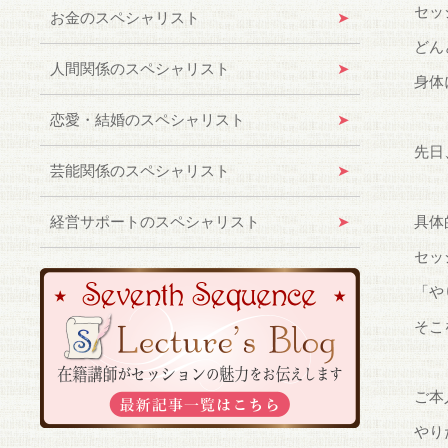
セッ
お金のスペシャリスト
どん
人間関係のスペシャリスト
身体
恋愛・結婚のスペシャリスト
先日
芸能関係のスペシャリスト
経営サポートのスペシャリスト
具体
セッ
「や
そこ
ご本
やり