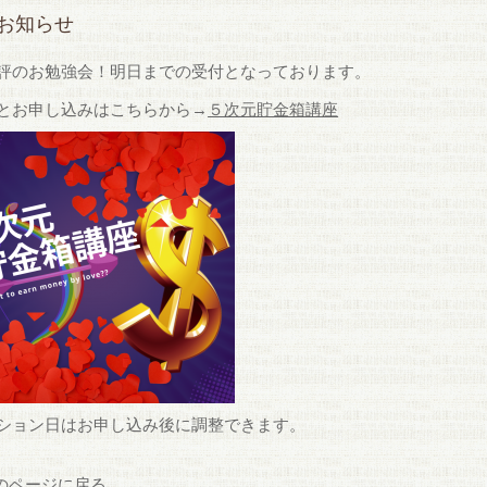
お知らせ
評のお勉強会！明日までの受付となっております。
とお申し込みはこちらから→
５次元貯金箱講座
ション日はお申し込み後に調整できます。
前のページに戻る