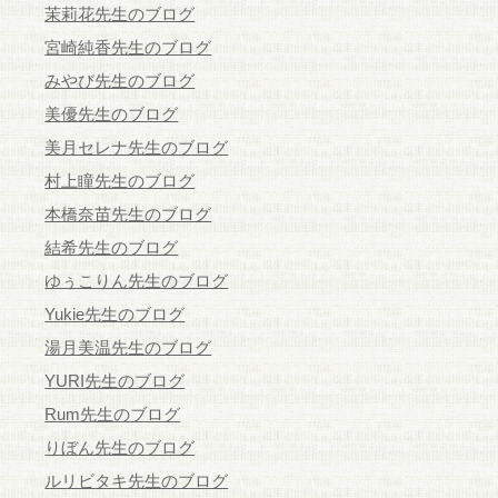
茉莉花先生のブログ
宮崎純香先生のブログ
みやび先生のブログ
美優先生のブログ
美月セレナ先生のブログ
村上瞳先生のブログ
本橋奈苗先生のブログ
結希先生のブログ
ゆぅこりん先生のブログ
Yukie先生のブログ
湯月美温先生のブログ
YURI先生のブログ
Rum先生のブログ
りぼん先生のブログ
ルリビタキ先生のブログ