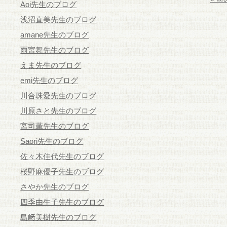
Aoi先生のブログ
浅沼直美先生のブログ
amane先生のブログ
雨宮舞先生のブログ
えま先生のブログ
emi先生のブログ
川合珠愛先生のブログ
川原さと先生のブログ
宮司薫先生のブログ
Saori先生のブログ
佐々木佳代先生のブログ
桜野麻優子先生のブログ
さやか先生のブログ
四季由生子先生のブログ
島﨑美樹先生のブログ