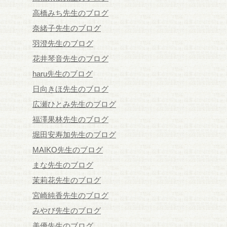
高橋みち先生のブログ
奈緒子先生のブログ
羽澄先生のブログ
花井琴音先生のブログ
haru先生のブログ
日向きほ先生のブログ
広瀬ひとみ先生のブログ
福澤果林先生のブログ
堀田安寿加先生のブログ
MAIKO先生のブログ
まな先生のブログ
茉莉花先生のブログ
宮崎純香先生のブログ
みやび先生のブログ
美優先生のブログ