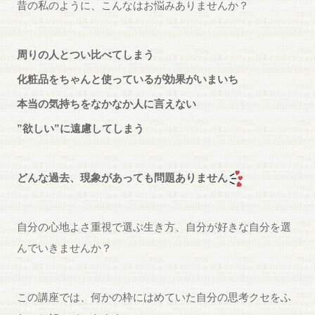
昔の私のように、こんなはお悩みありませんか？
周りの人とつい比べてしまう
化粧品をちゃんと使っているが効果がいまいち
本当の気持ちをなかなか人に言えない
”欲しい”に遠慮してしまう
どんな過去、現象があっても問題ありません
自分の心地よさ重視で選ぶ生き方、自分が好きな自分を選
んでいきませんか？
この講座では、何かの枠にはめていた自分の思考クセをふ