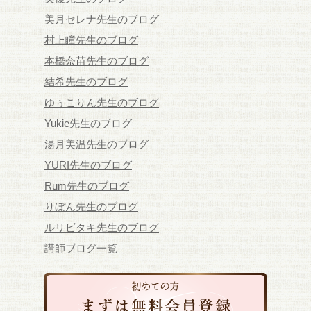
美月セレナ先生のブログ
村上瞳先生のブログ
本橋奈苗先生のブログ
結希先生のブログ
ゆぅこりん先生のブログ
Yukie先生のブログ
湯月美温先生のブログ
YURI先生のブログ
Rum先生のブログ
りぼん先生のブログ
ルリビタキ先生のブログ
講師ブログ一覧