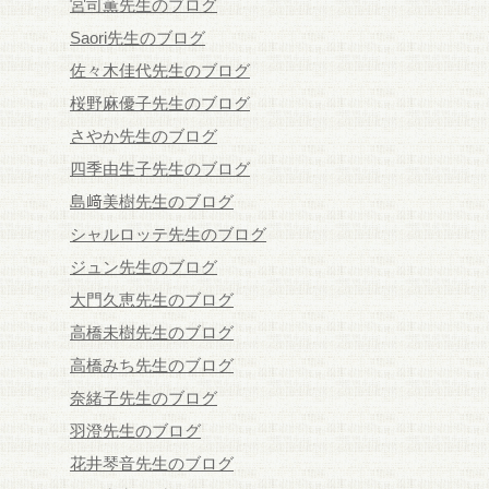
宮司薫先生のブログ
Saori先生のブログ
佐々木佳代先生のブログ
桜野麻優子先生のブログ
さやか先生のブログ
四季由生子先生のブログ
島﨑美樹先生のブログ
シャルロッテ先生のブログ
ジュン先生のブログ
大門久恵先生のブログ
高橋未樹先生のブログ
高橋みち先生のブログ
奈緒子先生のブログ
羽澄先生のブログ
花井琴音先生のブログ