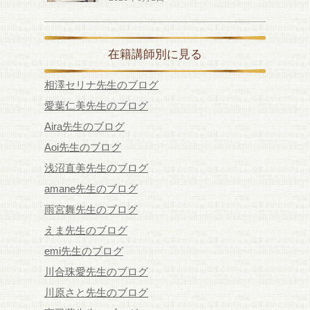
在籍講師別に見る
相澤セリナ先生のブログ
愛葉仁美先生のブログ
Aira先生のブログ
Aoi先生のブログ
浅沼直美先生のブログ
amane先生のブログ
雨宮舞先生のブログ
えま先生のブログ
emi先生のブログ
川合珠愛先生のブログ
川原さと先生のブログ