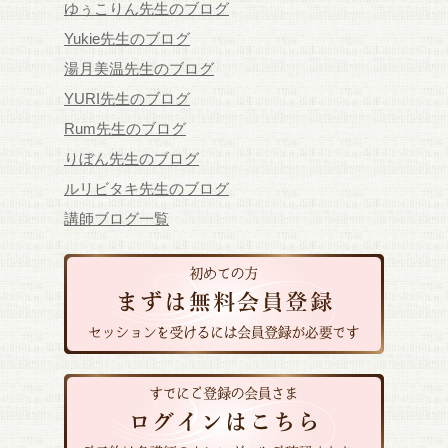
ゆぅこりん先生のブログ
Yukie先生のブログ
湯月美温先生のブログ
YURI先生のブログ
Rum先生のブログ
りぼん先生のブログ
ルリビタキ先生のブログ
講師ブログ一覧