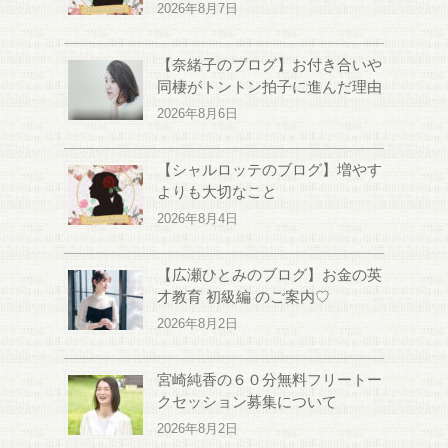
2026年8月7日
【奈緒子のブログ】お付き合いや
同棲がトントン拍子に進んだ理由
2026年8月6日
【シャルロッテのブログ】増やす
よりも大切なこと
2026年8月4日
【広瀬ひとみのブログ】お金の英
才教育 初級編 のご案内♡
2026年8月2日
宮崎純香の６０分無料フリートー
クセッション募集について
2026年8月2日