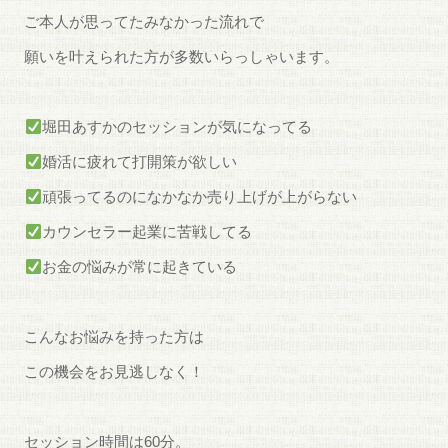
ご本人が思ってたみなかった流れで
願いを叶えられた方が多数いらっしゃいます。
堀田あすかのセッションが気になってる
婚活に疲れて打開策が欲しい
頑張ってるのになかなか売り上げが上がらない
カウンセラー起業に苦戦してる
お金の悩みが常に起きている
こんなお悩みを持った方は
この機会をお見逃しなく！
セッション時間は60分。