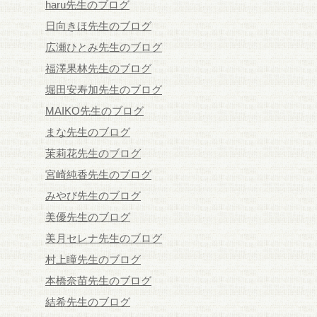
haru先生のブログ
日向きほ先生のブログ
広瀬ひとみ先生のブログ
福澤果林先生のブログ
堀田安寿加先生のブログ
MAIKO先生のブログ
まな先生のブログ
茉莉花先生のブログ
宮崎純香先生のブログ
みやび先生のブログ
美優先生のブログ
美月セレナ先生のブログ
村上瞳先生のブログ
本橋奈苗先生のブログ
結希先生のブログ