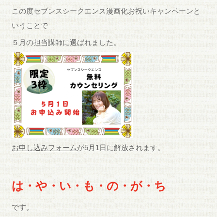
この度セブンスシークエンス漫画化お祝いキャンペーンと
いうことで
５月の担当講師に選ばれました。
お申し込みフォーム
が5月1日に解放されます。
は・や・い・も・の・が・ち
です。