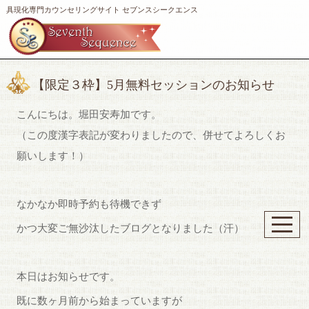
具現化専門カウンセリングサイト セブンスシークエンス
【限定３枠】5月無料セッションのお知らせ
こんにちは。堀田安寿加です。
（この度漢字表記が変わりましたので、併せてよろしくお
願いします！）
なかなか即時予約も待機できず
かつ大変ご無沙汰したブログとなりました（汗）
本日はお知らせです。
既に数ヶ月前から始まっていますが