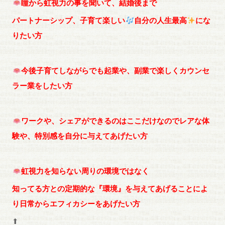
瞳から虹視力の事を聞いて、結婚後まで
パートナーシップ、子育て楽しい
自分の人生最高
にな
りたい方
今後子育てしながらでも起業や、副業で楽しくカウンセ
ラー業をしたい方
ワークや、シェアができるのはここだけなのでレアな体
験や、特別感を自分に与えてあげたい方
虹視力を知らない周りの環境ではなく
知ってる方との定期的な『環境』を与えてあげることによ
り日常からエフィカシーをあげたい方
⬆