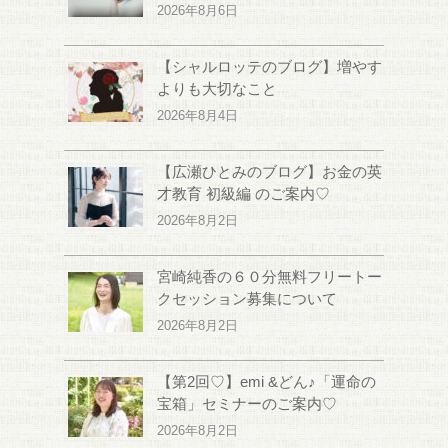
2026年8月6日
【シャルロッテのブログ】増やす
よりも大切なこと
2026年8月4日
【広瀬ひとみのブログ】お金の英
才教育 初級編 のご案内♡
2026年8月2日
宮崎純香の６０分無料フリートー
クセッション募集について
2026年8月2日
【第2回♡】emi &どん♪「運命の
宝箱」セミナーのご案内♡
2026年8月2日