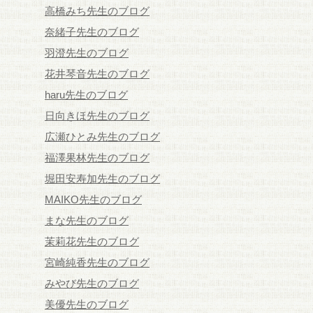
高橋みち先生のブログ
奈緒子先生のブログ
羽澄先生のブログ
花井琴音先生のブログ
haru先生のブログ
日向きほ先生のブログ
広瀬ひとみ先生のブログ
福澤果林先生のブログ
堀田安寿加先生のブログ
MAIKO先生のブログ
まな先生のブログ
茉莉花先生のブログ
宮崎純香先生のブログ
みやび先生のブログ
美優先生のブログ