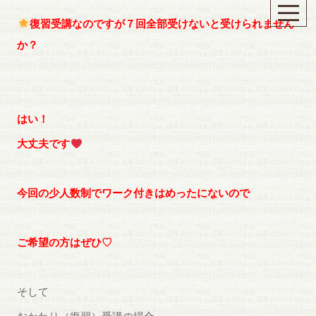
復習受講なのですが７回全部受けないと受けられません
か？
はい！
大丈夫です
今回の少人数制でワーク付きはめったにないので
ご希望の方はぜひ♡
そして