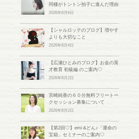
同棲がトントン拍子に進んだ理由
2026年8月6日
【シャルロッテのブログ】増やす
よりも大切なこと
2026年8月4日
【広瀬ひとみのブログ】お金の英
才教育 初級編 のご案内♡
2026年8月2日
宮崎純香の６０分無料フリートー
クセッション募集について
2026年8月2日
【第2回♡】emi &どん♪「運命の
宝箱」セミナーのご案内♡