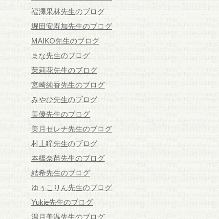
福澤果林先生のブログ
堀田安寿加先生のブログ
MAIKO先生のブログ
まな先生のブログ
茉莉花先生のブログ
宮崎純香先生のブログ
みやび先生のブログ
美優先生のブログ
美月セレナ先生のブログ
村上瞳先生のブログ
本橋奈苗先生のブログ
結希先生のブログ
ゆぅこりん先生のブログ
Yukie先生のブログ
湯月美温先生のブログ