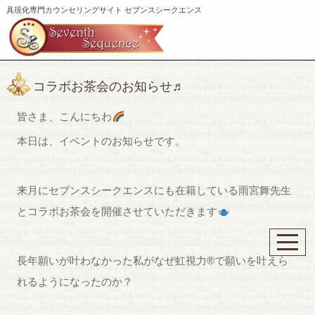
具現化専門カウンセリングサイト セブンスシークエンス
コラボお茶会のお知らせ♬
皆さま、こんにちわ
本日は、イベントのお知らせです。
来月にセブンスシークエンスにも在籍している雨宮舞先生
とコラボお茶会を開催させていただきます
長年願いが叶わなかった私がなぜ虹視力®︎で願いを叶えら
れるようになったのか？