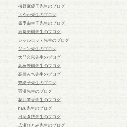
桜野麻優子先生のブログ
さやか先生のブログ
四季由生子先生のブログ
島﨑美樹先生のブログ
シャルロッテ先生のブログ
ジュン先生のブログ
大門久恵先生のブログ
高橋未樹先生のブログ
高橋みち先生のブログ
奈緒子先生のブログ
羽澄先生のブログ
花井琴音先生のブログ
haru先生のブログ
日向きほ先生のブログ
広瀬ひとみ先生のブログ