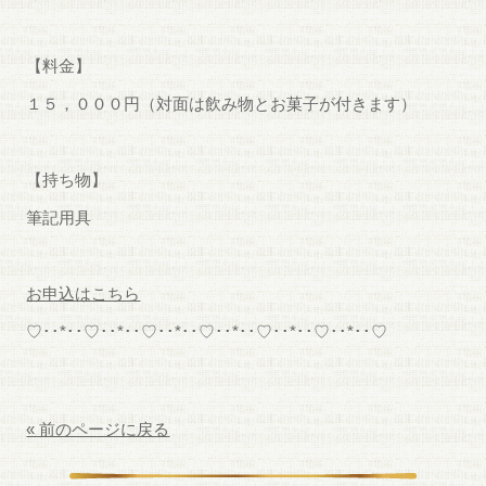
【料金】
１５，０００円（対面は飲み物とお菓子が付きます）
【持ち物】
筆記用具
お申込はこちら
♡･･*･･♡･･*･･♡･･*･･♡･･*･･♡･･*･･♡･･*･･♡
« 前のページに戻る