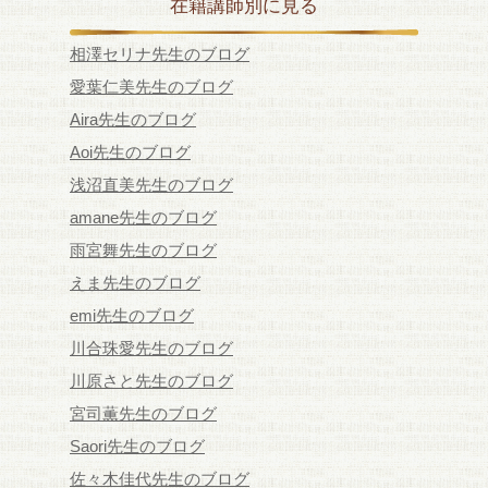
在籍講師別に見る
相澤セリナ先生のブログ
愛葉仁美先生のブログ
Aira先生のブログ
Aoi先生のブログ
浅沼直美先生のブログ
amane先生のブログ
雨宮舞先生のブログ
えま先生のブログ
emi先生のブログ
川合珠愛先生のブログ
川原さと先生のブログ
宮司薫先生のブログ
Saori先生のブログ
佐々木佳代先生のブログ