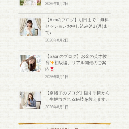
2026年8月2日
【Airaのブログ】明日まで！無料
セッションお申し込み8/３(月)ま
で♪
2026年8月2日
【Saoriのブログ】お金の英才教
育
初級編、リアル開催のご案
内
2026年8月1日
【奈緒子のブログ】隠す手間から
一生解放される秘技を教えます。
2026年8月1日