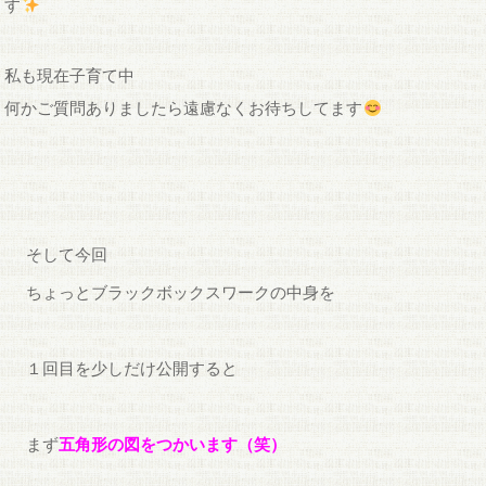
す
私も現在子育て中
何かご質問ありましたら遠慮なくお待ちしてます
そして今回
ちょっとブラックボックスワークの中身を
１回目を少しだけ公開すると
まず
五角形の図をつかいます（笑）