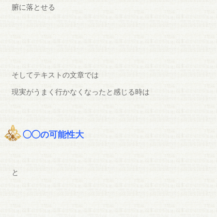
腑に落とせる
そしてテキストの文章では
現実がうまく行かなくなったと感じる時は
◯◯の可能性大
と