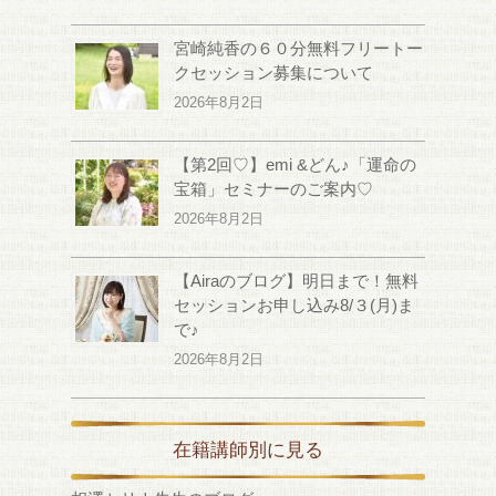
宮崎純香の６０分無料フリートー
クセッション募集について
2026年8月2日
【第2回♡】emi &どん♪「運命の
宝箱」セミナーのご案内♡
2026年8月2日
【Airaのブログ】明日まで！無料
セッションお申し込み8/３(月)ま
で♪
2026年8月2日
在籍講師別に見る