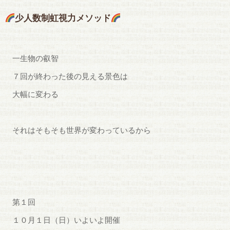
少人数制虹視力メソッド
一生物の叡智
７回が終わった後の見える景色は
大幅に変わる
それはそもそも世界が変わっているから
第１回
１０月１日（日）いよいよ開催