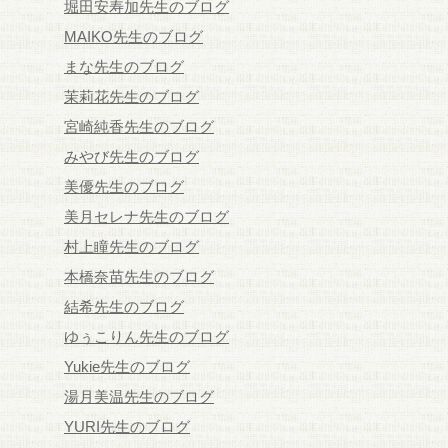
堀田安寿加先生のブログ
MAIKO先生のブログ
まな先生のブログ
茉莉花先生のブログ
宮崎純香先生のブログ
みやび先生のブログ
美優先生のブログ
美月セレナ先生のブログ
村上瞳先生のブログ
本橋奈苗先生のブログ
結希先生のブログ
ゆぅこりん先生のブログ
Yukie先生のブログ
湯月美温先生のブログ
YURI先生のブログ