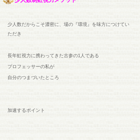
少人数制虹視力メソッド
少人数だからこそ濃密に、場の『環境』を味方につけてい
ただき
長年虹視力に携わってきた古参の1人である
プロフェッサーの私が
自分のつまづいたところ
加速するポイント