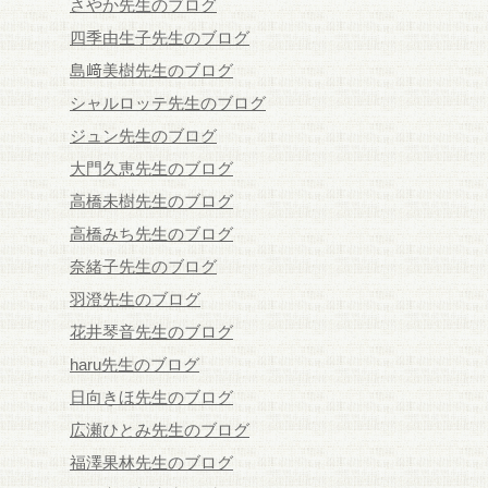
さやか先生のブログ
四季由生子先生のブログ
島﨑美樹先生のブログ
シャルロッテ先生のブログ
ジュン先生のブログ
大門久恵先生のブログ
高橋未樹先生のブログ
高橋みち先生のブログ
奈緒子先生のブログ
羽澄先生のブログ
花井琴音先生のブログ
haru先生のブログ
日向きほ先生のブログ
広瀬ひとみ先生のブログ
福澤果林先生のブログ