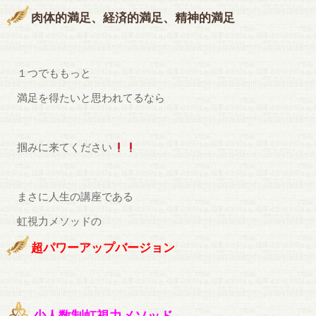
肉体的満足、経済的満足、精神的満足
１つでももっと
満足を得たいと思われてるなら
掴みに来てください
まさに人生の講座である
虹視力メソッドの
超パワーアップバージョン