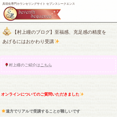
具現化専門カウンセリングサイト セブンスシークエンス
【村上瞳のブログ】至福感、充足感の精度を
あげるにはおかわり受講
村上瞳のご紹介は
こちら
オンラインについてのご質問いただきました
遠方でリアルで受講することが難しいです