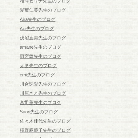
相澤セリナ先生のブログ
愛葉仁美先生のブログ
Aira先生のブログ
Aoi先生のブログ
浅沼直美先生のブログ
amane先生のブログ
雨宮舞先生のブログ
えま先生のブログ
emi先生のブログ
川合珠愛先生のブログ
川原さと先生のブログ
宮司薫先生のブログ
Saori先生のブログ
佐々木佳代先生のブログ
桜野麻優子先生のブログ