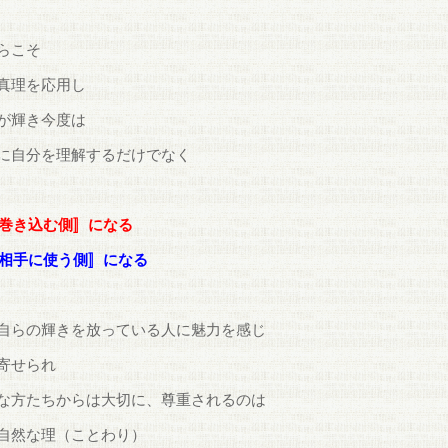
らこそ
真理を応用し
が輝き今度は
に自分を理解するだけでなく
巻き込む側〛になる
相手に使う側〛になる
自らの輝きを放っている人に魅力を感じ
寄せられ
な方たちからは大切に、尊重されるのは
自然な理（ことわり）