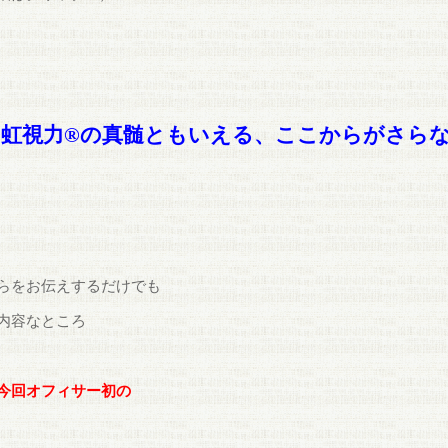
虹視力®︎の真髄ともいえる、ここからがさ
らをお伝えするだけでも
内容なところ
今回オフィサー初の