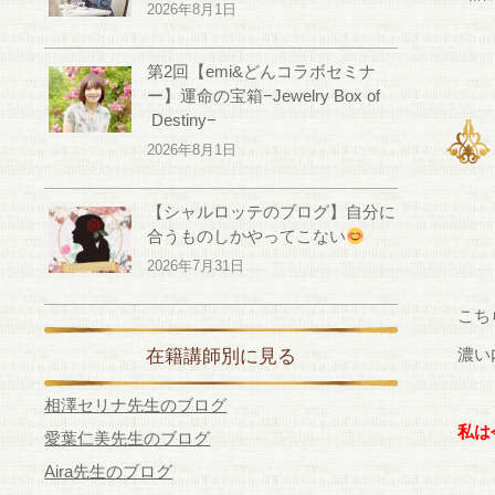
2026年8月1日
第2回【emi&どんコラボセミナ
ー】運命の宝箱−Jewelry Box of
Destiny−
2026年8月1日
【シャルロッテのブログ】自分に
合うものしかやってこない
2026年7月31日
こち
濃い
在籍講師別に見る
相澤セリナ先生のブログ
私は
愛葉仁美先生のブログ
Aira先生のブログ