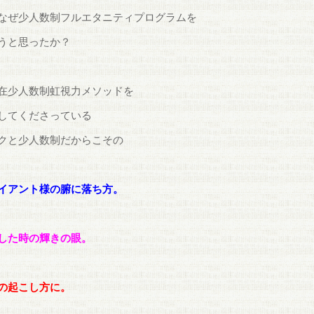
なぜ少人数制フルエタニティプログラムを
うと思ったか？
在少人数制虹視力メソッドを
してくださっている
クと少人数制だからこその
イアント様の腑に落ち方。
した時の輝きの眼。
の起こし方に。