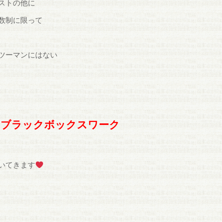
ストの他に
数制に限って
ツーマンにはない
ブラックボックスワーク
いてきます